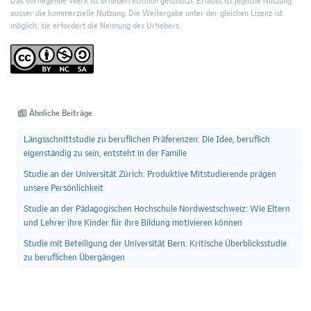
Das vorliegende Werk ist urheberrechtlich geschützt. Erlaubt ist jegliche Nutzung
ausser die kommerzielle Nutzung. Die Weitergabe unter der gleichen Lizenz ist
möglich; sie erfordert die Nennung des Urhebers.
Ähnliche Beiträge
Längsschnittstudie zu beruflichen Präferenzen: Die Idee, beruflich
eigenständig zu sein, entsteht in der Familie
Studie an der Universität Zürich: Produktive Mitstudierende prägen
unsere Persönlichkeit
Studie an der Pädagogischen Hochschule Nordwestschweiz: Wie Eltern
und Lehrer ihre Kinder für ihre Bildung motivieren können
Studie mit Beteiligung der Universität Bern: Kritische Überblicksstudie
zu beruflichen Übergängen