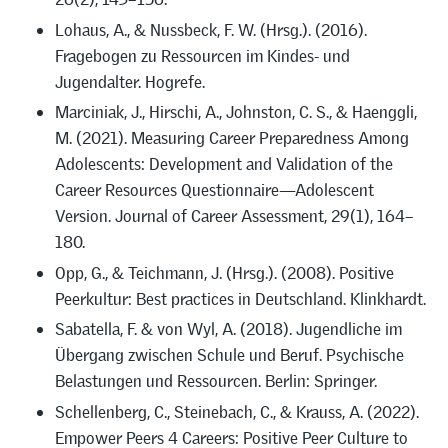
Lohaus, A., & Nussbeck, F. W. (Hrsg.). (2016).
Fragebogen zu Ressourcen im Kindes- und
Jugendalter. Hogrefe.
Marciniak, J., Hirschi, A., Johnston, C. S., & Haenggli,
M. (2021). Measuring Career Preparedness Among
Adolescents: Development and Validation of the
Career Resources Questionnaire—Adolescent
Version. Journal of Career Assessment, 29(1), 164–
180.
Opp, G., & Teichmann, J. (Hrsg.). (2008). Positive
Peerkultur: Best practices in Deutschland. Klinkhardt.
Sabatella, F. & von Wyl, A. (2018). Jugendliche im
Übergang zwischen Schule und Beruf. Psychische
Belastungen und Ressourcen. Berlin: Springer.
Schellenberg, C., Steinebach, C., & Krauss, A. (2022).
Empower Peers 4 Careers: Positive Peer Culture to