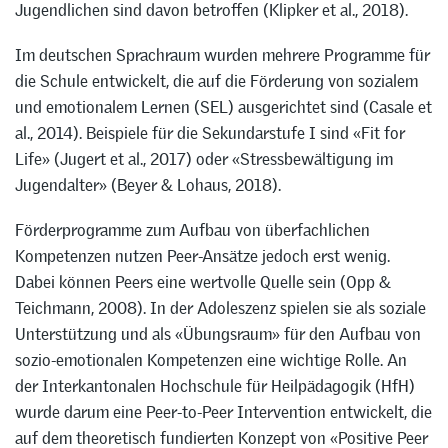
Jugendlichen sind davon betroffen (Klipker et al., 2018).
Im deutschen Sprachraum wurden mehrere Programme für
die Schule entwickelt, die auf die Förderung von sozialem
und emotionalem Lernen (SEL) ausgerichtet sind (Casale et
al., 2014). Beispiele für die Sekundarstufe I sind «Fit for
Life» (Jugert et al., 2017) oder «Stressbewältigung im
Jugendalter» (Beyer & Lohaus, 2018).
Förderprogramme zum Aufbau von überfachlichen
Kompetenzen nutzen Peer-Ansätze jedoch erst wenig.
Dabei können Peers eine wertvolle Quelle sein (Opp &
Teichmann, 2008). In der Adoleszenz spielen sie als soziale
Unterstützung und als «Übungsraum» für den Aufbau von
sozio-emotionalen Kompetenzen eine wichtige Rolle. An
der Interkantonalen Hochschule für Heilpädagogik (HfH)
wurde darum eine Peer-to-Peer Intervention entwickelt, die
auf dem theoretisch fundierten Konzept von «Positive Peer