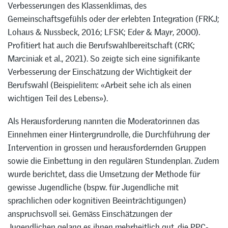
Verbesserungen des Klassenklimas, des
Gemeinschaftsgefühls oder der erlebten Integration (FRKJ;
Lohaus & Nussbeck, 2016; LFSK; Eder & Mayr, 2000).
Profitiert hat auch die Berufswahlbereitschaft (CRK;
Marciniak et al., 2021). So zeigte sich eine signifikante
Verbesserung der Einschätzung der Wichtigkeit der
Berufswahl (Beispielitem: «Arbeit sehe ich als einen
wichtigen Teil des Lebens»).
Als Herausforderung nannten die Moderatorinnen das
Einnehmen einer Hintergrundrolle, die Durchführung der
Intervention in grossen und herausfordernden Gruppen
sowie die Einbettung in den regulären Stundenplan. Zudem
wurde berichtet, dass die Umsetzung der Methode für
gewisse Jugendliche (bspw. für Jugendliche mit
sprachlichen oder kognitiven Beeinträchtigungen)
anspruchsvoll sei. Gemäss Einschätzungen der
Jugendlichen gelang es ihnen mehrheitlich gut, die PPC-