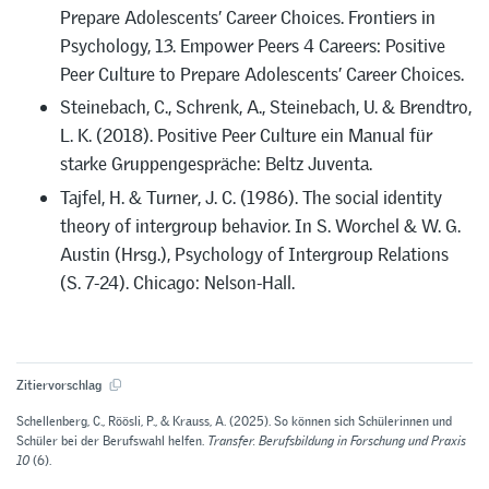
Prepare Adolescents’ Career Choices. Frontiers in
Psychology, 13. Empower Peers 4 Careers: Positive
Peer Culture to Prepare Adolescents’ Career Choices.
Steinebach, C., Schrenk, A., Steinebach, U. & Brendtro,
L. K. (2018). Positive Peer Culture ein Manual für
starke Gruppengespräche: Beltz Juventa.
Tajfel, H. & Turner, J. C. (1986). The social identity
theory of intergroup behavior. In S. Worchel & W. G.
Austin (Hrsg.), Psychology of Intergroup Relations
(S. 7-24). Chicago: Nelson-Hall.
Zitiervorschlag
Schellenberg, C., Röösli, P., & Krauss, A. (2025). So können sich Schülerinnen und
Schüler bei der Berufswahl helfen.
Transfer. Berufsbildung in Forschung und Praxis
10
(6).