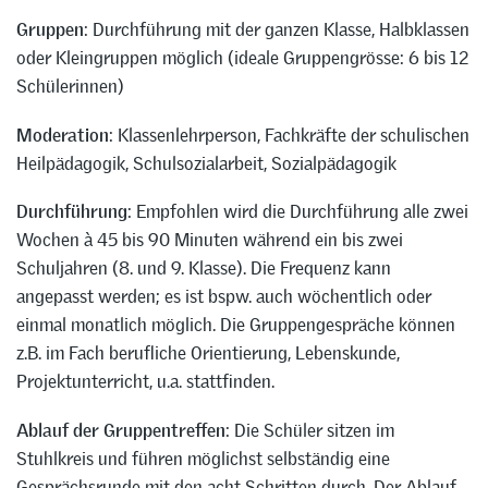
Gruppen
: Durchführung mit der ganzen Klasse, Halbklassen
oder Kleingruppen möglich (ideale Gruppengrösse: 6 bis 12
Schülerinnen)
Moderation
: Klassenlehrperson, Fachkräfte der schulischen
Heilpädagogik, Schulsozialarbeit, Sozialpädagogik
Durchführung
: Empfohlen wird die Durchführung alle zwei
Wochen à 45 bis 90 Minuten während ein bis zwei
Schuljahren (8. und 9. Klasse). Die Frequenz kann
angepasst werden; es ist bspw. auch wöchentlich oder
einmal monatlich möglich. Die Gruppengespräche können
z.B. im Fach berufliche Orientierung, Lebenskunde,
Projektunterricht, u.a. stattfinden.
Ablauf der Gruppentreffen
: Die Schüler sitzen im
Stuhlkreis und führen möglichst selbständig eine
Gesprächsrunde mit den acht Schritten durch. Der Ablauf