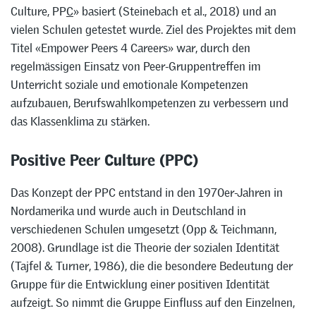
Culture, PP
C
» basiert (Steinebach et al., 2018) und an
vielen Schulen getestet wurde. Ziel des Projektes mit dem
Titel «Empower Peers 4 Careers» war, durch den
regelmässigen Einsatz von Peer-Gruppentreffen im
Unterricht soziale und emotionale Kompetenzen
aufzubauen, Berufswahlkompetenzen zu verbessern und
das Klassenklima zu stärken.
Positive Peer Culture (PPC)
Das Konzept der PPC entstand in den 1970er-Jahren in
Nordamerika und wurde auch in Deutschland in
verschiedenen Schulen umgesetzt (Opp & Teichmann,
2008). Grundlage ist die Theorie der sozialen Identität
(Tajfel & Turner, 1986), die die besondere Bedeutung der
Gruppe für die Entwicklung einer positiven Identität
aufzeigt. So nimmt die Gruppe Einfluss auf den Einzelnen,