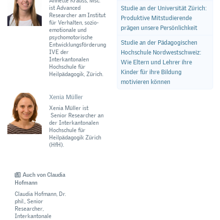
Annette Krauss, Msc.
ist Advanced
Studie an der Universität Zürich:
Researcher am Institut
Produktive Mitstudierende
für Verhalten, sozio-
prägen unsere Persönlichkeit
emotionale und
psychomotorische
Studie an der Pädagogischen
Entwicklungsförderung
IVE der
Hochschule Nordwestschweiz:
Interkantonalen
Wie Eltern und Lehrer ihre
Hochschule für
Kinder für ihre Bildung
Heilpädagogik, Zürich.
motivieren können
Xenia Müller
Xenia Müller ist
Senior Researcher an
der Interkantonalen
Hochschule für
Heilpädagogik Zürich
(HfH).
Auch von Claudia
Hofmann
Claudia Hofmann, Dr.
phil., Senior
Researcher,
Interkantonale