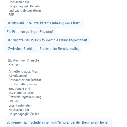
Hochschule für
Heilpädagogik, Berufs-
und Laufbahnberaterin
FSP.
Berufswahl unter stärkerem Einbezug der Eltern
Ein Problem geringer Passung?
Der Nachteilsausgleich fördert die Chancengleichheit
«Zwischen Stuhl und Bank» beim Berufseinstieg
Auch von Annette
Krauss
Annette Krauss, Msc.
ist Advanced
Researcher am Institut
für Verhalten, sozio-
emotionale und
psychomotorische
Entwicklungsförderung
IVE der
Interkantonalen
Hochschule für
Heilpädagogik, Zürich.
So können sich Schülerinnen und Schüler bei der Berufswahl helfen