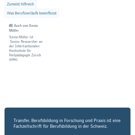
Zumeist hilfreich
Was Berufsverläufe beeinflusst
Auch von Xenia
Müller
Xenia Müller ist
Senior Researcher an
der Interkantonalen
Hochschule für
Heilpädagogik Zürich
(HfH).
Transfer. Berufsbildung in Forschung und Praxis ist eine
Fachzeitschrift für Berufsbildung in der Schweiz.