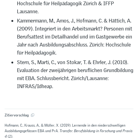
Hochschule für Heilpädagogik Zürich & IFFP
Lausanne.
Kammermann, M., Amos, J., Hofmann, C. & Hättich, A.
(2009). Integriert in den Arbeitsmarkt? Personen mit
Berufsattest im Detailhandel und im Gastgewerbe ein
Jahr nach Ausbildungsabschluss. Zürich: Hochschule
für Heilpädagogik.
Stern, S., Marti, C., von Stokar, T. & Ehrler, J. (2010).
Evaluation der zweijährigen beruflichen Grundbildung
mit EBA. Schlussbericht. Zürich/Lausanne:
INFRAS/Idheap.
Zitiervorschlag
Hofmann, C., Krauss, A., & Müller, X. (2019). Lernende in den niederschwelligen
Ausbildungsgefässen EBA und PrA.
Transfer. Berufsbildung in Forschung und Praxis
4
(2).