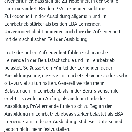
erscheint hier, dass sich die Zufriedenheit in der Schule
kaum verändert. Bei den PrA-Lernenden sinkt die
Zufriedenheit in der Ausbildung allgemein und im
Lehrbetrieb stärker als bei den EBA-Lernenden.
Unverändert bleibt hingegen auch hier die Zufriedenheit
mit dem schulischen Teil der Ausbildung.
Trotz der hohen Zufriedenheit fühlen sich manche
Lernende in der Berufsfachschule und im Lehrbetrieb
belastet. So äussert ein Fünftel der Lernenden gegen
Ausbildungsende, dass sie im Lehrbetrieb «eher» oder «sehr
oft» zu viel zu tun hatten. Generell werden mehr
Belastungen im Lehrbetrieb als in der Berufsfachschule
erlebt – sowohl am Anfang als auch am Ende der
Ausbildung. PrA-Lernende fühlen sich zu Beginn der
Ausbildung im Lehrbetrieb etwas stärker belastet als EBA-
Lernende, am Ende der Ausbildung ist dieser Unterschied
jedoch nicht mehr festzustellen.