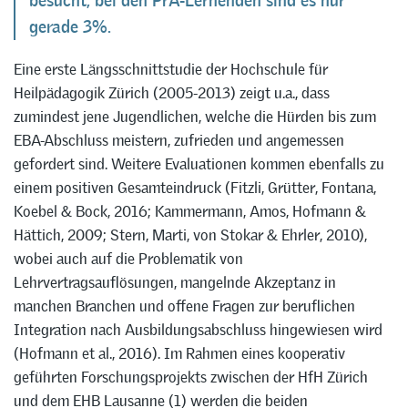
besucht, bei den PrA-Lernenden sind es nur
gerade 3%.
Eine erste Längsschnittstudie der Hochschule für
Heilpädagogik Zürich (2005-2013) zeigt u.a., dass
zumindest jene Jugendlichen, welche die Hürden bis zum
EBA-Abschluss meistern, zufrieden und angemessen
gefordert sind. Weitere Evaluationen kommen ebenfalls zu
einem positiven Gesamteindruck (Fitzli, Grütter, Fontana,
Koebel & Bock, 2016; Kammermann, Amos, Hofmann &
Hättich, 2009; Stern, Marti, von Stokar & Ehrler, 2010),
wobei auch auf die Problematik von
Lehrvertragsauflösungen, mangelnde Akzeptanz in
manchen Branchen und offene Fragen zur beruflichen
Integration nach Ausbildungsabschluss hingewiesen wird
(Hofmann et al., 2016). Im Rahmen eines kooperativ
geführten Forschungsprojekts zwischen der HfH Zürich
und dem EHB Lausanne (1) werden die beiden