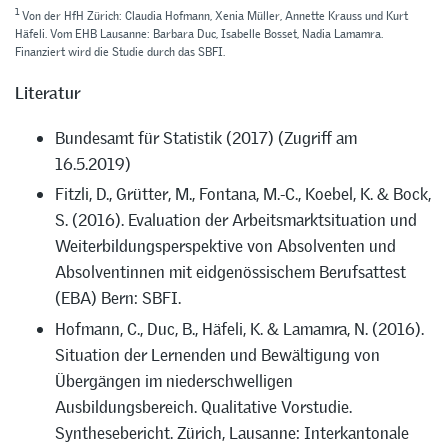
1
Von der HfH Zürich: Claudia Hofmann, Xenia Müller, Annette Krauss und Kurt
Häfeli. Vom EHB Lausanne: Barbara Duc, Isabelle Bosset, Nadia Lamamra.
Finanziert wird die Studie durch das SBFI.
Literatur
Bundesamt für Statistik (2017) (Zugriff am
16.5.2019)
Fitzli, D., Grütter, M., Fontana, M.-C., Koebel, K. & Bock,
S. (2016). Evaluation der Arbeitsmarktsituation und
Weiterbildungsperspektive von Absolventen und
Absolventinnen mit eidgenössischem Berufsattest
(EBA) Bern: SBFI.
Hofmann, C., Duc, B., Häfeli, K. & Lamamra, N. (2016).
Situation der Lernenden und Bewältigung von
Übergängen im niederschwelligen
Ausbildungsbereich. Qualitative Vorstudie.
Synthesebericht. Zürich, Lausanne: Interkantonale