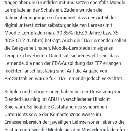
tragen aber die Grundidee mit und setzen ebenfalls Moodle-
Lernpfade an der Schule ein. Zudem wurden die
Rahmenbedingungen so formuliert, dass der Anteil des
digital unterstützten selbstorganisierten Lernens mit
Moodle-Lernpfaden max. 30-35% (EFZ 3 Jahre) bzw. 35-
40% (EFZ 4 Jahre) beträgt. Auch die EBA-Lernenden sollen
die Gelegenheit haben, Moodle-Lernpfade im eigenen
Tempo zu bearbeiten. Damit soll sichergestellt sein, dass
Lernende, die nach der EBA-Ausbildung das EFZ erlangen
möchten, anschlussfähig sind. Auf die Angabe von
Prozentzahlen wurde für EBA-Lernende jedoch verzichtet.
Schulen und Lehrpersonen haben bei der Umsetzung von
Blended Learning im ABU in verschiedener Hinsicht
Spielraum. So liegt die Gestaltung des synchronen
Unterrichts sowie der Kompetenznachweise im
Ermessensbereich der jeweiligen Lehrpersonen, ebenso die
Bestimmung, welche Module aus den Masterlernpfaden für