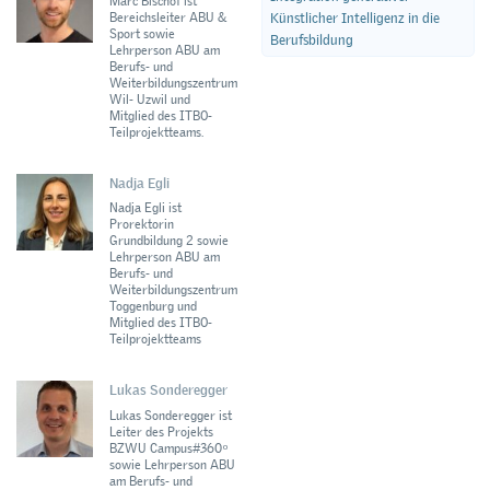
Marc Bischof ist
Bereichsleiter ABU &
Künstlicher Intelligenz in die
Sport sowie
Berufsbildung
Lehrperson ABU am
Berufs- und
Weiterbildungszentrum
Wil- Uzwil und
Mitglied des ITBO-
Teilprojektteams.
Nadja Egli
Nadja Egli ist
Prorektorin
Grundbildung 2 sowie
Lehrperson ABU am
Berufs- und
Weiterbildungszentrum
Toggenburg und
Mitglied des ITBO-
Teilprojektteams
Lukas Sonderegger
Lukas Sonderegger ist
Leiter des Projekts
BZWU Campus#360 ͦ
sowie Lehrperson ABU
am Berufs- und