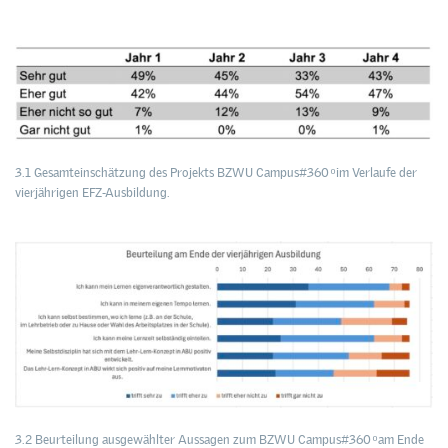
3.1 Gesamteinschätzung des Projekts BZWU Campus#360 ͦ im Verlaufe der
vierjährigen EFZ-Ausbildung.
3.2 Beurteilung ausgewählter Aussagen zum BZWU Campus#360 ͦ am Ende