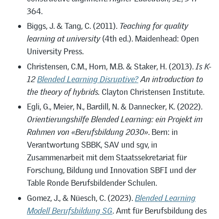
364.
Biggs, J. & Tang, C. (2011).
Teaching for quality
learning at university
(4th ed.). Maidenhead: Open
University Press.
Christensen, C.M., Horn, M.B. & Staker, H. (2013).
Is K-
12
Blended Learning Disruptive?
An introduction to
the theory of hybrids.
Clayton Christensen Institute.
Egli, G., Meier, N., Bardill, N. & Dannecker, K. (2022).
Orientierungshilfe Blended Learning: ein Projekt im
Rahmen von «Berufsbildung 2030»
. Bern: in
Verantwortung SBBK, SAV und sgv, in
Zusammenarbeit mit dem Staatssekretariat für
Forschung, Bildung und Innovation SBFI und der
Table Ronde Berufsbildender Schulen.
Gomez, J., & Nüesch, C. (2023).
Blended Learning
Modell Berufsbildung SG
. Amt für Berufsbildung des