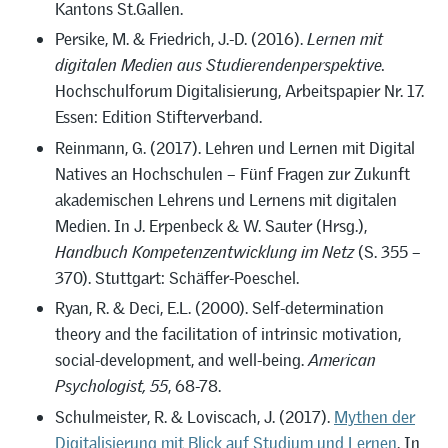
Kantons St.Gallen.
Persike, M. & Friedrich, J.-D. (2016).
Lernen mit
digitalen Medien aus Studierendenperspektive.
Hochschulforum Digitalisierung, Arbeitspapier Nr. 17.
Essen: Edition Stifterverband.
Reinmann, G. (2017). Lehren und Lernen mit Digital
Natives an Hochschulen – Fünf Fragen zur Zukunft
akademischen Lehrens und Lernens mit digitalen
Medien. In J. Erpenbeck & W. Sauter (Hrsg.),
Handbuch Kompetenzentwicklung im Netz
(S. 355 –
370). Stuttgart: Schäffer-Poeschel.
Ryan, R. & Deci, E.L. (2000). Self-determination
theory and the facilitation of intrinsic motivation,
social-development, and well-being.
American
Psychologist, 55
, 68-78.
Schulmeister, R. & Loviscach, J. (2017).
Mythen der
Digitalisierung mit Blick auf Studium und Lernen
. In