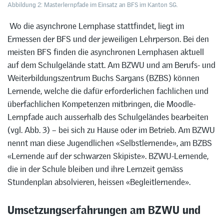
Abbildung 2: Masterlernpfade im Einsatz an BFS im Kanton SG.
Wo die asynchrone Lernphase stattfindet, liegt im
Ermessen der BFS und der jeweiligen Lehrperson. Bei den
meisten BFS finden die asynchronen Lernphasen aktuell
auf dem Schulgelände statt. Am BZWU und am Berufs- und
Weiterbildungszentrum Buchs Sargans (BZBS) können
Lernende, welche die dafür erforderlichen fachlichen und
überfachlichen Kompetenzen mitbringen, die Moodle-
Lernpfade auch ausserhalb des Schulgeländes bearbeiten
(vgl. Abb. 3) – bei sich zu Hause oder im Betrieb. Am BZWU
nennt man diese Jugendlichen «Selbstlernende», am BZBS
«Lernende auf der schwarzen Skipiste». BZWU-Lernende,
die in der Schule bleiben und ihre Lernzeit gemäss
Stundenplan absolvieren, heissen «Begleitlernende».
Umsetzungserfahrungen am BZWU und