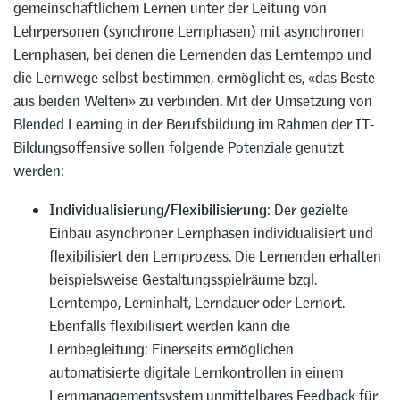
gemeinschaftlichem Lernen unter der Leitung von
Lehrpersonen (synchrone Lernphasen) mit asynchronen
Lernphasen, bei denen die Lernenden das Lerntempo und
die Lernwege selbst bestimmen, ermöglicht es, «das Beste
aus beiden Welten» zu verbinden. Mit der Umsetzung von
Blended Learning in der Berufsbildung im Rahmen der IT-
Bildungsoffensive sollen folgende Potenziale genutzt
werden:
Individualisierung/Flexibilisierung
: Der gezielte
Einbau asynchroner Lernphasen individualisiert und
flexibilisiert den Lernprozess. Die Lernenden erhalten
beispielsweise Gestaltungsspielräume bzgl.
Lerntempo, Lerninhalt, Lerndauer oder Lernort.
Ebenfalls flexibilisiert werden kann die
Lernbegleitung: Einerseits ermöglichen
automatisierte digitale Lernkontrollen in einem
Lernmanagementsystem unmittelbares Feedback für