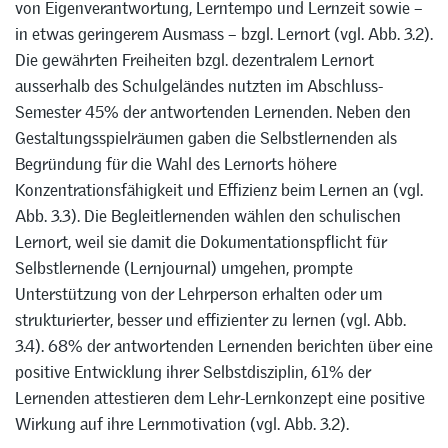
von Eigenverantwortung, Lerntempo und Lernzeit sowie –
in etwas geringerem Ausmass – bzgl. Lernort (vgl. Abb. 3.2).
Die gewährten Freiheiten bzgl. dezentralem Lernort
ausserhalb des Schulgeländes nutzten im Abschluss-
Semester 45% der antwortenden Lernenden. Neben den
Gestaltungsspielräumen gaben die Selbstlernenden als
Begründung für die Wahl des Lernorts höhere
Konzentrationsfähigkeit und Effizienz beim Lernen an (vgl.
Abb. 3.3). Die Begleitlernenden wählen den schulischen
Lernort, weil sie damit die Dokumentationspflicht für
Selbstlernende (Lernjournal) umgehen, prompte
Unterstützung von der Lehrperson erhalten oder um
strukturierter, besser und effizienter zu lernen (vgl. Abb.
3.4). 68% der antwortenden Lernenden berichten über eine
positive Entwicklung ihrer Selbstdisziplin, 61% der
Lernenden attestieren dem Lehr-Lernkonzept eine positive
Wirkung auf ihre Lernmotivation (vgl. Abb. 3.2).