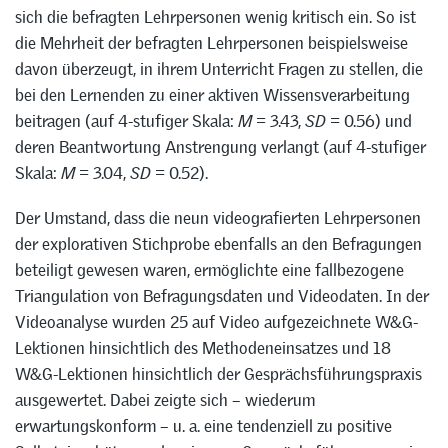
sich die befragten Lehrpersonen wenig kritisch ein. So ist
die Mehrheit der befragten Lehrpersonen beispielsweise
davon überzeugt, in ihrem Unterricht Fragen zu stellen, die
bei den Lernenden zu einer aktiven Wissensverarbeitung
beitragen (auf 4-stufiger Skala:
M
= 3.43,
SD
= 0.56) und
deren Beantwortung Anstrengung verlangt (auf 4-stufiger
Skala:
M
= 3.04,
SD
= 0.52).
Der Umstand, dass die neun videografierten Lehrpersonen
der explorativen Stichprobe ebenfalls an den Befragungen
beteiligt gewesen waren, ermöglichte eine fallbezogene
Triangulation von Befragungsdaten und Videodaten. In der
Videoanalyse wurden 25 auf Video aufgezeichnete W&G-
Lektionen hinsichtlich des Methodeneinsatzes und 18
W&G-Lektionen hinsichtlich der Gesprächsführungspraxis
ausgewertet. Dabei zeigte sich – wiederum
erwartungskonform – u. a. eine tendenziell zu positive