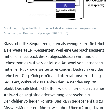
Abbildung 1: Typische Struktur einer Lehr-Lern-Gesprächssequenz (in
Anlehnung an Reichmuth-Sprenger, 2017, S. 57).
Klassische IRF-Sequenzen gelten als weniger lernförderlich
als erweiterte IRF-Sequenzen, weil eine Gesprächssequenz
mit einem Feedback direkt abgeschlossen wird und die
Lehrperson darauf verzichtet, die Antwort von Lernenden
mit einer Rückfrage weiter zu erkunden. Dadurch wird das
Lehr-Lern-Gespräch primär auf Informationsvermittlung
reduziert, während das Denken der Lernenden implizit
bleibt. Deshalb bleibt z.B. offen, wie die Lernenden zu einer
Antwort gelangt sind oder wo möglicherweise ein
Denkfehler vorliegen könnte. Dies kann gegebenenfalls zu
Missverständnissen führen, weil ohne Überprüfung davon