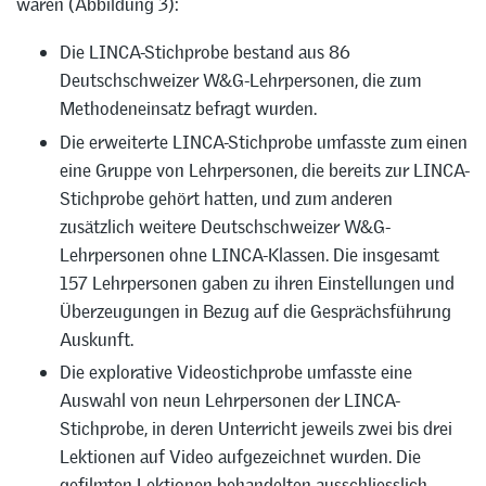
waren (Abbildung 3):
Die LINCA-Stichprobe bestand aus 86
Deutschschweizer W&G-Lehrpersonen, die zum
Methodeneinsatz befragt wurden.
Die erweiterte LINCA-Stichprobe umfasste zum einen
eine Gruppe von Lehrpersonen, die bereits zur LINCA-
Stichprobe gehört hatten, und zum anderen
zusätzlich weitere Deutschschweizer W&G-
Lehrpersonen ohne LINCA-Klassen. Die insgesamt
157 Lehrpersonen gaben zu ihren Einstellungen und
Überzeugungen in Bezug auf die Gesprächsführung
Auskunft.
Die explorative Videostichprobe umfasste eine
Auswahl von neun Lehrpersonen der LINCA-
Stichprobe, in deren Unterricht jeweils zwei bis drei
Lektionen auf Video aufgezeichnet wurden. Die
gefilmten Lektionen behandelten ausschliesslich