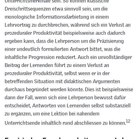
Unterrichtsmerkmale sein. So können klassische
Dreischrittsequenzen etwa sinnvoll sein, um die
monologische Informationsdarbietung in einem
Lehrvortrag zu durchbrechen, während sich ein Verlust an
prozeduraler Produktivität beispielsweise auch dadurch
ergeben kann, dass die Lehrperson um die Präzisierung
einer undeutlich formulierten Antwort bittet, was die
inhaltliche Progression reduziert. Auch ein unvollständiger
Beitrag der Lernenden führt zu einem Verlust an
prozeduraler Produktivität, selbst wenn er in der
betreffenden Situation mit didaktischen Argumenten
durchaus begründet werden könnte. Dies ist beispielsweise
dann der Fall, wenn sich eine Lehrperson bewusst dafür
entscheidet, Antworten von Lernenden selbst substanziell
zu ergänzen, um eine Lektion bei nahendem
12
Unterrichtsende inhaltlich rund abschliessen zu können.
Empirischer Forschungsbeitrag zum Lehr-