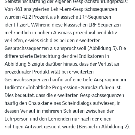
Selbsteinschätzung der eigenen Gesprächsführungspraxis:
Von 461 analysierten Lehr-Lern-Gesprächssequenzen
wurden 41.2 Prozent als klassische IRF-Sequenzen
identifiziert. Während diese klassischen IRF-Sequenzen
mehrheitlich in hohem Ausmass prozedural produktiv
verliefen, erwies sich dies bei den erweiterten
Gesprächssequenzen als anspruchsvoll (Abbildung 5). Die
differenzierte Betrachtung der drei Indikatoren in
Abbildung 5 zeigte darüber hinaus, dass der Verlust an
prozeduraler Produktivität bei erweiterten
Gesprächssequenzen häufig auf eine tiefe Ausprägung im
Indikator «Inhaltliche Progression» zurückzuführen ist.
Dies bedeutet, dass die erweiterten Gesprächssequenzen
häufig den Charakter eines Scheindialogs aufwiesen, in
dessen Verlauf in mehreren Schlaufen zwischen der
Lehrperson und den Lernenden nur nach der einen
richtigen Antwort gesucht wurde (Beispiel in Abbildung 2).