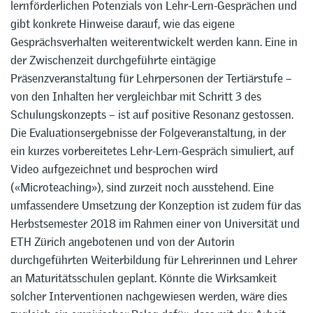
lernförderlichen Potenzials von Lehr-Lern-Gesprächen und
gibt konkrete Hinweise darauf, wie das eigene
Gesprächsverhalten weiterentwickelt werden kann. Eine in
der Zwischenzeit durchgeführte eintägige
Präsenzveranstaltung für Lehrpersonen der Tertiärstufe –
von den Inhalten her vergleichbar mit Schritt 3 des
Schulungskonzepts – ist auf positive Resonanz gestossen.
Die Evaluationsergebnisse der Folgeveranstaltung, in der
ein kurzes vorbereitetes Lehr-Lern-Gespräch simuliert, auf
Video aufgezeichnet und besprochen wird
(«Microteaching»), sind zurzeit noch ausstehend. Eine
umfassendere Umsetzung der Konzeption ist zudem für das
Herbstsemester 2018 im Rahmen einer von Universität und
ETH Zürich angebotenen und von der Autorin
durchgeführten Weiterbildung für Lehrerinnen und Lehrer
an Maturitätsschulen geplant. Könnte die Wirksamkeit
solcher Interventionen nachgewiesen werden, wäre dies