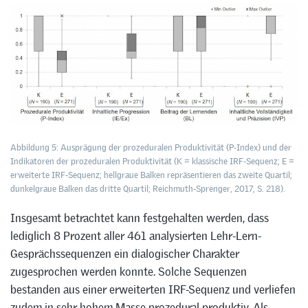
Abbildung 5: Ausprägung der prozeduralen Produktivität (P-Index) und der
Indikatoren der prozeduralen Produktivität (K = klassische IRF-Sequenz; E =
erweiterte IRF-Sequenz; hellgraue Balken repräsentieren das zweite Quartil;
dunkelgraue Balken das dritte Quartil; Reichmuth-Sprenger, 2017, S. 218).
Insgesamt betrachtet kann festgehalten werden, dass
lediglich 8 Prozent aller 461 analysierten Lehr-Lern-
Gesprächssequenzen ein dialogischer Charakter
zugesprochen werden konnte. Solche Sequenzen
bestanden aus einer erweiterten IRF-Sequenz und verliefen
zudem in sehr hohem Masse prozedural produktiv. Als