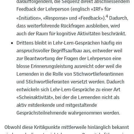
darauffolgendem, die Sequenz direkt abschliessendem
Feedback der Lehrperson (englisch «IRF» für
4
«Initiation», «Response» und «Feedback»).
Dadurch,
dass weiterführende Rückfragen ausbleiben, wird
auch der Raum für kognitive Aktivitäten beschränkt.
Drittens bleibt in Lehr-Lern-Gesprächen häufig ein
anspruchsvoller Begriffsaufbau aus, entweder weil
zur Beantwortung der Fragen der Lehrperson eine
blosse Erinnerungsleistung ausreicht oder weil die
Lernenden in die Rolle von Stichwortlieferantinnen
und Stichwortlieferanten versetzt werden. Dadurch
entwickeln sich Lehr-Lern-Gespräche zu einer Art
«Scheinaktivität», bei der die Lernenden nicht als
aktiv mitdenkende und mitgestaltende
Gesprächsteilnehmende wahrgenommen werden.
Obwohl diese Kritikpunkte mittlerweile hinlänglich bekannt