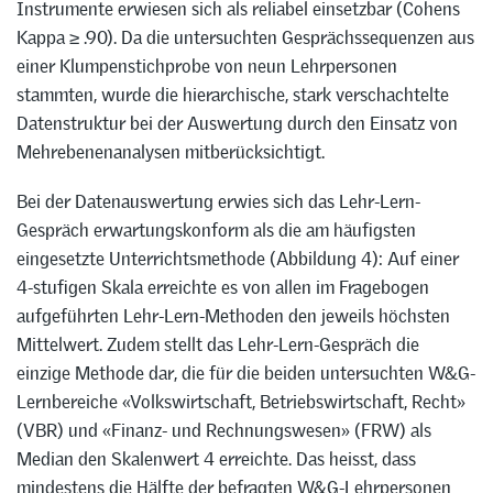
Instrumente erwiesen sich als reliabel einsetzbar (Cohens
Kappa ≥ .90). Da die untersuchten Gesprächssequenzen aus
einer Klumpenstichprobe von neun Lehrpersonen
stammten, wurde die hierarchische, stark verschachtelte
Datenstruktur bei der Auswertung durch den Einsatz von
Mehrebenenanalysen mitberücksichtigt.
Bei der Datenauswertung erwies sich das Lehr-Lern-
Gespräch erwartungskonform als die am häufigsten
eingesetzte Unterrichtsmethode (Abbildung 4): Auf einer
4-stufigen Skala erreichte es von allen im Fragebogen
aufgeführten Lehr-Lern-Methoden den jeweils höchsten
Mittelwert. Zudem stellt das Lehr-Lern-Gespräch die
einzige Methode dar, die für die beiden untersuchten W&G-
Lernbereiche «Volkswirtschaft, Betriebswirtschaft, Recht»
(VBR) und «Finanz- und Rechnungswesen» (FRW) als
Median den Skalenwert 4 erreichte. Das heisst, dass
mindestens die Hälfte der befragten W&G-Lehrpersonen