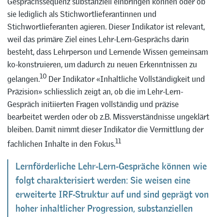
Gesprächssequenz substanziell einbringen können oder ob
sie lediglich als Stichwortlieferantinnen und
Stichwortlieferanten agieren. Dieser Indikator ist relevant,
weil das primäre Ziel eines Lehr-Lern-Gesprächs darin
besteht, dass Lehrperson und Lernende Wissen gemeinsam
ko-konstruieren, um dadurch zu neuen Erkenntnissen zu
10
gelangen.
Der Indikator «Inhaltliche Vollständigkeit und
Präzision» schliesslich zeigt an, ob die im Lehr-Lern-
Gespräch initiierten Fragen vollständig und präzise
bearbeitet werden oder ob z.B. Missverständnisse ungeklärt
bleiben. Damit nimmt dieser Indikator die Vermittlung der
11
fachlichen Inhalte in den Fokus.
Lernförderliche Lehr-Lern-Gespräche können wie
folgt charakterisiert werden: Sie weisen eine
erweiterte IRF-Struktur auf und sind geprägt von
hoher inhaltlicher Progression, substanziellen