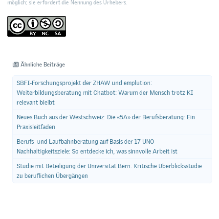
möglich; sie erfordert die Nennung des Urhebers.
Ähnliche Beiträge
SBFI-Forschungsprojekt der ZHAW und emplution:
Weiterbildungsberatung mit Chatbot: Warum der Mensch trotz KI
relevant bleibt
Neues Buch aus der Westschweiz: Die «5A» der Berufsberatung: Ein
Praxisleitfaden
Berufs- und Laufbahnberatung auf Basis der 17 UNO-
Nachhaltigkeitsziele: So entdecke ich, was sinnvolle Arbeit ist
Studie mit Beteiligung der Universität Bern: Kritische Überblicksstudie
zu beruflichen Übergängen