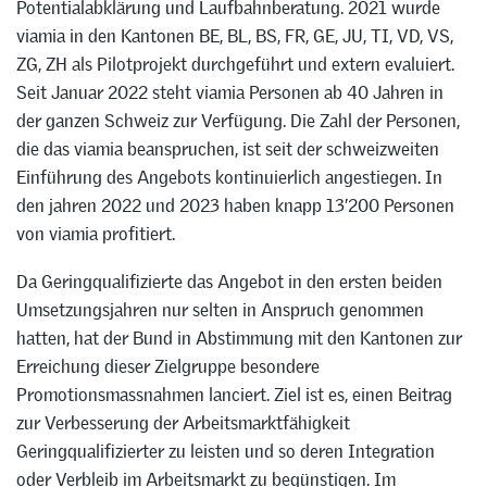
Potentialabklärung und Laufbahnberatung. 2021 wurde
viamia in den Kantonen BE, BL, BS, FR, GE, JU, TI, VD, VS,
ZG, ZH als Pilotprojekt durchgeführt und extern evaluiert.
Seit Januar 2022 steht viamia Personen ab 40 Jahren in
der ganzen Schweiz zur Verfügung. Die Zahl der Personen,
die das viamia beanspruchen, ist seit der schweizweiten
Einführung des Angebots kontinuierlich angestiegen. In
den jahren 2022 und 2023 haben knapp 13’200 Personen
von viamia profitiert.
Da Geringqualifizierte das Angebot in den ersten beiden
Umsetzungsjahren nur selten in Anspruch genommen
hatten, hat der Bund in Abstimmung mit den Kantonen zur
Erreichung dieser Zielgruppe besondere
Promotionsmassnahmen lanciert. Ziel ist es, einen Beitrag
zur Verbesserung der Arbeitsmarktfähigkeit
Geringqualifizierter zu leisten und so deren Integration
oder Verbleib im Arbeitsmarkt zu begünstigen. Im