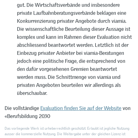
gut. Die Wirtschaftsverbände und insbesondere
private Laufbahnberatungsverbände beklagen eine
Konkurrenzierung privater Angebote durch viamia.
Die wissenschaftliche Beurteilung dieser Aussage ist
komplex und kann im Rahmen dieser Evaluation nicht
abschliessend beantwortet werden. Letztlich ist der
Einbezug privater Anbieter bei viamia-Beratungen
jedoch eine politische Frage, die entsprechend von
den dafür vorgesehenen Gremien beantwortet
werden muss. Die Schnittmenge von viamia und
privaten Angeboten beurteilen wir allerdings als
überschaubar.
Die vollständige
Evaluation finden Sie auf der Website
von
«Berufsbildung 2030
Das vorliegende Werk ist urheberrechtlich geschützt. Erlaubt ist jegliche Nutzung
ausser die kommerzielle Nutzung. Die Weitergabe unter der gleichen Lizenz ist