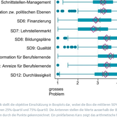
ik stellt die objektive Einschätzung in Boxplots dar, wobei die Box die mittleren 5
chen 25%-Quartil und 75%-Quartil). Die Antennen stellen die Werte ausserhalb der B
n durch die Punkte gekennzeichnet. Ein pinkfarbenes Karo zeigt das arithmetische M