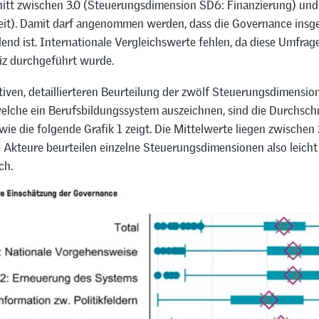
itt zwischen 3.0 (Steuerungsdimension SD6: Finanzierung) und
eit). Damit darf angenommen werden, dass die Governance insg
lend ist. Internationale Vergleichswerte fehlen, da diese Umfrag
iz durchgeführt wurde.
tiven, detaillierteren Beurteilung der zwölf Steuerungsdimension
 welche ein Berufsbildungssystem auszeichnen, sind die Durchsch
 wie die folgende Grafik 1 zeigt. Die Mittelwerte liegen zwischen 
 Akteure beurteilen einzelne Steuerungsdimensionen also leicht
ch.