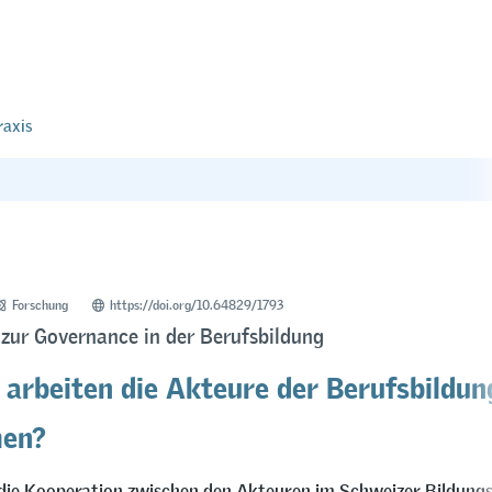
raxis
Forschung
https://doi.org/10.64829/1793
zur Governance in der Berufsbildung
 arbeiten die Akteure der Berufsbildun
en?
die Kooperation zwischen den Akteuren im Schweizer Bildung