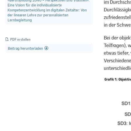
«Berufsbildung 2040 – Perspektiven und Visionen»:
im Durchschn
Eine Vision für die individualisierte
Durchlässigk
Kompetenzentwicklung im digitalen Zeitalter: Von
der linearen Lehre zur personalisierten
zufriedenstel
Lernbegleitung
in der Schwe
Bei der objek
PDF erstellen
Teilfragen),
Beitrag herunterladen
etwas tiefer,
Verschiedene
unterschiedli