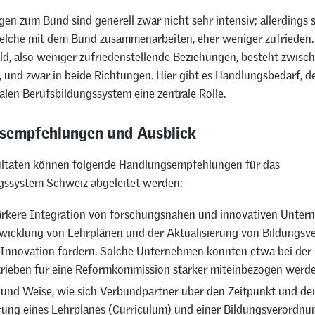
en zum Bund sind generell zwar nicht sehr intensiv; allerdings 
welche mit dem Bund zusammenarbeiten, eher weniger zufrieden.
d, also weniger zufriedenstellende Beziehungen, besteht zwis
 und zwar in beide Richtungen. Hier gibt es Handlungsbedarf, 
alen Berufsbildungssystem eine zentrale Rolle.
sempfehlungen und Ausblick
ltaten können folgende Handlungsempfehlungen für das
gssystem Schweiz abgeleitet werden:
ärkere Integration von forschungsnahen und innovativen Unter
wicklung von Lehrplänen und der Aktualisierung von Bildungs
Innovation fördern. Solche Unternehmen könnten etwa bei der
rieben für eine Reformkommission stärker miteinbezogen werde
 und Weise, wie sich Verbundpartner über den Zeitpunkt und den
ung eines Lehrplanes (Curriculum) und einer Bildungsverordnu