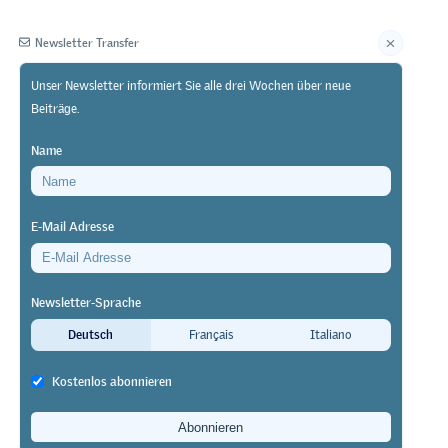
Newsletter Transfer
Unser Newsletter informiert Sie alle drei Wochen über neue
Beiträge.
Herausgeberin
Name
E-Mail Adresse
Newsletter-Sprache
g
Deutsch
Français
Italiano
Kostenlos abonnieren
ssystem