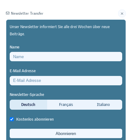
Newsletter Transfer
Unser Newsletter informiert Sie alle drei Wochen über neue
Beiträge.
Herausgeberin
Name
E-Mail Adresse
Newsletter-Sprache
den?
Deutsch
Français
Italiano
Kostenlos abonnieren
us den
der