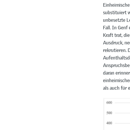
Einheimische
substituiert
unbesetzte Le
Fall. In Genf
Kraft trat, d
Ausdruck, ne
rekrutieren.
Aufenthaltsd
Anspruchsber
daran erinne
einheimischen
als auch für e