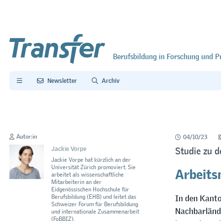
Berufsbildung in Forschung und P
Newsletter
Archiv
Autor:in
04/10/23
Jackie Vorpe
Studie zu 
Jackie Vorpe hat kürzlich an der
Arbeits
Universität Zürich promoviert. Sie
arbeitet als wissenschaftliche
Mitarbeiterin an der
Eidgenössischen Hochschule für
In den Kanto
Berufsbildung (EHB) und leitet das
Schweizer Forum für Berufsbildung
Nachbarlände
und internationale Zusammenarbeit
(FoBBIZ).