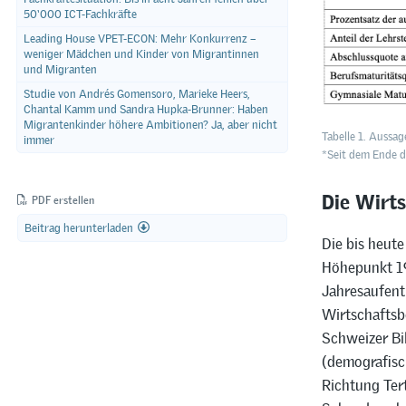
50‘000 ICT-Fachkräfte
Leading House VPET-ECON: Mehr Konkurrenz –
weniger Mädchen und Kinder von Migrantinnen
und Migranten
Studie von Andrés Gomensoro, Marieke Heers,
Chantal Kamm und Sandra Hupka-Brunner: Haben
Migrantenkinder höhere Ambitionen? Ja, aber nicht
Tabelle 1. Aussag
immer
*Seit dem Ende d
Die Wirt
PDF erstellen
Beitrag herunterladen
Die bis heut
Höhepunkt 19
Jahresaufenth
Wirtschaftsb
Schweizer Bi
(demografisc
Richtung Tert