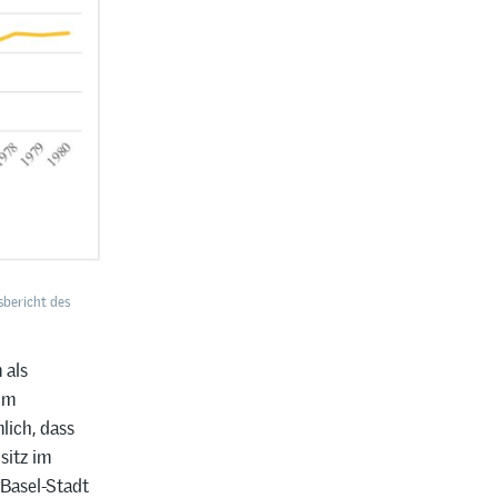
bericht des
 als
im
lich, dass
sitz im
 Basel-Stadt