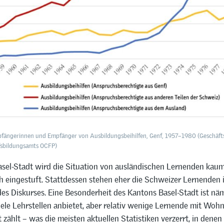
fängerinnen und Empfänger von Ausbildungsbeihilfen, Genf, 1957–1980 (Geschäfts
fsbildungsamts OCFP)
sel-Stadt wird die Situation von ausländischen Lernenden kaum
h eingestuft. Stattdessen stehen eher die Schweizer Lernenden 
es Diskurses. Eine Besonderheit des Kantons Basel-Stadt ist näm
ele Lehrstellen anbietet, aber relativ wenige Lernende mit Wohn
 zählt – was die meisten aktuellen Statistiken verzerrt, in denen