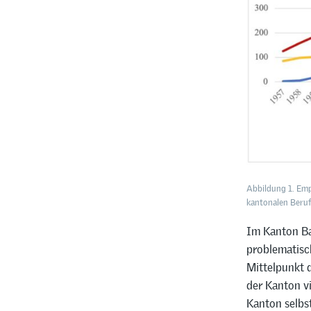
Abbildung 1. Emp
kantonalen Beru
Im Kanton Ba
problematisc
Mittelpunkt d
der Kanton vi
Kanton selbst