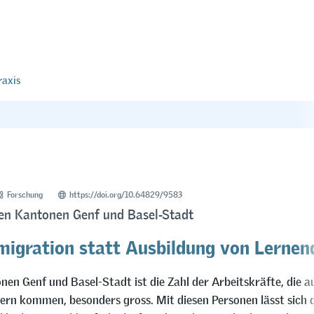
raxis
Forschung
https://doi.org/10.64829/9583
den Kantonen Genf und Basel-Stadt
migration statt Ausbildung von Lernen
nen Genf und Basel-Stadt ist die Zahl der Arbeitskräfte, die a
rn kommen, besonders gross. Mit diesen Personen lässt sich 