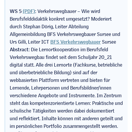
WS 5
(PDF)
:
Verkehrswegbauer – Wie wird
Berufsfelddidaktik konkret umgesetzt? Moderiert
durch Stephan Dörig, Leiter Abteilung
Allgemeinbildung BFS Verkehrswegbauer Sursee und
Urs Gilli, Leiter ICT
BFS Verkehrswegbauer
Sursee
Abstract:
Die Lernortkooperation im Berufsfeld
Verkehrswegbau findet seit dem Schuljahr 20_21
digital statt. Alle drei Lernorte (Fachkurse, betriebliche
und überbetriebliche Bildung) sind auf der
webbasierten Plattform vertreten und bieten für
Lernende, Lehrpersonen und Berufsbildner/innen
verschiedene Angebote und Instrumente. Im Zentrum
steht das kompetenzorientierte Lernen: Praktische und
schulische Tätigkeiten werden dabei dokumentiert
und reflektiert. Inhalte können mit anderen geteilt und
im persönlichen Portfolio zusammengestellt werden.