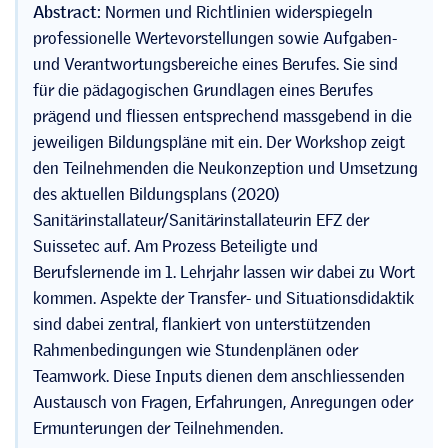
Abstract:
Normen und Richtlinien widerspiegeln
professionelle Wertevorstellungen sowie Aufgaben-
und Verantwortungsbereiche eines Berufes. Sie sind
für die pädagogischen Grundlagen eines Berufes
prägend und fliessen entsprechend massgebend in die
jeweiligen Bildungspläne mit ein. Der Workshop zeigt
den Teilnehmenden die Neukonzeption und Umsetzung
des aktuellen Bildungsplans (2020)
Sanitärinstallateur/
Sanitärinstallateurin EFZ der
Suissetec auf. Am Prozess Beteiligte und
Berufslernende im 1. Lehrjahr lassen wir dabei zu Wort
kommen. Aspekte der Transfer- und Situationsdidaktik
sind dabei zentral, flankiert von unterstützenden
Rahmenbedingungen wie Stundenplänen oder
Teamwork. Diese Inputs dienen dem anschliessenden
Austausch von Fragen, Erfahrungen, Anregungen oder
Ermunterungen der Teilnehmenden.