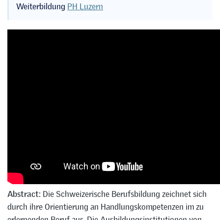
Weiterbildung
PH Luzern
Abstract:
Die Schweizerische Berufsbildung zeichnet sich
durch ihre Orientierung an Handlungskompetenzen im zu
erlernenden Beruf aus. Die Ausbildungsinstitutionen von