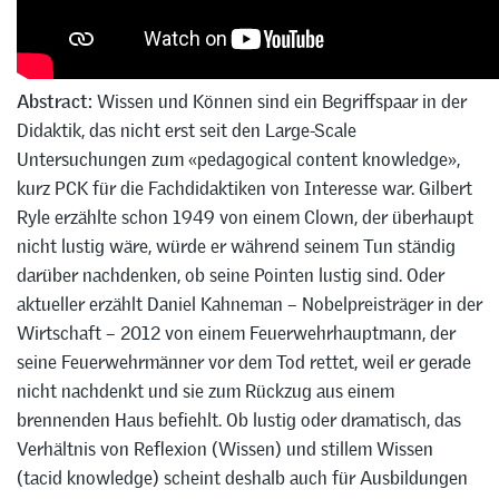
Abstract:
Wissen und Können sind ein Begriffspaar in der
Didaktik, das nicht erst seit den Large-Scale
Untersuchungen zum «pedagogical content knowledge»,
kurz PCK für die Fachdidaktiken von Interesse war. Gilbert
Ryle erzählte schon 1949 von einem Clown, der überhaupt
nicht lustig wäre, würde er während seinem Tun ständig
darüber nachdenken, ob seine Pointen lustig sind. Oder
aktueller erzählt Daniel Kahneman – Nobelpreisträger in der
Wirtschaft – 2012 von einem Feuerwehrhauptmann, der
seine Feuerwehrmänner vor dem Tod rettet, weil er gerade
nicht nachdenkt und sie zum Rückzug aus einem
brennenden Haus befiehlt. Ob lustig oder dramatisch, das
Verhältnis von Reflexion (Wissen) und stillem Wissen
(tacid knowledge) scheint deshalb auch für Ausbildungen