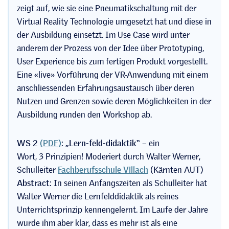
zeigt auf, wie sie eine Pneumatikschaltung mit der
Virtual Reality Technologie umgesetzt hat und diese in
der Ausbildung einsetzt. Im Use Case wird unter
anderem der Prozess von der Idee über Prototyping,
User Experience bis zum fertigen Produkt vorgestellt.
Eine «live» Vorführung der VR-Anwendung mit einem
anschliessenden Erfahrungsaustausch über deren
Nutzen und Grenzen sowie deren Möglichkeiten in der
Ausbildung runden den Workshop ab.
WS 2
(PDF)
:
„Lern-feld-didaktik“
– ein
Wort, 3 Prinzipien!
Moderiert durch Walter Werner,
Schulleiter
Fachberufsschule Villach
(Kärnten AUT)
Abstract:
In seinen Anfangszeiten als Schulleiter hat
Walter Werner die Lernfelddidaktik als reines
Unterrichtsprinzip kennengelernt. Im Laufe der Jahre
wurde ihm aber klar, dass es mehr ist als eine