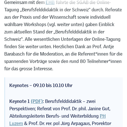
Gemeinsam mit dem
EHB
führte die SGAB die Online-
Tagung „Berufsfelddidaktik in der Schweiz“ durch. Referate
aus der Praxis und der Wissenschaft sowie individuell
wählbare Workshops (vgl. weiter unten) gaben Einblick
zum aktuellen Stand der „Berufsfelddidaktik in der
Schweiz“. Alle wesentlichen Unterlagen der Online-Tagung
finden Sie weiter unten. Herzlichen Dank an Prof. Antje
Barabasch für die Moderation, an die Referent*innen für die
spannenden Vorträge sowie den rund 80 Teilnehmer*innen
für das grosse Interesse.
Keynotes – 09.10 bis 10.10 Uhr
Keynote 1
(PDF)
:
Berufsfelddidaktik – zwei
Perspektiven; Referat von Prof. Dr. phil. Janine Gut,
Abteilungsleiterin Berufs- und Weiterbildung
PH
Luzern
& Prof. Dr. rer. pol Jürg Arpagaus, Prorektor