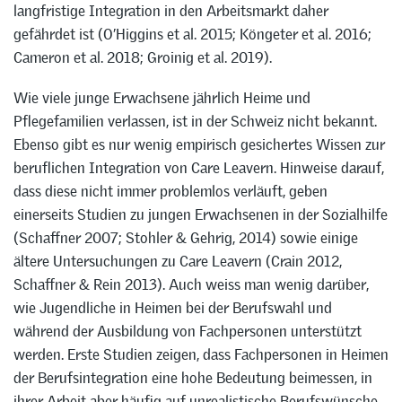
langfristige Integration in den Arbeitsmarkt daher
gefährdet ist (O’Higgins et al. 2015; Köngeter et al. 2016;
Cameron et al. 2018; Groinig et al. 2019).
Wie viele junge Erwachsene jährlich Heime und
Pflegefamilien verlassen, ist in der Schweiz nicht bekannt.
Ebenso gibt es nur wenig empirisch gesichertes Wissen zur
beruflichen Integration von Care Leavern. Hinweise darauf,
dass diese nicht immer problemlos verläuft, geben
einerseits Studien zu jungen Erwachsenen in der Sozialhilfe
(Schaffner 2007; Stohler & Gehrig, 2014) sowie einige
ältere Untersuchungen zu Care Leavern (Crain 2012,
Schaffner & Rein 2013). Auch weiss man wenig darüber,
wie Jugendliche in Heimen bei der Berufswahl und
während der Ausbildung von Fachpersonen unterstützt
werden. Erste Studien zeigen, dass Fachpersonen in Heimen
der Berufsintegration eine hohe Bedeutung beimessen, in
ihrer Arbeit aber häufig auf unrealistische Berufswünsche