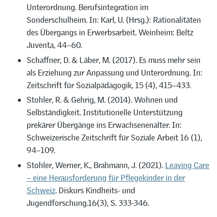
Unterordnung. Berufsintegration im
Sonderschulheim. In: Karl, U. (Hrsg.): Rationalitäten
des Übergangs in Erwerbsarbeit. Weinheim: Beltz
Juventa, 44–60.
Schaffner, D. & Läber, M. (2017). Es muss mehr sein
als Erziehung zur Anpassung und Unterordnung. In:
Zeitschrift für Sozialpädagogik, 15 (4), 415–433.
Stohler, R. & Gehrig, M. (2014). Wohnen und
Selbständigkeit. Institutionelle Unterstützung
prekärer Übergänge ins Erwachsenenalter. In:
Schweizerische Zeitschrift für Soziale Arbeit 16 (1),
94–109.
Stohler, Werner, K., Brahmann, J. (2021).
Leaving Care
– eine Herausforderung für Pflegekinder in der
Schweiz
. Diskurs Kindheits- und
Jugendforschung.16(3), S. 333-346.