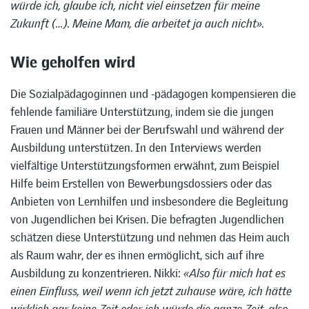
würde ich, glaube ich, nicht viel einsetzen für meine
Zukunft (…). Meine Mam, die arbeitet ja auch nicht».
Wie geholfen wird
Die Sozialpädagoginnen und -pädagogen kompensieren die
fehlende familiäre Unterstützung, indem sie die jungen
Frauen und Männer bei der Berufswahl und während der
Ausbildung unterstützen. In den Interviews werden
vielfältige Unterstützungsformen erwähnt, zum Beispiel
Hilfe beim Erstellen von Bewerbungsdossiers oder das
Anbieten von Lernhilfen und insbesondere die Begleitung
von Jugendlichen bei Krisen. Die befragten Jugendlichen
schätzen diese Unterstützung und nehmen das Heim auch
als Raum wahr, der es ihnen ermöglicht, sich auf ihre
Ausbildung zu konzentrieren. Nikki:
«Also für mich hat es
einen Einfluss, weil wenn ich jetzt zuhause wäre, ich hätte
wirklich gar keine Zeit oder ich würde die ganze Zeit, also