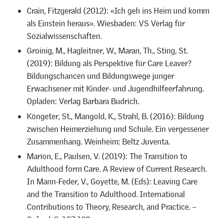
Crain, Fitzgerald (2012): «Ich geh ins Heim und komm
als Einstein heraus». Wiesbaden: VS Verlag für
Sozialwissenschaften.
Groinig, M., Hagleitner, W., Maran, Th., Sting, St.
(2019): Bildung als Perspektive für Care Leaver?
Bildungschancen und Bildungswege junger
Erwachsener mit Kinder- und Jugendhilfeerfahrung.
Opladen: Verlag Barbara Budrich.
Köngeter, St., Mangold, K., Strahl, B. (2016): Bildung
zwischen Heimerziehung und Schule. Ein vergessener
Zusammenhang. Weinheim: Beltz Juventa.
Marion, E., Paulsen, V. (2019): The Transition to
Adulthood form Care. A Review of Current Research.
In Mann-Feder, V., Goyette, M. (Eds): Leaving Care
and the Transition to Adulthood. International
Contributions to Theory, Research, and Practice. –