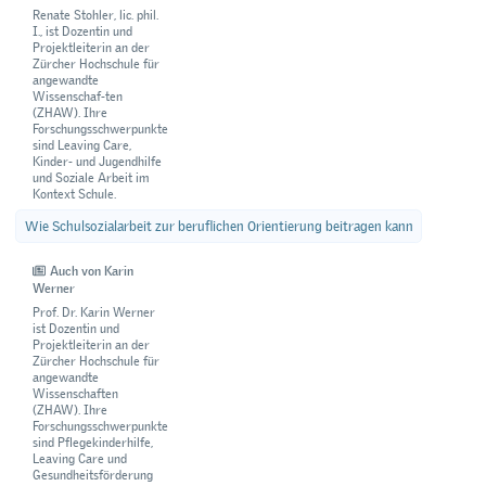
Renate Stohler, lic. phil.
I., ist Dozentin und
Projektleiterin an der
Zürcher Hochschule für
angewandte
Wissenschaf-ten
(ZHAW). Ihre
Forschungsschwerpunkte
sind Leaving Care,
Kinder- und Jugendhilfe
und Soziale Arbeit im
Kontext Schule.
Wie Schulsozialarbeit zur beruflichen Orientierung beitragen kann
Auch von Karin
Werner
Prof. Dr. Karin Werner
ist Dozentin und
Projektleiterin an der
Zürcher Hochschule für
angewandte
Wissenschaften
(ZHAW). Ihre
Forschungsschwerpunkte
sind Pflegekinderhilfe,
Leaving Care und
Gesundheitsförderung