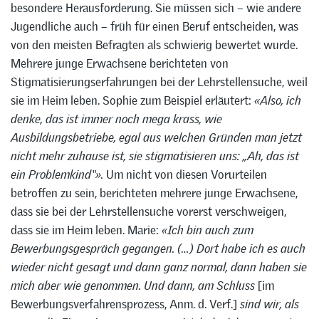
besondere Herausforderung. Sie müssen sich – wie andere
Jugendliche auch – früh für einen Beruf entscheiden, was
von den meisten Befragten als schwierig bewertet wurde.
Mehrere junge Erwachsene berichteten von
Stigmatisierungserfahrungen bei der Lehrstellensuche, weil
sie im Heim leben. Sophie zum Beispiel erläutert:
«Also, ich
denke, das ist immer noch mega krass, wie
Ausbildungsbetriebe, egal aus welchen Gründen man jetzt
nicht mehr zuhause ist, sie stigmatisieren uns: „Ah, das ist
ein Problemkind“».
Um nicht von diesen Vorurteilen
betroffen zu sein, berichteten mehrere junge Erwachsene,
dass sie bei der Lehrstellensuche vorerst verschweigen,
dass sie im Heim leben. Marie:
«Ich bin auch zum
Bewerbungsgespräch gegangen. (…) Dort habe ich es auch
wieder nicht gesagt und dann ganz normal, dann haben sie
mich aber wie genommen. Und dann, am Schluss
[im
Bewerbungsverfahrensprozess, Anm. d. Verf.]
sind wir, als