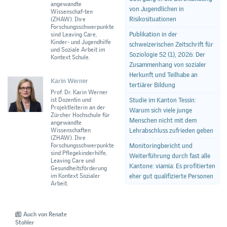
angewandte
von Jugendlichen in
Wissenschaf-ten
Risikosituationen
(ZHAW). Ihre
Forschungsschwerpunkte
Publikation in der
sind Leaving Care,
Kinder- und Jugendhilfe
schweizerischen Zeitschrift für
und Soziale Arbeit im
Soziologie 52 (1), 2026: Der
Kontext Schule.
Zusammenhang von sozialer
Herkunft und Teilhabe an
Karin Werner
tertiärer Bildung
Prof. Dr. Karin Werner
ist Dozentin und
Studie im Kanton Tessin:
Projektleiterin an der
Warum sich viele junge
Zürcher Hochschule für
Menschen nicht mit dem
angewandte
Wissenschaften
Lehrabschluss zufrieden geben
(ZHAW). Ihre
Forschungsschwerpunkte
Monitoringbericht und
sind Pflegekinderhilfe,
Weiterführung durch fast alle
Leaving Care und
Kantone: viamia: Es profitierten
Gesundheitsförderung
im Kontext Sozialer
eher gut qualifizierte Personen
Arbeit.
Auch von Renate
Stohler