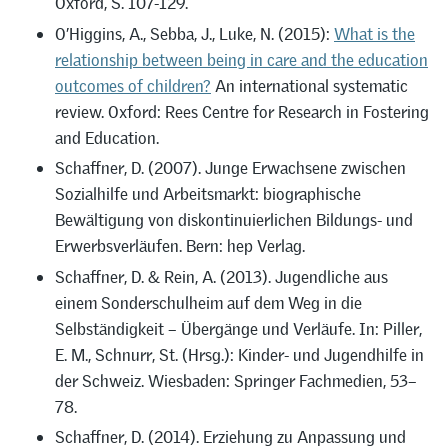
Oxford, S. 107-129.
O’Higgins, A., Sebba, J., Luke, N. (2015):
What is the
relationship between being in care and the education
outcomes of children?
An international systematic
review. Oxford: Rees Centre for Research in Fostering
and Education.
Schaffner, D. (2007). Junge Erwachsene zwischen
Sozialhilfe und Arbeitsmarkt: biographische
Bewältigung von diskontinuierlichen Bildungs- und
Erwerbsverläufen. Bern: hep Verlag.
Schaffner, D. & Rein, A. (2013). Jugendliche aus
einem Sonderschulheim auf dem Weg in die
Selbständigkeit – Übergänge und Verläufe. In: Piller,
E. M., Schnurr, St. (Hrsg.): Kinder- und Jugendhilfe in
der Schweiz. Wiesbaden: Springer Fachmedien, 53–
78.
Schaffner, D. (2014). Erziehung zu Anpassung und