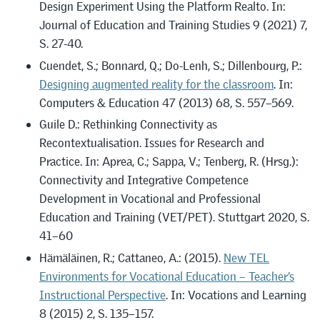
Design Experiment Using the Platform Realto. In:
Journal of Education and Training Studies 9 (2021) 7,
S. 27-40.
Cuendet, S.; Bonnard, Q.; Do-Lenh, S.; Dillenbourg, P.:
Designing augmented reality for the classroom
. In:
Computers & Education 47 (2013) 68, S. 557–569.
Guile D.: Rethinking Connectivity as
Recontextualisation. Issues for Research and
Practice. In: Aprea, C.; Sappa, V.; Tenberg, R. (Hrsg.):
Connectivity and Integrative Competence
Development in Vocational and Professional
Education and Training (VET/PET). Stuttgart 2020, S.
41–60
Hämäläinen, R.; Cattaneo, A.: (2015).
New TEL
Environments for Vocational Education – Teacher’s
Instructional Perspective
. In: Vocations and Learning
8 (2015) 2, S. 135–157.