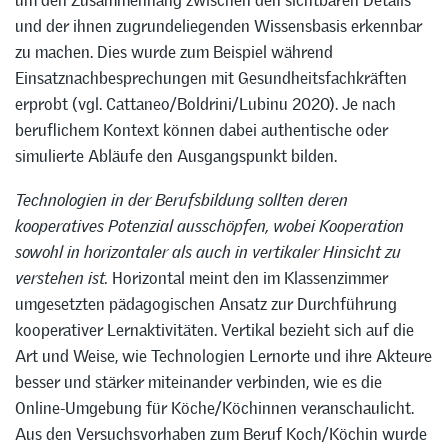
und der ihnen zugrundeliegenden Wissensbasis erkennbar
zu machen. Dies wurde zum Beispiel während
Einsatznachbesprechungen mit Gesundheitsfachkräften
erprobt (vgl. Cattaneo/Boldrini/Lubinu 2020). Je nach
beruflichem Kontext können dabei authentische oder
simulierte Abläufe den Ausgangspunkt bilden.
Technologien in der Berufsbildung sollten deren
kooperatives Potenzial ausschöpfen, wobei Kooperation
sowohl in horizontaler als auch in vertikaler Hinsicht zu
verstehen ist.
Horizontal meint den im Klassenzimmer
umgesetzten pädagogischen Ansatz zur Durchführung
kooperativer Lernaktivitäten. Vertikal bezieht sich auf die
Art und Weise, wie Technologien Lernorte und ihre Akteure
besser und stärker miteinander verbinden, wie es die
Online-Umgebung für Köche/Köchinnen veranschaulicht.
Aus den Versuchsvorhaben zum Beruf Koch/Köchin wurde