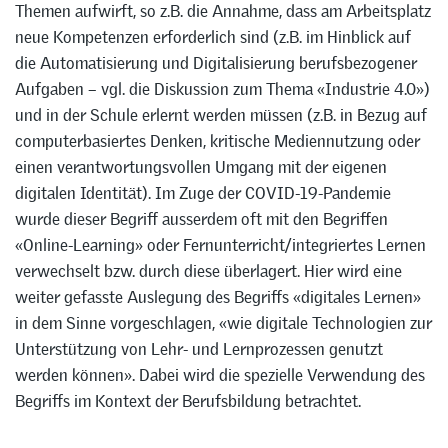
Themen aufwirft, so z.B. die Annahme, dass am Arbeitsplatz
neue Kompetenzen erforderlich sind (z.B. im Hinblick auf
die Automatisierung und Digitalisierung berufsbezogener
Aufgaben – vgl. die Diskussion zum Thema «Industrie 4.0»)
und in der Schule erlernt werden müssen (z.B. in Bezug auf
computerbasiertes Denken, kritische Mediennutzung oder
einen verantwortungsvollen Umgang mit der eigenen
digitalen Identität). Im Zuge der COVID-19-Pandemie
wurde dieser Begriff ausserdem oft mit den Begriffen
«Online-Learning» oder Fernunterricht/integriertes Lernen
verwechselt bzw. durch diese überlagert. Hier wird eine
weiter gefasste Auslegung des Begriffs «digitales Lernen»
in dem Sinne vorgeschlagen, «wie digitale Technologien zur
Unterstützung von Lehr- und Lernprozessen genutzt
werden können». Dabei wird die spezielle Verwendung des
Begriffs im Kontext der Berufsbildung betrachtet.