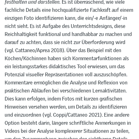
festhalten und darstellen.
Es ist überraschend, wie viele
fachliche Details eine hochqualifizierte Fachkraft auf einem
einzigen Foto identifizieren kann, die ein/-e Anfänger/-in
nicht sieht. Es ist Aufgabe des Unterrichtsdesigns, diese
Reichhaltigkeit funktional und handhabbar zu machen und
darauf zu achten, dass sie nicht zur Überforderung wird
(vgl. Cattaneo/Aprea 2018). Über das Beispiel mit den
Köchen/Köchinnen haben sich Kommentarfunktionen als
ein leistungsstarkes didaktisches Tool erwiesen, um das
Potenzial visueller Repräsentationen voll auszuschöpfen.
Kommentare ermöglichen die Analyse und Reflexion von
praktischen Abläufen bei verschiedenen Lernaktivitäten.
Dies kann erfolgen, indem Fotos mit kurzen grafischen
Hinweisen versehen werden, um Details zu identifizieren
und einzuordnen (vgl. Coppi/Cattaneo 2021). Eine andere
Option besteht darin, längere schriftliche Anmerkungen in
Videos bei der Analyse komplexerer Situationen zu teilen,
um den Zusammenhang zwischen den sichtbaren Details