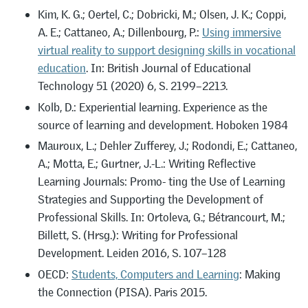
Kim, K. G.; Oertel, C.; Dobricki, M.; Olsen, J. K.; Coppi,
A. E.; Cattaneo, A.; Dillenbourg, P.:
Using immersive
virtual reality to support designing skills in vocational
education
. In: British Journal of Educational
Technology 51 (2020) 6, S. 2199–2213.
Kolb, D.: Experiential learning. Experience as the
source of learning and development. Hoboken 1984
Mauroux, L.; Dehler Zufferey, J.; Rodondi, E.; Cattaneo,
A.; Motta, E.; Gurtner, J.-L.: Writing Reflective
Learning Journals: Promo- ting the Use of Learning
Strategies and Supporting the Development of
Professional Skills. In: Ortoleva, G.; Bétrancourt, M.;
Billett, S. (Hrsg.): Writing for Professional
Development. Leiden 2016, S. 107–128
OECD:
Students, Computers and Learning
: Making
the Connection (PISA). Paris 2015.