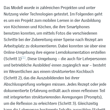
Das Modell wurde in zahlreichen Projekten und unter
Nutzung vieler Technologien getestet. Im Folgenden geht
es um ein Projekt zum mobilen Lernen in der Ausbildung
von Köchinnen und Köchen, die ihre Smartphones
benutzen konnten, um mittels Fotos die verschiedenen
Schritte bei der Zubereitung einer Speise nach Rezept am
Arbeitsplatz zu dokumentieren. Dabei konnten sie über eine
Online-Umgebung ihre eigene Lerndokumentation erstellen
[1]
(Schritt 1)
. Diese Umgebung – die auch für Lehrpersonen
und betriebliche Ausbilder/-innen zugänglich war – besteht
im Wesentlichen aus einem strukturierten Kochbuch
(Schritt 2), das die Auszubildenden bei ihrer
Abschlussprüfung vorlegen müssen. Jedes Rezept oder jede
dokumentierte Erfahrung enthält auch einen reflexiven Teil
mit integrierten strukturierenden Anregungen (Prompts),
um die Reflexion zu erleichtern (Schritt 3). Gleichzeitig
kann die Lehrperson bestimmte Inhalte auswählen (Schritt