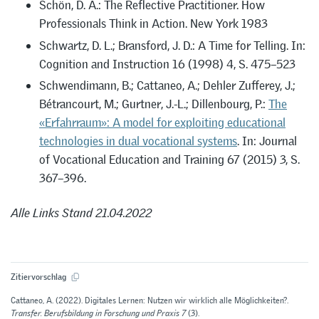
Schön, D. A.: The Reflective Practitioner. How
Professionals Think in Action. New York 1983
Schwartz, D. L.; Bransford, J. D.: A Time for Telling. In:
Cognition and Instruction 16 (1998) 4, S. 475–523
Schwendimann, B.; Cattaneo, A.; Dehler Zufferey, J.;
Bétrancourt, M.; Gurtner, J.-L.; Dillenbourg, P.:
The
«Erfahrraum»: A model for exploiting educational
technologies in dual vocational systems
. In: Journal
of Vocational Education and Training 67 (2015) 3, S.
367–396.
Alle Links Stand 21.04.2022
Zitiervorschlag
Cattaneo, A. (2022). Digitales Lernen: Nutzen wir wirklich alle Möglichkeiten?.
Transfer. Berufsbildung in Forschung und Praxis 7
(3).