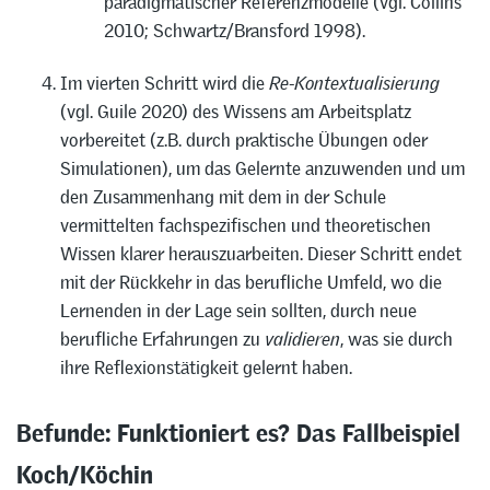
paradigmatischer Referenzmodelle (vgl. Collins
2010; Schwartz/Bransford 1998).
Im vierten Schritt wird die
Re-Kontextualisierung
(vgl. Guile 2020) des Wissens am Arbeitsplatz
vorbereitet (z.B. durch praktische Übungen oder
Simulationen), um das Gelernte anzuwenden und um
den Zusammenhang mit dem in der Schule
vermittelten fachspezifischen und theoretischen
Wissen klarer herauszuarbeiten. Dieser Schritt endet
mit der Rückkehr in das berufliche Umfeld, wo die
Lernenden in der Lage sein sollten, durch neue
berufliche Erfahrungen zu
validieren
, was sie durch
ihre Reflexionstätigkeit gelernt haben.
Befunde: Funktioniert es? Das Fallbeispiel
Koch/Köchin