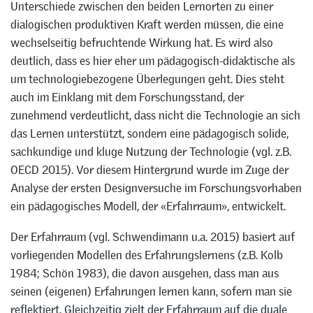
Unterschiede zwischen den beiden Lernorten zu einer
dialogischen produktiven Kraft werden müssen, die eine
wechselseitig befruchtende Wirkung hat. Es wird also
deutlich, dass es hier eher um pädagogisch-didaktische als
um technologiebezogene Überlegungen geht. Dies steht
auch im Einklang mit dem Forschungsstand, der
zunehmend verdeutlicht, dass nicht die Technologie an sich
das Lernen unterstützt, sondern eine pädagogisch solide,
sachkundige und kluge Nutzung der Technologie (vgl. z.B.
OECD 2015). Vor diesem Hintergrund wurde im Zuge der
Analyse der ersten Designversuche im Forschungsvorhaben
ein pädagogisches Modell, der «Erfahrraum», entwickelt.
Der Erfahrraum (vgl. Schwendimann u.a. 2015) basiert auf
vorliegenden Modellen des Erfahrungslernens (z.B. Kolb
1984; Schön 1983), die davon ausgehen, dass man aus
seinen (eigenen) Erfahrungen lernen kann, sofern man sie
reflektiert. Gleichzeitig zielt der Erfahrraum auf die duale