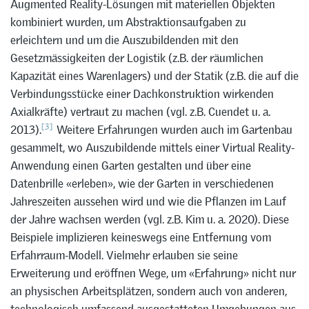
Augmented Reality-Lösungen mit materiellen Objekten
kombiniert wurden, um Abstraktionsaufgaben zu
erleichtern und um die Auszubildenden mit den
Gesetzmässigkeiten der Logistik (z.B. der räumlichen
Kapazität eines Warenlagers) und der Statik (z.B. die auf die
Verbindungsstücke einer Dachkonstruktion wirkenden
Axialkräfte) vertraut zu machen (vgl. z.B. Cuendet u. a.
[3]
2013).
Weitere Erfahrungen wurden auch im Gartenbau
gesammelt, wo Auszubildende mittels einer Virtual Reality-
Anwendung einen Garten gestalten und über eine
Datenbrille «erleben», wie der Garten in verschiedenen
Jahreszeiten aussehen wird und wie die Pflanzen im Lauf
der Jahre wachsen werden (vgl. z.B. Kim u. a. 2020). Diese
Beispiele implizieren keineswegs eine Entfernung vom
Erfahrraum-Modell. Vielmehr erlauben sie seine
Erweiterung und eröffnen Wege, um «Erfahrung» nicht nur
an physischen Arbeitsplätzen, sondern auch von anderen,