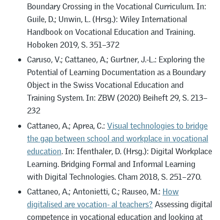
Boundary Crossing in the Vocational Curriculum. In:
Guile, D.; Unwin, L. (Hrsg.): Wiley International
Handbook on Vocational Education and Training.
Hoboken 2019, S. 351–372
Caruso, V.; Cattaneo, A.; Gurtner, J.-L.: Exploring the
Potential of Learning Documentation as a Boundary
Object in the Swiss Vocational Education and
Training System. In: ZBW (2020) Beiheft 29, S. 213–
232
Cattaneo, A.; Aprea, C.:
Visual technologies to bridge
the gap between school and workplace in vocational
education
. In: Ifenthaler, D. (Hrsg.): Digital Workplace
Learning. Bridging Formal and Informal Learning
with Digital Technologies. Cham 2018, S. 251–270.
Cattaneo, A.; Antonietti, C.; Rauseo, M.:
How
digitalised are vocation- al teachers?
Assessing digital
competence in vocational education and looking at