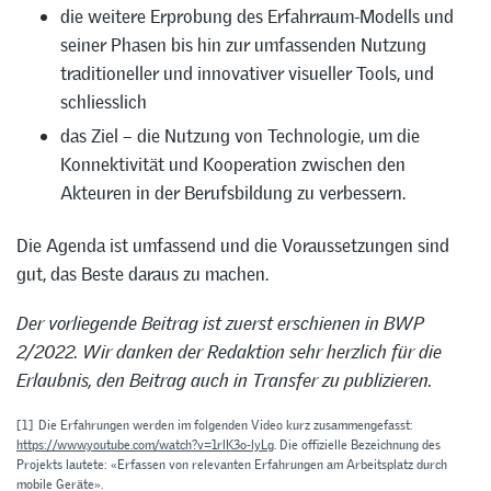
die weitere Erprobung des Erfahrraum-Modells und
seiner Phasen bis hin zur umfassenden Nutzung
traditioneller und innovativer visueller Tools, und
schliesslich
das Ziel – die Nutzung von Technologie, um die
Konnektivität und Kooperation zwischen den
Akteuren in der Berufsbildung zu verbessern.
Die Agenda ist umfassend und die Voraussetzungen sind
gut, das Beste daraus zu machen.
Der vorliegende Beitrag ist zuerst erschienen in BWP
2/2022. Wir danken der Redaktion sehr herzlich für die
Erlaubnis, den Beitrag auch in Transfer zu publizieren.
[1]
Die Erfahrungen werden im folgenden Video kurz zusammengefasst:
https://www.youtube.com/watch?v=1rlK3o-lyLg
. Die offizielle Bezeichnung des
Projekts lautete: «Erfassen von relevanten Erfahrungen am Arbeitsplatz durch
mobile Geräte».