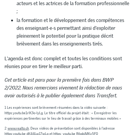
acteurs et les actrices de la formation professionnelle
;
la formation et le développement des compétences
des enseignant-e-s permettant ainsi d’exploiter
pleinement le potentiel pour la pratique décrit
brièvement dans les enseignements tirés.
L’agenda est donc complet et toutes les conditions sont
réunies pour en tirer le meilleur parti.
Cet article est paru pour la première fois dans BWP
2/2022. Nous remercions vivement la rédaction de nous
avoir autorisés à le publier également dans Transfert.
1 Les expériences sont brièvement résumées dans la vidéo suivante :
https:youtu.be1rlK3o-lyLg. Le titre officiel du projet était : « Enregistrer les
expériences pertinentes sur le lieu de travail grâce à des terminaux mobiles »
2
www.realto.ch
. Deux vidéos de présentation sont disponibles à l’adresse
https:youtu.be dK44Lw17wLg
et
https: youtu.be R6qbjMKv5F0