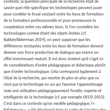
contexte, la question principale de la recherche était de
savoir quel rôle spécifique les technologies peuvent jouer
pour combler le fossé existant entre les lieux de formation
de la formation professionnelle et pour promouvoir la
coopération entre ces mêmes lieux. Si l’on considère les
technologies comme étant des objets limites (cf.
Bakker/Akkerman 2019), on peut supposer que les
différences existantes entre les lieux de formation doivent
devenir une force productive de dialogue qui exerce un
effet enrichissant mutuel. Il est donc évident qu’il s’agit ici
de considérations d’ordre pédagogique et didactique plutôt
que d’ordre technologique. Cela correspond également à
l’état de la recherche, qui montre de plus en plus que ce
n’est pas la technologie en soi qui favorise l’apprentissage
mais une utilisation pédagogiquement fondée, experte et
intelligente de la technologie (cf. par exemple OECD 2015).
C’est dans ce contexte qu’un modèle pédagogique, l’«
Erfahrraum », a été développé dans le cadre de l’analyse des