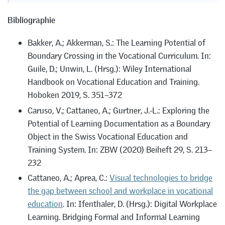
Bibliographie
Bakker, A.; Akkerman, S.: The Learning Potential of
Boundary Crossing in the Vocational Curriculum. In:
Guile, D.; Unwin, L. (Hrsg.): Wiley International
Handbook on Vocational Education and Training.
Hoboken 2019, S. 351–372
Caruso, V.; Cattaneo, A.; Gurtner, J.-L.: Exploring the
Potential of Learning Documentation as a Boundary
Object in the Swiss Vocational Education and
Training System. In: ZBW (2020) Beiheft 29, S. 213–
232
Cattaneo, A.; Aprea, C.:
Visual technologies to bridge
the gap between school and workplace in vocational
education
. In: Ifenthaler, D. (Hrsg.): Digital Workplace
Learning. Bridging Formal and Informal Learning