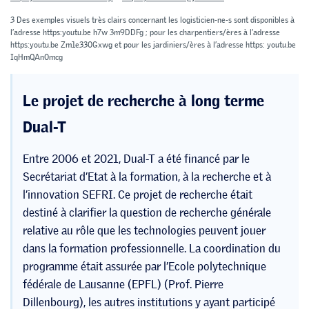
3 Des exemples visuels très clairs concernant les logisticien-ne-s sont disponibles à
l’adresse https:youtu.be h7w 3m9DDFg ; pour les charpentiers/ères à l’adresse
https:youtu.be Zm1e330Gxwg et pour les jardiniers/ères à l’adresse https: youtu.be
IqHmQAn0mcg
Le projet de recherche à long terme
Dual-T
Entre 2006 et 2021, Dual-T a été financé par le
Secrétariat d’Etat à la formation, à la recherche et à
l’innovation SEFRI. Ce projet de recherche était
destiné à clarifier la question de recherche générale
relative au rôle que les technologies peuvent jouer
dans la formation professionnelle. La coordination du
programme était assurée par l’Ecole polytechnique
fédérale de Lausanne (EPFL) (Prof. Pierre
Dillenbourg), les autres institutions y ayant participé