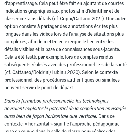
d’apprentissage. Cela peut être fait en ajoutant de courtes
indications graphiques aux photos afin d’identifier et de
classer certains détails (cf. Coppi/Cattano 2021). Une autre
option consiste à partager des annotations écrites plus
longues dans les vidéos lors de l’analyse de situations plus
complexes, afin de mettre en exergue le lien entre les
détails visibles et la base de connaissances sous-jacente.
Cela a été testé, par exemple, lors de comptes rendus
subséquents réalisés avec des professionnel-le-s de la santé
(cf. Cattaneo/Boldrini/Lubinu 2020). Selon le contexte
professionnel, des procédures authentiques ou simulées
peuvent servir de point de départ.
Dans la formation professionnelle, les technologies
devraient exploiter le potentiel de la coopération envisagée
aussi bien de façon horizontale que verticale.
Dans ce
contexte, « horizontal » signifie l’approche pédagogique
mise en œuvre dans la salle de classe pour réaliser des