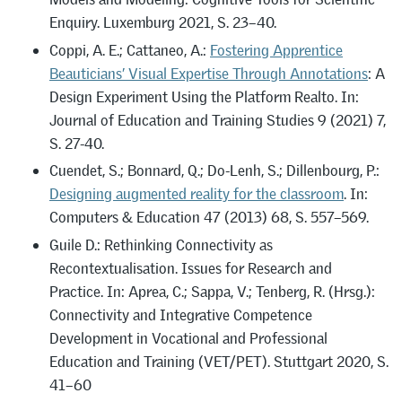
Enquiry. Luxemburg 2021, S. 23–40.
Coppi, A. E.; Cattaneo, A.:
Fostering Apprentice
Beauticians’ Visual Expertise Through Annotations
: A
Design Experiment Using the Platform Realto. In:
Journal of Education and Training Studies 9 (2021) 7,
S. 27-40.
Cuendet, S.; Bonnard, Q.; Do-Lenh, S.; Dillenbourg, P.:
Designing augmented reality for the classroom
. In:
Computers & Education 47 (2013) 68, S. 557–569.
Guile D.: Rethinking Connectivity as
Recontextualisation. Issues for Research and
Practice. In: Aprea, C.; Sappa, V.; Tenberg, R. (Hrsg.):
Connectivity and Integrative Competence
Development in Vocational and Professional
Education and Training (VET/PET). Stuttgart 2020, S.
41–60