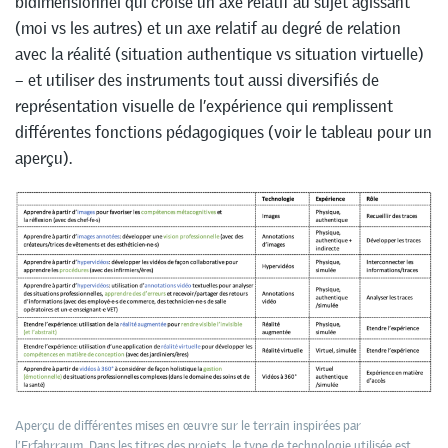
bidimensionnel qui croise un axe relatif au sujet agissant
(moi vs les autres) et un axe relatif au degré de relation
avec la réalité (situation authentique vs situation virtuelle)
– et utiliser des instruments tout aussi diversifiés de
représentation visuelle de l’expérience qui remplissent
différentes fonctions pédagogiques (voir le tableau pour un
aperçu).
Aperçu de différentes mises en œuvre sur le terrain inspirées par
l’Erfahrraum. Dans les titres des projets, le type de technologie utilisée est