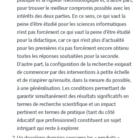
pratique et la rigueur méthodologique et, d’autre part,
pour trouver le meilleur compromis possible avec les
intérêts des deux parties. En ce sens, ce qui vaut la
peine d’être étudié pour les sciences informatiques
n’est pas forcément ce qui vaut la peine d’être étudié
pour la didactique, car ce qui n’est plus d’actualité
pour les premières n’a pas forcément encore obtenu
toutes les réponses souhaitées pour la seconde.
D’autre part, la configuration de la recherche exigeait
de commencer par des interventions à petite échelle
et de n’aspirer qu’ensuite, dans la mesure du possible,
à une généralisation. Les conditions permettant de
garantir simultanément des résultats significatifs en
termes de recherche scientifique et un impact
pertinent en termes de pratique (tant du côté
éducatif que professionnel) constituent un sujet
intrigant qui reste à explorer.
Un deuxième domaine concerne les « produits »