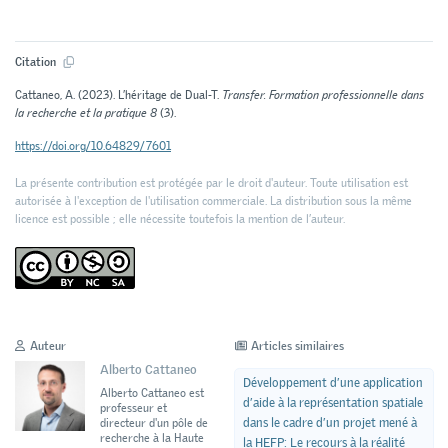
Citation
Cattaneo, A. (2023). L’héritage de Dual-T.
Transfer. Formation professionnelle dans
la recherche et la pratique 8
(3).
https://doi.org/10.64829/7601
La présente contribution est protégée par le droit d'auteur. Toute utilisation est
autorisée à l'exception de l'utilisation commerciale. La distribution sous la même
licence est possible ; elle nécessite toutefois la mention de l’auteur.
Auteur
Articles similaires
Alberto Cattaneo
Développement d’une application
Alberto Cattaneo est
d’aide à la représentation spatiale
professeur et
dans le cadre d’un projet mené à
directeur d'un pôle de
recherche à la Haute
la HEFP: Le recours à la réalité