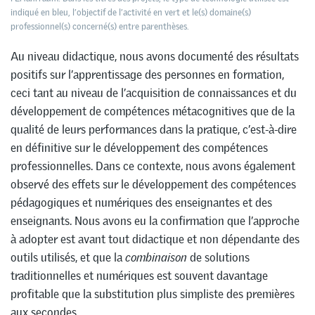
indiqué en bleu, l’objectif de l’activité en vert et le(s) domaine(s)
professionnel(s) concerné(s) entre parenthèses.
Au niveau didactique, nous avons documenté des résultats
positifs sur l’apprentissage des personnes en formation,
ceci tant au niveau de l’acquisition de connaissances et du
développement de compétences métacognitives que de la
qualité de leurs performances dans la pratique, c’est-à-dire
en définitive sur le développement des compétences
professionnelles. Dans ce contexte, nous avons également
observé des effets sur le développement des compétences
pédagogiques et numériques des enseignantes et des
enseignants. Nous avons eu la confirmation que l’approche
à adopter est avant tout didactique et non dépendante des
outils utilisés, et que la
combinaison
de solutions
traditionnelles et numériques est souvent davantage
profitable que la substitution plus simpliste des premières
aux secondes.