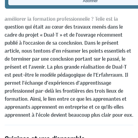
Quel rôle les technologies pour l’apprentissage peuvent-
elles jouer pour soutenir et, le cas échéant, pour
améliorer la formation professionnelle ? Telle est la
question qui était au cœur des travaux menés dans le
cadre du projet « Dual-T » et de l’ouvrage récemment
publié à l’occasion de sa conclusion. Dans le présent
article, nous tentons d’en résumer les points essentiels et
de terminer par une conclusion portant sur le passé, le
présent et l’avenir. La plus grande réalisation de Dual-T
est peut-être le modèle pédagogique de l’Erfahrraum. Il
permet l’échange d’expériences d’apprentissage
professionnel par-delà les frontières des trois lieux de
formation. Ainsi, le lien entre ce que les apprenantes et
apprenants apprennent en entreprise et ce qu’ils-elles
apprennent à l’école devient beaucoup plus clair pour eux.
Origines et vue d’ensemble