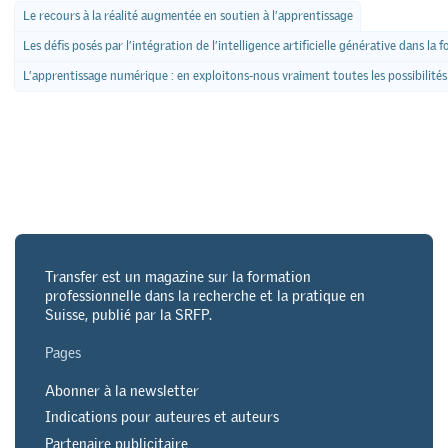
Le recours à la réalité augmentée en soutien à l’apprentissage
Les défis posés par l’intégration de l’intelligence artificielle générative dans la
L’apprentissage numérique : en exploitons-nous vraiment toutes les possibilités
Transfer est un magazine sur la formation
professionnelle dans la recherche et la pratique en
Suisse, publié par la SRFP.
Pages
Abonner à la newsletter
Indications pour auteures et auteurs
Partenaire publicitaire