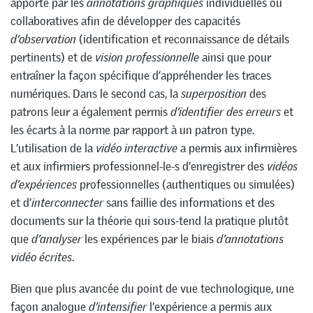
apporté par les
annotations
graphiques
individuelles ou
collaboratives afin de développer des capacités
d’observation
(identification et reconnaissance de détails
pertinents) et de
vision professionnelle
ainsi que pour
entraîner la façon spécifique d’appréhender les traces
numériques. Dans le second cas, la
superposition
des
patrons leur a également permis
d’identifier
des erreurs
et
les écarts à la norme par rapport à un patron type.
L’utilisation de la
vidéo interactive
a permis aux infirmières
et aux infirmiers professionnel-le-s d’enregistrer des
vidéos
d’expériences
professionnelles (authentiques ou simulées)
et d’
interconnecter
sans faillie des informations et des
documents sur la théorie qui sous-tend la pratique plutôt
que
d’analyser
les expériences par le biais
d’annotations
vidéo écrites
.
Bien que plus avancée du point de vue technologique, une
façon analogue
d’intensifier
l’expérience a permis aux