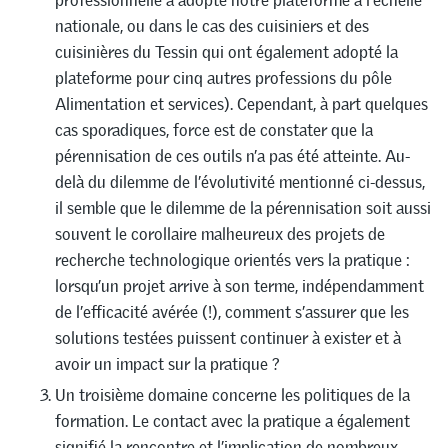
professionnelle a adopté notre plateforme à l’échelle
nationale, ou dans le cas des cuisiniers et des
cuisinières du Tessin qui ont également adopté la
plateforme pour cinq autres professions du pôle
Alimentation et services). Cependant, à part quelques
cas sporadiques, force est de constater que la
pérennisation de ces outils n’a pas été atteinte. Au-
delà du dilemme de l’évolutivité mentionné ci-dessus,
il semble que le dilemme de la pérennisation soit aussi
souvent le corollaire malheureux des projets de
recherche technologique orientés vers la pratique :
lorsqu’un projet arrive à son terme, indépendamment
de l’efficacité avérée (!), comment s’assurer que les
solutions testées puissent continuer à exister et à
avoir un impact sur la pratique ?
Un troisième domaine concerne les politiques de la
formation. Le contact avec la pratique a également
signifié la rencontre et l’implication de nombreux