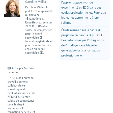
Caroline Müller
l’apprentissage hybride
Caroline Müller, lic.
expérimenté en ECG dans des
phil. I, est responsable
écoles professionnelles: Pour que
du domaine
les jeunes apprennent à leur
«Evaluations &
Enquêtes» au sein du
rythme
ZEM CES (Centre
suisse de compétence
Étude menée dans le cadre du
pour le degré
projet de recherche DigiTraS II:
secondaire II
Les défis posés par l’intégration
formation générale et
pour l’évaluation des
de l’intelligence artificielle
écoles du degré
générative dans la formation
secondaire II).
professionnelle
Aussi par Seraina
Leumann
Dr Seraina Leumann
travaille comme
collaboratrice
scientifique et
évaluatrice au sein du
ZEM CES (Centre
suisse de compétence
pour le degré
secondaire II
formation générale et