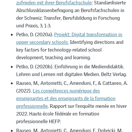
zufrieden mit ihrer Berufsfachschule
: Standardisierte
Abschlussklassenbefragung an Berufsfachschulen in
der Schweiz. Transfer, Berufsbildung in Forschung
und Praxis, 3, 1-3.
Petko, D. (2020a).
Projekt: Digital transformation in
upper secondary schools:
Identifying directions and
key factors for technology-related school
development, teaching and learning.
Petko, D. (2020b). Einführung in die Mediendidaktik.
Lehren und Lernen mit digitalen Medien. Beltz Verlag.
Rauseo, M., Antonietti, C., Amenduni, F., & Cattaneo, A.
(2022).
Les compétences numérique des
enseignantes et des enseignants de la formation
professionnelle
. Rapport sur l’enquête menée en hiver
2022. Haute école fédérale en formation
professionnelle HEFP.
Rauseo, M., Antonietti, C., Amenduni, F., Dobricki, M.,