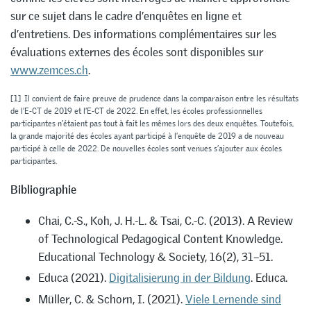
sur ce sujet dans le cadre d’enquêtes en ligne et
d’entretiens. Des informations complémentaires sur les
évaluations externes des écoles sont disponibles sur
www.zemces.ch
.
[1]
Il convient de faire preuve de prudence dans la comparaison entre les résultats
de l’E-CT de 2019 et l’E-CT de 2022. En effet, les écoles professionnelles
participantes n’étaient pas tout à fait les mêmes lors des deux enquêtes. Toutefois,
la grande majorité des écoles ayant participé à l’enquête de 2019 a de nouveau
participé à celle de 2022. De nouvelles écoles sont venues s’ajouter aux écoles
participantes.
Bibliographie
Chai, C.-S., Koh, J. H.-L. & Tsai, C.-C. (2013). A Review
of Technological Pedagogical Content Knowledge.
Educational Technology & Society, 16(2), 31–51.
Educa (2021).
Digitalisierung in der Bildung
. Educa.
Müller, C. & Schorn, I. (2021).
Viele Lernende sind