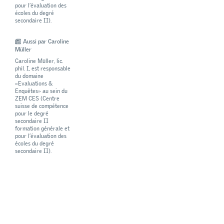
pour l’évaluation des
écoles du degré
secondaire II).
Aussi par Caroline
Müller
Caroline Müller, lic.
phil. I, est responsable
du domaine
«Evaluations &
Enquêtes» au sein du
ZEM CES (Centre
suisse de compétence
pour le degré
secondaire II
formation générale et
pour l’évaluation des
écoles du degré
secondaire II).