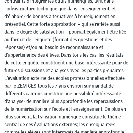
contraints d’intégrer les outils numériques, tant dans
l’infrastructure technique que dans l’enseignement, et
d’élaborer de bonnes alternatives à l’enseignement en
présentiel. Cette forte approbation – qui se reflète aussi
dans le degré de satisfaction – pourrait également être liée
au format de l’enquête (format des questions et des
réponses) et/ou au besoin de reconnaissance et
d’appartenance des élèves. Dans tous les cas, les résultats
de cette enquête constituent une base intéressante pour de
futures discussions et analyses avec les parties prenantes.
L’évaluation externe des écoles professionnelles effectuée
par le ZEM CES tous les 7 ans environ sur mandat de
différents cantons constitue une possibilité intéressante
d’analyser de manière plus approfondie les répercussions
de la numérisation sur l’école et l’enseignement. De plus en
plus souvent, la transition numérique constitue le thème
central de ces évaluations externes; les enseignant·e·s
comme les élèves sont interrogés de manière approfondie