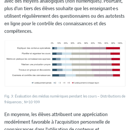
avec des moyens analogiques (non numériques). Pourtant,
plus d’un tiers des élèves souhaite que les enseignant·e·s
utilisent régulièrement des questionnaires ou des autotests
en ligne pour le contrôle des connaissances et des
compétences.
Fig. 3: Évaluation des médias numériques pendant les cours – Distributions de
fréquences ; N=10 939
En moyenne, les élèves attribuent une appréciation
modérément favorable à l’acquisition personnelle de
connaissances dans l’utilisation de contenus et