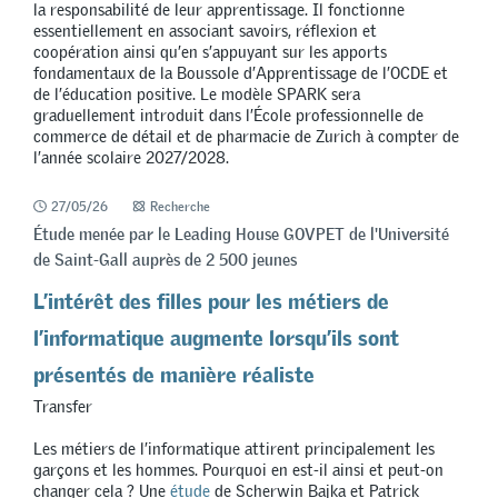
la responsabilité de leur apprentissage. Il fonctionne
essentiellement en associant savoirs, réflexion et
coopération ainsi qu’en s’appuyant sur les apports
fondamentaux de la Boussole d’Apprentissage de l’OCDE et
de l’éducation positive. Le modèle SPARK sera
graduellement introduit dans l’École professionnelle de
commerce de détail et de pharmacie de Zurich à compter de
l’année scolaire 2027/2028.
27/05/26
Recherche
Étude menée par le Leading House GOVPET de l'Université
de Saint-Gall auprès de 2 500 jeunes
L’intérêt des filles pour les métiers de
l’informatique augmente lorsqu’ils sont
présentés de manière réaliste
Transfer
Les métiers de l’informatique attirent principalement les
garçons et les hommes. Pourquoi en est-il ainsi et peut-on
changer cela ? Une
étude
de Scherwin Bajka et Patrick