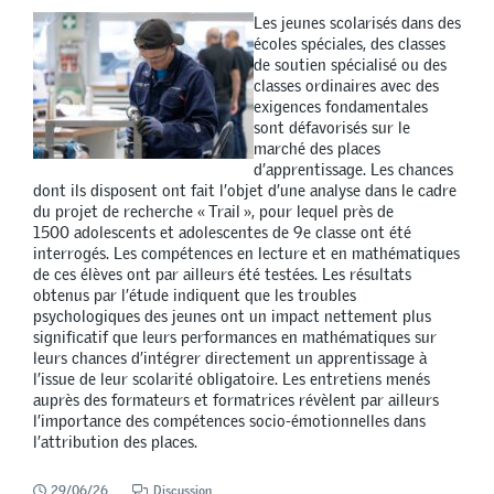
Les jeunes scolarisés dans des
écoles spéciales, des classes
de soutien spécialisé ou des
classes ordinaires avec des
exigences fondamentales
sont défavorisés sur le
marché des places
d’apprentissage. Les chances
dont ils disposent ont fait l’objet d’une analyse dans le cadre
du projet de recherche « Trail », pour lequel près de
1500 adolescents et adolescentes de 9e classe ont été
interrogés. Les compétences en lecture et en mathématiques
de ces élèves ont par ailleurs été testées. Les résultats
obtenus par l’étude indiquent que les troubles
psychologiques des jeunes ont un impact nettement plus
significatif que leurs performances en mathématiques sur
leurs chances d’intégrer directement un apprentissage à
l’issue de leur scolarité obligatoire. Les entretiens menés
auprès des formateurs et formatrices révèlent par ailleurs
l’importance des compétences socio-émotionnelles dans
l’attribution des places.
29/06/26
Discussion