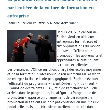
part entière de la culture de formation en
entreprise
Isabelle Sterchi Pelizzari & Nicole Ackermann
Depuis 2016, le canton de
Zurich vient en aide aux
entreprises formatrices et
aux organisations du monde
du travail (OrTra) pour
promouvoir les apprenants et
apprenantes se distinguant
par leurs excellentes
performances. L’Office zurichois chargé des écoles moyennes
et de la formation professionnelle (en allemand MBA) vient
de charger la Haute école pédagogique de Zurich d’évaluer
l’efficacité du programme « Talentförderung Plus » (soit «
Promotion des talents Plus ») afin de l’améliorer. Nouvelle
arrivée dans le programme, la catégorie « Programme de
promotion » apporte un changement de paradigme : la
promotion des talents ne doit pas consister en une mesure
ponctuelle, mais doit être structurellement ancrée dans