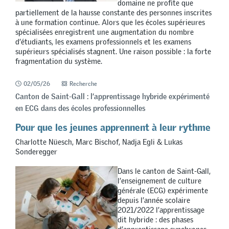
domaine ne profite que
partiellement de la hausse constante des personnes inscrites
à une formation continue. Alors que les écoles supérieures
spécialisées enregistrent une augmentation du nombre
d’étudiants, les examens professionnels et les examens
supérieurs spécialisés stagnent. Une raison possible : la forte
fragmentation du système.
02/05/26
Recherche
Canton de Saint-Gall : l’apprentissage hybride expérimenté
en ECG dans des écoles professionnelles
Pour que les jeunes apprennent à leur rythme
Charlotte Nüesch, Marc Bischof, Nadja Egli & Lukas
Sonderegger
Dans le canton de Saint-Gall,
l’enseignement de culture
générale (ECG) expérimente
depuis l’année scolaire
2021/2022 l’apprentissage
dit hybride : des phases