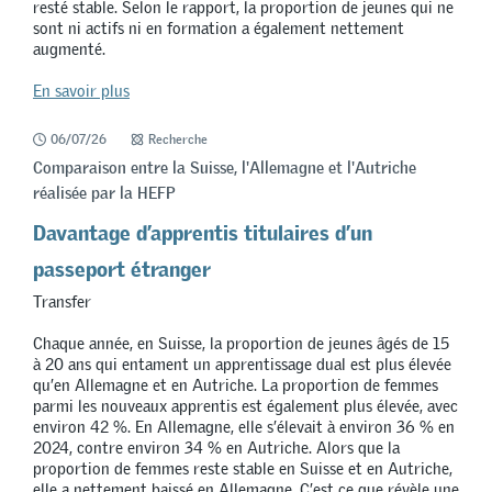
resté stable. Selon le rapport, la proportion de jeunes qui ne
sont ni actifs ni en formation a également nettement
augmenté.
En savoir plus
06/07/26
Recherche
Comparaison entre la Suisse, l'Allemagne et l'Autriche
réalisée par la HEFP
Davantage d’apprentis titulaires d’un
passeport étranger
Transfer
Chaque année, en Suisse, la proportion de jeunes âgés de 15
à 20 ans qui entament un apprentissage dual est plus élevée
qu’en Allemagne et en Autriche. La proportion de femmes
parmi les nouveaux apprentis est également plus élevée, avec
environ 42 %. En Allemagne, elle s’élevait à environ 36 % en
2024, contre environ 34 % en Autriche. Alors que la
proportion de femmes reste stable en Suisse et en Autriche,
elle a nettement baissé en Allemagne. C’est ce que révèle une