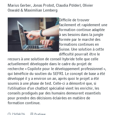
Marius Gerber, Jonas Probst, Claudia Pölderl, Olivier
Oswald & Maximilian Lemberg
Difficile de trouver
facilement et rapidement une
formation continue adaptée
à ses besoins dans la jungle
formée par le marché des
formations continues en
Suisse. Une solution à cette
difficulté pourrait être le
recours à une solution de conseil hybride telle que celle
actuellement développée dans le cadre du projet de
recherche « Copilote pour le développement professionnel »,
qui bénéficie du soutien du SEFRI. Le concept de base a été
développé il y a environ un an, après quoi le projet a été
soumis à une phase de test. Celle-ci a démontré que, si
l’utilisation d’un chatbot spécialisé vient les enrichir, les
conseils prodigués par des humains demeurent essentiels
pour prendre des décisions éclairées en matière de
formation continue.
23/04/26
Pratique