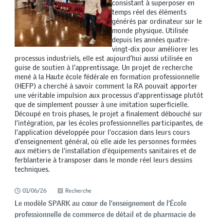
consistant à superposer en
temps réel des éléments
générés par ordinateur sur le
monde physique. Utilisée
depuis les années quatre-
vingt-dix pour améliorer les
processus industriels, elle est aujourd’hui aussi utilisée en
guise de soutien à l’apprentissage. Un projet de recherche
mené à la Haute école fédérale en formation professionnelle
(HEFP) a cherché à savoir comment la RA pouvait apporter
une véritable impulsion aux processus d’apprentissage plutôt
que de simplement pousser à une imitation superficielle.
Découpé en trois phases, le projet a finalement débouché sur
l’intégration, par les écoles professionnelles participantes, de
l’application développée pour l’occasion dans leurs cours
d’enseignement général, où elle aide les personnes formées
aux métiers de l’installation d’équipements sanitaires et de
ferblanterie à transposer dans le monde réel leurs dessins
techniques.
01/06/26
Recherche
Le modèle SPARK au cœur de l’enseignement de l’École
professionnelle de commerce de détail et de pharmacie de