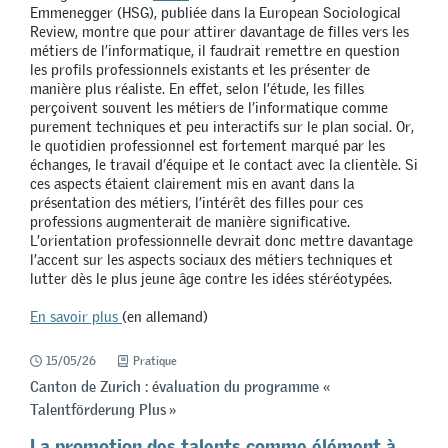
Emmenegger (HSG), publiée dans la European Sociological
Review, montre que pour attirer davantage de filles vers les
métiers de l’informatique, il faudrait remettre en question
les profils professionnels existants et les présenter de
manière plus réaliste. En effet, selon l’étude, les filles
perçoivent souvent les métiers de l’informatique comme
purement techniques et peu interactifs sur le plan social. Or,
le quotidien professionnel est fortement marqué par les
échanges, le travail d’équipe et le contact avec la clientèle. Si
ces aspects étaient clairement mis en avant dans la
présentation des métiers, l’intérêt des filles pour ces
professions augmenterait de manière significative.
L’orientation professionnelle devrait donc mettre davantage
l’accent sur les aspects sociaux des métiers techniques et
lutter dès le plus jeune âge contre les idées stéréotypées.
En savoir plus
(en allemand)
15/05/26
Pratique
Canton de Zurich : évaluation du programme «
Talentförderung Plus »
La promotion des talents comme élément à