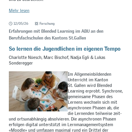
Mehr lesen
12/05/26
Forschung
Erfahrungen mit Blended Learning im ABU an den
Berufsfachschulen des Kantons St.Gallen
So lernen die Jugendlichen im eigenen Tempo
Charlotte Nüesch, Marc Bischof, Nadja Egli & Lukas
Sonderegger
Im Allgemeinbildenden
Unterricht im Kanton
St. Gallen wird Blended
Learning erprobt. Synchrone,
gemeinsame Phasen des
Lernens wechseln sich mit
asynchronen Phasen ab, die
die Lernenden teilweise zeit-
und ortsunabhängig absolvieren. Die asynchronen Phasen
erfolgen digital unterstützt im Lernmanagementsystem
«Moodle» und umfassen maximal rund ein Drittel der