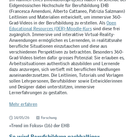
Eidgenössischen Hochschule für Berufsbildung EHB
(Francesca Amenduni, Alberto Cattaneo, Patrizia Salzmann)
Leitlinien und Materialien entwickelt, um immersive 360-
Grad-Videos in der Berufsbildung zu erstellen. Als
Open
Educational Resources (OER)-Moodle-Kurs
sind diese frei
zugänglich. Immersive und interaktive Virtual-Reality-
Anwendungen ermöglichen es Lernenden, in realitätsnahe
berufliche Situationen einzutauchen und diese aus
verschiedenen Perspektiven zu betrachten. Besonders 360-
Grad-Videos bieten dafür grosses Potenzial: Sie erlauben es,
Arbeitssituationen authentisch abzubilden und Lernende
dazu anzuregen, sich vertieft mit beruflichen Handlungen
auseinanderzusetzen. Die Leitlinien, Tutorials und Vorlagen
sollen Lehrpersonen, Berufsbildner sowie Entwicklerinnen
und Designer dabei unterstützen, immersive
Lernerfahrungen zu gestalten.
Mehr erfahren
14/05/26
Forschung
«Trend im Fokus» (16) der EHB
So wird Berufsbildung nachhaltiger