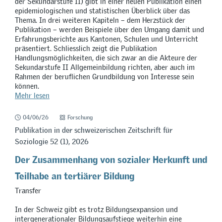
der Sekundarstufe II) gibt in einer neuen Publikation einen
epidemiologischen und statistischen Überblick über das
Thema. In drei weiteren Kapiteln – dem Herzstück der
Publikation – werden Beispiele über den Umgang damit und
Erfahrungsberichte aus Kantonen, Schulen und Unterricht
präsentiert. Schliesslich zeigt die Publikation
Handlungsmöglichkeiten, die sich zwar an die Akteure der
Sekundarstufe II Allgemeinbildung richten, aber auch im
Rahmen der beruflichen Grundbildung von Interesse sein
können.
Mehr lesen
04/06/26
Forschung
Publikation in der schweizerischen Zeitschrift für
Soziologie 52 (1), 2026
Der Zusammenhang von sozialer Herkunft und
Teilhabe an tertiärer Bildung
Transfer
In der Schweiz gibt es trotz Bildungsexpansion und
intergenerationaler Bildungsaufstiege weiterhin eine