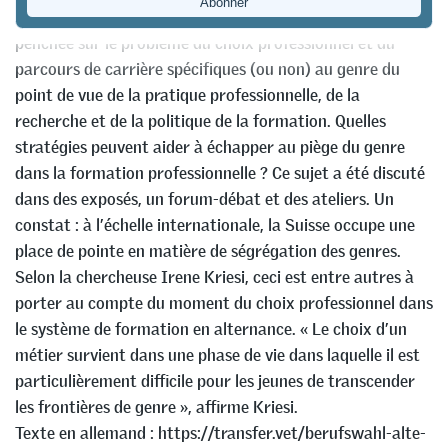
conférence SRFP-IFFP du 22 novembre 2019, qui s’est
penchée sur le problème du choix professionnel et du
parcours de carrière spécifiques (ou non) au genre du
point de vue de la pratique professionnelle, de la
recherche et de la politique de la formation. Quelles
stratégies peuvent aider à échapper au piège du genre
dans la formation professionnelle ? Ce sujet a été discuté
dans des exposés, un forum-débat et des ateliers. Un
constat : à l’échelle internationale, la Suisse occupe une
place de pointe en matière de ségrégation des genres.
Selon la chercheuse Irene Kriesi, ceci est entre autres à
porter au compte du moment du choix professionnel dans
le système de formation en alternance. « Le choix d’un
métier survient dans une phase de vie dans laquelle il est
particulièrement difficile pour les jeunes de transcender
les frontières de genre », affirme Kriesi.
Texte en allemand : https://transfer.vet/berufswahl-alte-