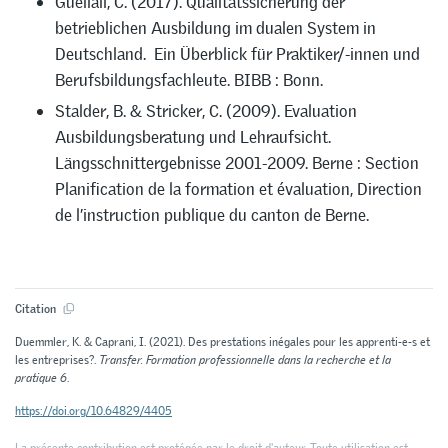
Guellali, C. (2017). Qualitätssicherung der
betrieblichen Ausbildung im dualen System in
Deutschland. Ein Überblick für Praktiker/-innen und
Berufsbildungsfachleute. BIBB : Bonn.
Stalder, B. & Stricker, C. (2009). Evaluation
Ausbildungsberatung und Lehraufsicht.
Längsschnittergebnisse 2001-2009. Berne : Section
Planification de la formation et évaluation, Direction
de l’instruction publique du canton de Berne.
Citation
Duemmler, K. & Caprani, I. (2021). Des prestations inégales pour les apprenti-e-s et
les entreprises?.
Transfer. Formation professionnelle dans la recherche et la
pratique 6
.
https://doi.org/10.64829/4405
La présente contribution est protégée par le droit d'auteur. Toute utilisation est