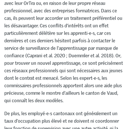
avec leur OrTra ou, en raison de leur propre réseau
professionnel, avec des entreprises formatrices. Dans ce
cas, ils peuvent leur accorder un traitement préférentiel ou
les désavantager. Ces conflits d’intérêts ont un effet
particulièrement délétère sur les apprenti-e-s, car ces
dernières et ces derniers hésitent parfois à contacter le
service de surveillance de l’apprentissage par manque de
confiance (Caprani et al. 2020 ; Duemmler et al. 2018). Or,
pour trouver un nouvel apprentissage, ce sont précisément
ces réseaux professionnels qui sont nécessaires aux jeunes
dont le contrat est menacé. Selon les expert-e-s, les
commissaires professionnels apportent alors une aide plus
précieuse, comme le montre d’ailleurs le canton de Vaud,
qui connaît les deux modèles.
De plus, les employé-e-s cantonaux ont généralement un
taux d’occupation plus élevé et ne doivent ni coordonner
leur fonction de supervision avec une autre activité, ni la