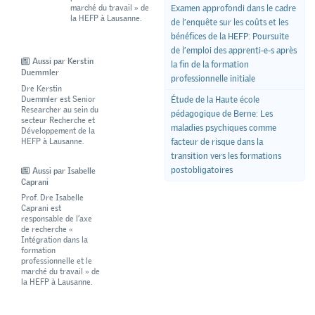
marché du travail » de
Examen approfondi dans le cadre
la HEFP à Lausanne.
de l’enquête sur les coûts et les
bénéfices de la HEFP: Poursuite
de l’emploi des apprenti-e-s après
Aussi par Kerstin
la fin de la formation
Duemmler
professionnelle initiale
Dre Kerstin
Duemmler est Senior
Étude de la Haute école
Researcher au sein du
pédagogique de Berne: Les
secteur Recherche et
maladies psychiques comme
Développement de la
HEFP à Lausanne.
facteur de risque dans la
transition vers les formations
postobligatoires
Aussi par Isabelle
Caprani
Prof. Dre Isabelle
Caprani est
responsable de l’axe
de recherche «
Intégration dans la
formation
professionnelle et le
marché du travail » de
la HEFP à Lausanne.