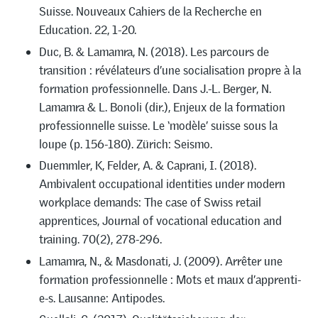
Suisse. Nouveaux Cahiers de la Recherche en
Education. 22, 1-20.
Duc, B. & Lamamra, N. (2018). Les parcours de
transition : révélateurs d’une socialisation propre à la
formation professionnelle. Dans J.-L. Berger, N.
Lamamra & L. Bonoli (dir.), Enjeux de la formation
professionnelle suisse. Le ‘modèle’ suisse sous la
loupe (p. 156-180). Zürich: Seismo.
Duemmler, K, Felder, A. & Caprani, I. (2018).
Ambivalent occupational identities under modern
workplace demands: The case of Swiss retail
apprentices, Journal of vocational education and
training. 70(2), 278-296.
Lamamra, N., & Masdonati, J. (2009). Arrêter une
formation professionnelle : Mots et maux d’apprenti-
e-s. Lausanne: Antipodes.