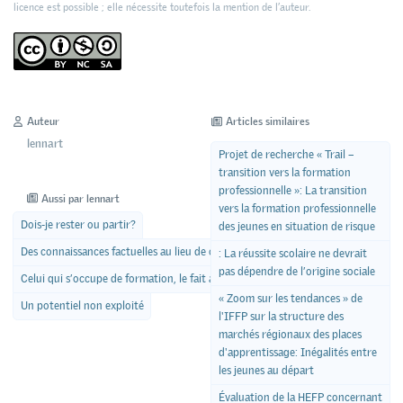
licence est possible ; elle nécessite toutefois la mention de l’auteur.
Auteur
Articles similaires
lennart
Projet de recherche « Trail –
transition vers la formation
professionnelle »: La transition
Aussi par lennart
vers la formation professionnelle
Dois-je rester ou partir?
des jeunes en situation de risque
Des connaissances factuelles au lieu de conseils pratiques?
: La réussite scolaire ne devrait
pas dépendre de l’origine sociale
Celui qui s’occupe de formation, le fait aussi par conviction
« Zoom sur les tendances » de
Un potentiel non exploité
l'IFFP sur la structure des
marchés régionaux des places
d'apprentissage: Inégalités entre
les jeunes au départ
Évaluation de la HEFP concernant