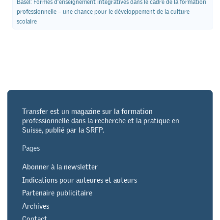
Basel: Formes d’enseignement intégratives dans le cadre de la formation
professionnelle – une chance pour le développement de la culture
scolaire
Transfer est un magazine sur la formation
professionnelle dans la recherche et la pratique en
Suisse, publié par la SRFP.
Pages
Abonner à la newsletter
Indications pour auteures et auteurs
Partenaire publicitaire
Archives
Contact