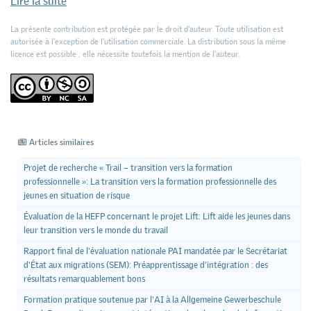
Lire la suite
La présente contribution est protégée par le droit d'auteur. Toute utilisation est
autorisée à l'exception de l'utilisation commerciale. La distribution sous la même
licence est possible ; elle nécessite toutefois la mention de l’auteur.
Articles similaires
Projet de recherche « Trail – transition vers la formation
professionnelle »: La transition vers la formation professionnelle des
jeunes en situation de risque
Évaluation de la HEFP concernant le projet Lift: Lift aide les jeunes dans
leur transition vers le monde du travail
Rapport final de l'évaluation nationale PAI mandatée par le Secrétariat
d'État aux migrations (SEM): Préapprentissage d’intégration : des
résultats remarquablement bons
Formation pratique soutenue par l'AI à la Allgemeine Gewerbeschule