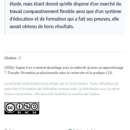
étude, mais étant donné qu’elle dispose d’un marché du
travail comparativement flexible ainsi que d’un système
d’éducation et de formation qui a fait ses preuves, elle
aurait obtenu de bons résultats.
Citation
(2016). Gagne-t-on vraiment davantage avec la maturité qu’avec un apprentissage
?.
Transfer. Formation professionnelle dans la recherche et la pratique 1
(1).
La présente contribution est protégée par le droit d'auteur. Toute utilisation est
autorisée à l'exception de l'utilisation commerciale. La distribution sous la même
licence est possible ; elle nécessite toutefois la mention de l’auteur.