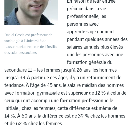
En raison de leur entrée
précoce dans la vie
professionnelle, les
personnes avec
apprentissage gagnent
Daniel Oesch est professeur de
pendant quelques années des
sociologie à l’Université de
salaires annuels plus élevés
Lausanne et directeur de l’Institut
des sciences sociales.
que les personnes avec une
formation générale du
secondaire II – les femmes jusqu’à 26 ans, les hommes
jusqu’à 33. À partir de ces âges, il y a un retournement de
tendance. À l’âge de 45 ans, le salaire médian des hommes
avec formation gymnasiale est supérieur de 12 % à celui de
ceux qui ont accompli une formation professionnelle
initiale ; chez les femmes, cette différence est même de
14 %. À 60 ans, la différence est de 39 % chez les hommes
et de 62 % chez les femmes.