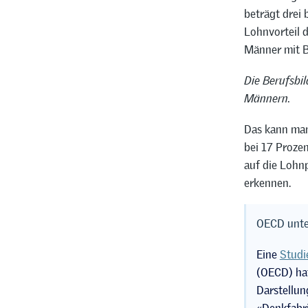
beträgt drei 
Lohnvorteil 
Männer mit Be
Die Berufsbi
Männern.
Das kann man
bei 17 Prozen
auf die Lohn
erkennen.
OECD unte
Eine
Studi
(OECD) hat
Darstellun