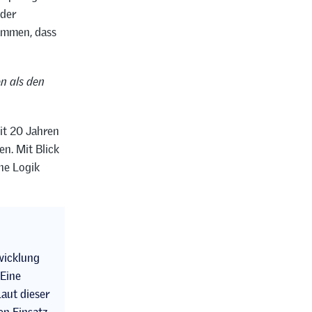
 der
sammen, dass
n als den
it 20 Jahren
en. Mit Blick
he Logik
wicklung
 Eine
Laut dieser