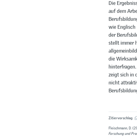
Die Ergebniss
auf dem Arbe
Berufsbildun
wie Englisch 
der Berufsbi
stellt immer 
allgemeinbil
die Wirksamk
hinterfragen
zeigt sich i
nicht attrakt
Berufsbildung
Zitiervorschlag
Fleischmann, D. (2
Forschung und Pra