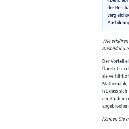
«Denkfabri
der Beschä
vergleichs
Ausbildung
Wie erklären
Ausbildung o
Der Vorteil e
Übertritt in 
sie verhilft 
Mathematik, N
ist, dass sic
ein Studium 
abgebrochen
Können Sie a