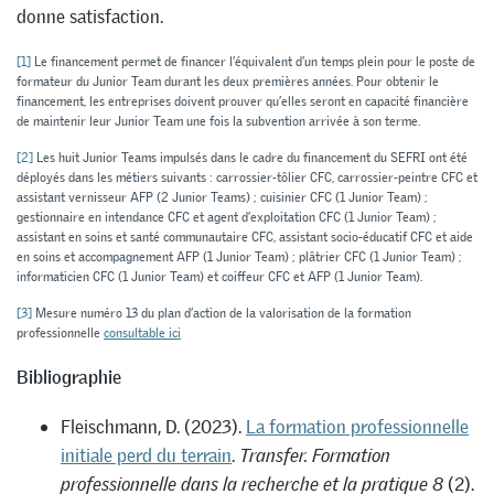
donne satisfaction.
[1]
Le financement permet de financer l’équivalent d’un temps plein pour le poste de
formateur du Junior Team durant les deux premières années. Pour obtenir le
financement, les entreprises doivent prouver qu’elles seront en capacité financière
de maintenir leur Junior Team une fois la subvention arrivée à son terme.
[2]
Les huit Junior Teams impulsés dans le cadre du financement du SEFRI ont été
déployés dans les métiers suivants : carrossier-tôlier CFC, carrossier-peintre CFC et
assistant vernisseur AFP (2 Junior Teams) ; cuisinier CFC (1 Junior Team) ;
gestionnaire en intendance CFC et agent d’exploitation CFC (1 Junior Team) ;
assistant en soins et santé communautaire CFC, assistant socio-éducatif CFC et aide
en soins et accompagnement AFP (1 Junior Team) ; plâtrier CFC (1 Junior Team) ;
informaticien CFC (1 Junior Team) et coiffeur CFC et AFP (1 Junior Team).
[3]
Mesure numéro 13 du plan d’action de la valorisation de la formation
professionnelle
consultable ici
Bibliographie
Fleischmann, D. (2023).
La formation professionnelle
initiale perd du terrain
.
Transfer. Formation
professionnelle dans la recherche et la pratique 8
(2).