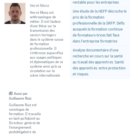
rentable pour les entreprises
Hervé Munz
Une étude de la HEFP décroche le
Hervé Munz est
anthropologue de
prix de la formation
métier. Il est l’auteur
professionnelle de la SRFP: Défis
d’une thèse sur la
auxquels la formation continue
transmission des
savoirs horlogers
de formateurs-trices fait face
dans le système suisse
dans l’entreprise formatrice
de formation
professionnelle. Il
Analyse documentaire d’une
s’intéresse aujourd’hui
recherche en cours sur la santé
aux usages politiques
et diplomatiques de ce
au travail des apprenti·es: Santé
système ainsi qu’à sa
des apprenti·es: entre protection
circulation sur la
et risques
scène internationale.
Aussi par
Guillaume Ruiz
Guillaume Ruiz est
sociologue de
formation. Il travaille
en tant qu’Adjoint au
Directeur général de
l’enseignement
postobligatoire du