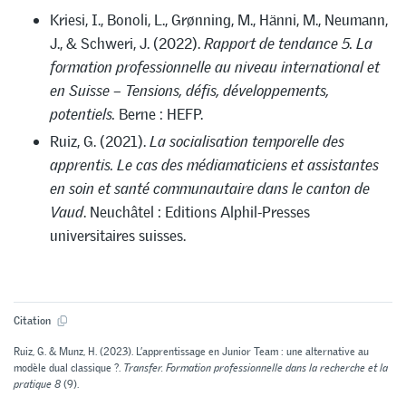
Kriesi, I., Bonoli, L., Grønning, M., Hänni, M., Neumann,
J., & Schweri, J. (2022).
Rapport de tendance 5. La
formation professionnelle au niveau international et
en Suisse – Tensions, défis, développements,
potentiels.
Berne : HEFP.
Ruiz, G. (2021).
La socialisation temporelle des
apprentis. Le cas des médiamaticiens et assistantes
en soin et santé communautaire dans le canton de
Vaud
. Neuchâtel : Editions Alphil-Presses
universitaires suisses.
Citation
Ruiz, G. & Munz, H. (2023). L’apprentissage en Junior Team : une alternative au
modèle dual classique ?.
Transfer. Formation professionnelle dans la recherche et la
pratique 8
(9).