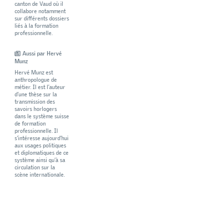
canton de Vaud où il
collabore notamment
sur différents dossiers
liés à la formation
professionnelle.
Aussi par Hervé
Munz
Hervé Munz est
anthropologue de
métier. Il est l’auteur
d’une thèse sur la
transmission des
savoirs horlogers
dans le système suisse
de formation
professionnelle. Il
s’intéresse aujourd’hui
aux usages politiques
et diplomatiques de ce
système ainsi qu’à sa
circulation sur la
scène internationale.