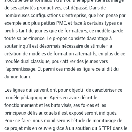
s’occupe de la formation d’un ou une apprentie à la marge
de ses activités productives, est dépassé. Dans de
nombreuses configurations d’entreprise, que l’on pense par
exemple aux plus petites PME, et face à certains types de
profils tant de jeunes que de formateurs, ce modèle garde
toute sa pertinence. Le propos consiste davantage à
soutenir qu’il est désormais nécessaire de stimuler la
création de modèles de formation alternatifs, en plus de ce
modèle dual classique, pour attirer des jeunes vers
l’apprentissage. Et parmi ces modèles figure celui dit du
Junior Team.
Les lignes qui suivent ont pour objectif de caractériser ce
modèle pédagogique. Après en avoir décrit le
fonctionnement et les buts visés, ses forces et les
principaux défis auxquels il est exposé seront indiqués.
Pour ce faire, nous mobiliserons l’étude de monitorage de
ce projet mis en œuvre grâce à un soutien du SEFRI dans le