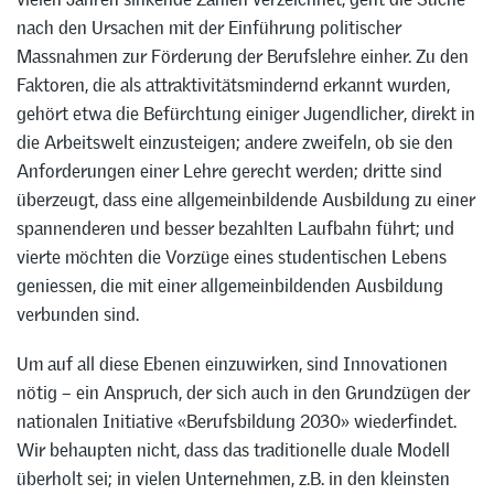
nach den Ursachen mit der Einführung politischer
Massnahmen zur Förderung der Berufslehre einher. Zu den
Faktoren, die als attraktivitätsmindernd erkannt wurden,
gehört etwa die Befürchtung einiger Jugendlicher, direkt in
die Arbeitswelt einzusteigen; andere zweifeln, ob sie den
Anforderungen einer Lehre gerecht werden; dritte sind
überzeugt, dass eine allgemeinbildende Ausbildung zu einer
spannenderen und besser bezahlten Laufbahn führt; und
vierte möchten die Vorzüge eines studentischen Lebens
geniessen, die mit einer allgemeinbildenden Ausbildung
verbunden sind.
Um auf all diese Ebenen einzuwirken, sind Innovationen
nötig – ein Anspruch, der sich auch in den Grundzügen der
nationalen Initiative «Berufsbildung 2030» wiederfindet.
Wir behaupten nicht, dass das traditionelle duale Modell
überholt sei; in vielen Unternehmen, z.B. in den kleinsten