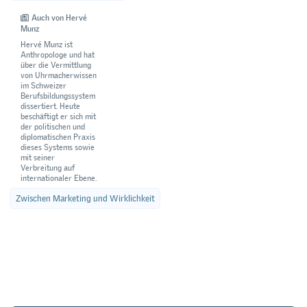
Auch von Hervé
Munz
Hervé Munz ist
Anthropologe und hat
über die Vermittlung
von Uhrmacherwissen
im Schweizer
Berufsbildungssystem
dissertiert. Heute
beschäftigt er sich mit
der politischen und
diplomatischen Praxis
dieses Systems sowie
mit seiner
Verbreitung auf
internationaler Ebene.
Zwischen Marketing und Wirklichkeit