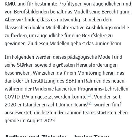
KMU, und für bestimmte Profiltypen von Jugendlichen und
von Berufsbildenden behält das Modell seine Berechtigung.
Aber wir finden, dass es notwendig ist, neben dem
klassischen dualen Modell alternative Ausbildungsmodelle
zu fördern, um Jugendliche für eine Berufslehre zu
gewinnen. Zu diesen Modellen gehört das Junior Team.
Im Folgenden werden dieses pädagogische Modell und
seine Stärken sowie die grössten Herausforderungen
beschrieben. Wir ziehen dafür ein Monitoring heran, das
dank der Unterstützung des SBFI im Rahmen des neuen,
während der Pandemie lancierten Programms«Lehrstellen
[1]
COVID-19» umgesetzt werden konnte
. Von den seit
[2]
2020 entstandenen acht Junior Teams
wurden fünf
ausgewertet; die letzten drei Junior Teams starteten eben
gerade im August 2023.
Aufbau und Ziele der «Junior Team»-