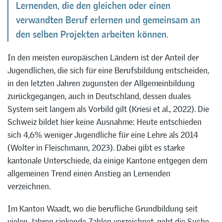
Lernenden, die den gleichen oder einen
verwandten Beruf erlernen und gemeinsam an
den selben Projekten arbeiten können.
In den meisten europäischen Ländern ist der Anteil der
Jugendlichen, die sich für eine Berufsbildung entscheiden,
in den letzten Jahren zugunsten der Allgemeinbildung
zurückgegangen, auch in Deutschland, dessen duales
System seit langem als Vorbild gilt (Kriesi et al., 2022). Die
Schweiz bildet hier keine Ausnahme: Heute entschieden
sich 4,6% weniger Jugendliche für eine Lehre als 2014
(Wolter in Fleischmann, 2023). Dabei gibt es starke
kantonale Unterschiede, da einige Kantone entgegen dem
allgemeinen Trend einen Anstieg an Lernenden
verzeichnen.
Im Kanton Waadt, wo die berufliche Grundbildung seit
vielen Jahren sinkende Zahlen verzeichnet, geht die Suche