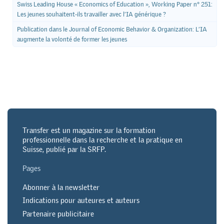
Swiss Leading House « Economics of Education », Working Paper n° 251:
Les jeunes souhaitent-ils travailler avec l’IA générique ?
Publication dans le Journal of Economic Behavior & Organization: L’IA
augmente la volonté de former les jeunes
Transfer est un magazine sur la formation
professionnelle dans la recherche et la pratique en
Suisse, publié par la SRFP.
Pages
Abonner à la newsletter
Indications pour auteures et auteurs
Partenaire publicitaire