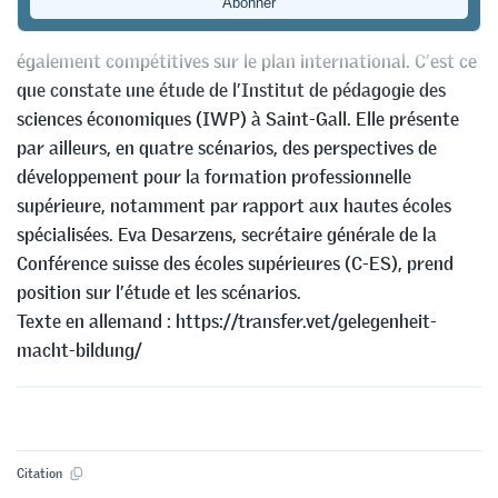
craignent pas la comparaison avec les formations
proposées dans les hautes écoles spécialisées. Elles sont
également compétitives sur le plan international. C’est ce
que constate une étude de l’Institut de pédagogie des
sciences économiques (IWP) à Saint-Gall. Elle présente
par ailleurs, en quatre scénarios, des perspectives de
développement pour la formation professionnelle
supérieure, notamment par rapport aux hautes écoles
spécialisées. Eva Desarzens, secrétaire générale de la
Conférence suisse des écoles supérieures (C-ES), prend
position sur l’étude et les scénarios.
Texte en allemand : https://transfer.vet/gelegenheit-
macht-bildung/
Citation