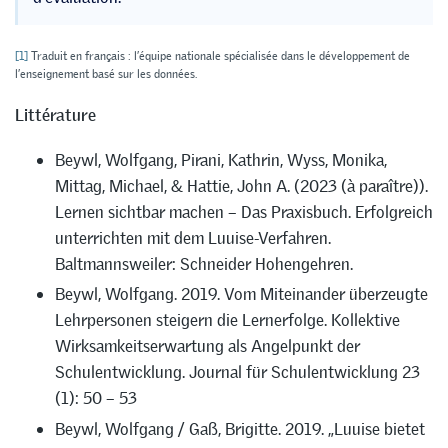
[1]
Traduit en français : l’équipe nationale spécialisée dans le développement de
l’enseignement basé sur les données.
Littérature
Beywl, Wolfgang, Pirani, Kathrin, Wyss, Monika,
Mittag, Michael, & Hattie, John A. (2023 (à paraître)).
Lernen sichtbar machen – Das Praxisbuch. Erfolgreich
unterrichten mit dem Luuise-Verfahren.
Baltmannsweiler: Schneider Hohengehren.
Beywl, Wolfgang. 2019. Vom Miteinander überzeugte
Lehrpersonen steigern die Lernerfolge. Kollektive
Wirksamkeitserwartung als Angelpunkt der
Schulentwicklung. Journal für Schulentwicklung 23
(1): 50 – 53
Beywl, Wolfgang / Gaß, Brigitte. 2019. „Luuise bietet