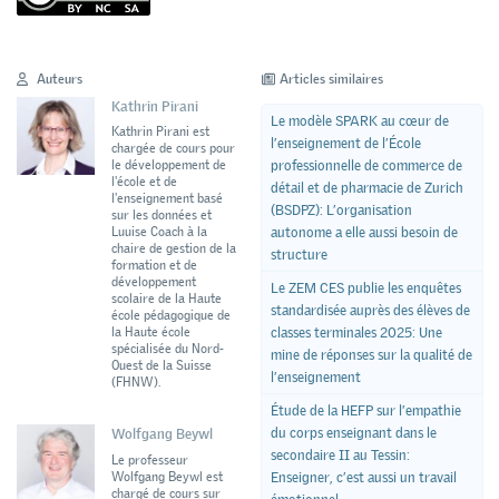
Auteurs
Articles similaires
Kathrin Pirani
Le modèle SPARK au cœur de
Kathrin Pirani est
l’enseignement de l’École
chargée de cours pour
professionnelle de commerce de
le développement de
l'école et de
détail et de pharmacie de Zurich
l'enseignement basé
(BSDPZ): L’organisation
sur les données et
autonome a elle aussi besoin de
Luuise Coach à la
chaire de gestion de la
structure
formation et de
développement
Le ZEM CES publie les enquêtes
scolaire de la Haute
standardisée auprès des élèves de
école pédagogique de
classes terminales 2025: Une
la Haute école
spécialisée du Nord-
mine de réponses sur la qualité de
Ouest de la Suisse
l’enseignement
(FHNW).
Étude de la HEFP sur l’empathie
du corps enseignant dans le
Wolfgang Beywl
secondaire II au Tessin:
Le professeur
Wolfgang Beywl est
Enseigner, c’est aussi un travail
chargé de cours sur