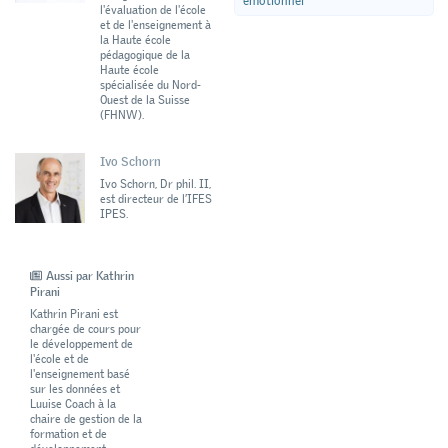
émotionnel
l'évaluation de l'école
et de l'enseignement à
la Haute école
pédagogique de la
Haute école
spécialisée du Nord-
Ouest de la Suisse
(FHNW).
Ivo Schorn
Ivo Schorn, Dr phil. II,
est directeur de l’IFES
IPES.
Aussi par Kathrin
Pirani
Kathrin Pirani est
chargée de cours pour
le développement de
l'école et de
l'enseignement basé
sur les données et
Luuise Coach à la
chaire de gestion de la
formation et de