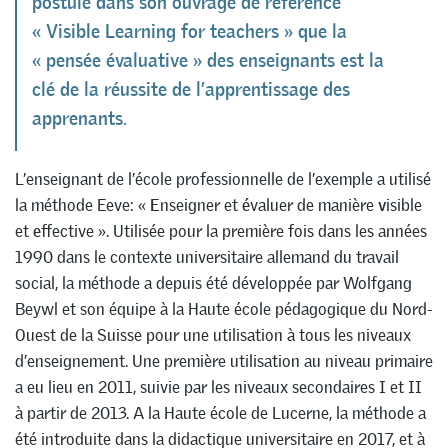
postule dans son ouvrage de référence
« Visible Learning for teachers » que la
« pensée évaluative » des enseignants est la
clé de la réussite de l’apprentissage des
apprenants.
L’enseignant de l’école professionnelle de l’exemple a utilisé
la méthode Eeve: «
E
nseigner et
é
valuer de manière
v
isible
et
e
ffective ». Utilisée pour la première fois dans les années
1990 dans le contexte universitaire allemand du travail
social, la méthode a depuis été développée par Wolfgang
Beywl et son équipe à la Haute école pédagogique du Nord-
Ouest de la Suisse pour une utilisation à tous les niveaux
d’enseignement. Une première utilisation au niveau primaire
a eu lieu en 2011, suivie par les niveaux secondaires I et II
à partir de 2013. A la Haute école de Lucerne, la méthode a
été introduite dans la didactique universitaire en 2017, et à