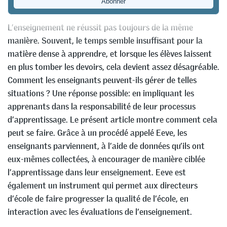
Kathrin Pirani
,
Wolfgang Beywl
&
Ivo Schorn
L’enseignement ne réussit pas toujours de la même
manière. Souvent, le temps semble insuffisant pour la
matière dense à apprendre, et lorsque les élèves laissent
en plus tomber les devoirs, cela devient assez désagréable.
Comment les enseignants peuvent-ils gérer de telles
situations ? Une réponse possible: en impliquant les
apprenants dans la responsabilité de leur processus
d’apprentissage. Le présent article montre comment cela
peut se faire. Grâce à un procédé appelé Eeve, les
enseignants parviennent, à l’aide de données qu’ils ont
eux-mêmes collectées, à encourager de manière ciblée
l’apprentissage dans leur enseignement. Eeve est
également un instrument qui permet aux directeurs
d’école de faire progresser la qualité de l’école, en
interaction avec les évaluations de l’enseignement.