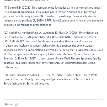
[9]
Schmuki, D. (2018) :
Des connaissances factuelles au lieu de conseils pratiques ?
(en allemand): Un nouveau livre publié par la maison d’édition hep : Formation
juridique dans l’enseignement CG. Transfert, Formation professionnelle dans la
recherche et la pratique (3/2018), SRFP, Société suisse pour la recherche appliquée
en matière de formation professionnelle.
[10]
Caduff, C., Hundertpfund, A., Langhans, E., Plüss, D. (2010) : Unterrichten an
Berufsfachschulen – Allgemeinbildender Unterricht (ABU), éditions hep, Berne.
L’OFIAMT de 1941 formulait les choses de manière étonnamment similaire :
« L’école professionnelle a pour tâche, outre de dispenser des connaissances
destinées à servir à la promotion professionnelle, de former le caractère des élèves
et d’encourager l’éducation civique. » (cité/traduit d’après : Schori Bondeli, R.,
Schmuki, D., Erne, M. (2017) : Unser Leben. Unsere Welt. Unsere Sprachen. Quality
Teaching im allgemeinbildenden Unterricht ABU an Berufsfachschulen. Berne,
éditions hep
[11]
Schori Bondeli, R., Schmuki, D., Erne, M. (2017) : Unser Leben. Unsere Welt.
Unsere Sprachen. Quality Teaching im allgemeinbildenden Unterricht ABU an
Berufsfachschulen. Berne, éditions hep
Citation