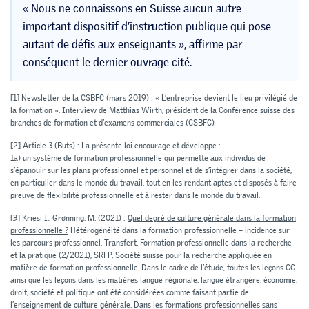
« Nous ne connaissons en Suisse aucun autre
important dispositif d’instruction publique qui pose
autant de défis aux enseignants », affirme par
conséquent le dernier ouvrage cité.
[1]
Newsletter de la CSBFC (mars 2019) : « L’entreprise devient le lieu privilégié de
la formation ».
Interview
de Matthias Wirth, président de la Conférence suisse des
branches de formation et d’examens commerciales (CSBFC)
[2]
Article 3 (Buts) : La présente loi encourage et développe :
1a) un système de formation professionnelle qui permette aux individus de
s’épanouir sur les plans professionnel et personnel et de s’intégrer dans la société,
en particulier dans le monde du travail, tout en les rendant aptes et disposés à faire
preuve de flexibilité professionnelle et à rester dans le monde du travail.
[3]
Kriesi I., Grønning, M. (2021) :
Quel degré de culture générale dans la formation
professionnelle ?
Hétérogénéité dans la formation professionnelle – incidence sur
les parcours professionnel. Transfert, Formation professionnelle dans la recherche
et la pratique (2/2021), SRFP, Société suisse pour la recherche appliquée en
matière de formation professionnelle. Dans le cadre de l’étude, toutes les leçons CG
ainsi que les leçons dans les matières langue régionale, langue étrangère, économie,
droit, société et politique ont été considérées comme faisant partie de
l’enseignement de culture générale. Dans les formations professionnelles sans