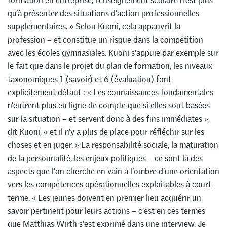
formation en entreprise, l’enseignement scolaire n’est plus
qu’à présenter des situations d’action professionnelles
supplémentaires. » Selon Kuoni, cela appauvrit la
profession – et constitue un risque dans la compétition
avec les écoles gymnasiales. Kuoni s’appuie par exemple sur
le fait que dans le projet du plan de formation, les niveaux
taxonomiques 1 (savoir) et 6 (évaluation) font
explicitement défaut : « Les connaissances fondamentales
n’entrent plus en ligne de compte que si elles sont basées
sur la situation – et servent donc à des fins immédiates »,
dit Kuoni, « et il n’y a plus de place pour réfléchir sur les
choses et en juger. » La responsabilité sociale, la maturation
de la personnalité, les enjeux politiques – ce sont là des
aspects que l’on cherche en vain à l’ombre d’une orientation
vers les compétences opérationnelles exploitables à court
terme. « Les jeunes doivent en premier lieu acquérir un
savoir pertinent pour leurs actions – c’est en ces termes
que Matthias Wirth s’est exprimé dans une interview. Je