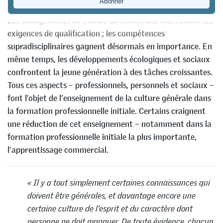
Les changements du monde du travail ont fait évoluer les
exigences de qualification ; les compétences
supradisciplinaires gagnent désormais en importance. En
même temps, les développements écologiques et sociaux
confrontent la jeune génération à des tâches croissantes.
Tous ces aspects – professionnels, personnels et sociaux –
font l’objet de l’enseignement de la culture générale dans
la formation professionnelle initiale. Certains craignent
une réduction de cet enseignement – notamment dans la
formation professionnelle initiale la plus importante,
l’apprentissage commercial.
« Il y a tout simplement certaines connaissances qui
doivent être générales, et davantage encore une
certaine culture de l’esprit et du caractère dont
personne ne doit manquer. De toute évidence, chacun