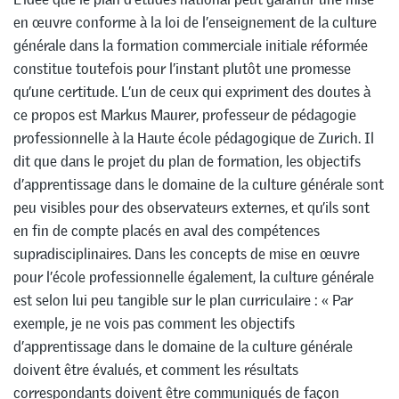
en œuvre conforme à la loi de l’enseignement de la culture
générale dans la formation commerciale initiale réformée
constitue toutefois pour l’instant plutôt une promesse
qu’une certitude. L’un de ceux qui expriment des doutes à
ce propos est Markus Maurer, professeur de pédagogie
professionnelle à la Haute école pédagogique de Zurich. Il
dit que dans le projet du plan de formation, les objectifs
d’apprentissage dans le domaine de la culture générale sont
peu visibles pour des observateurs externes, et qu’ils sont
en fin de compte placés en aval des compétences
supradisciplinaires. Dans les concepts de mise en œuvre
pour l’école professionnelle également, la culture générale
est selon lui peu tangible sur le plan curriculaire : « Par
exemple, je ne vois pas comment les objectifs
d’apprentissage dans le domaine de la culture générale
doivent être évalués, et comment les résultats
correspondants doivent être communiqués de façon