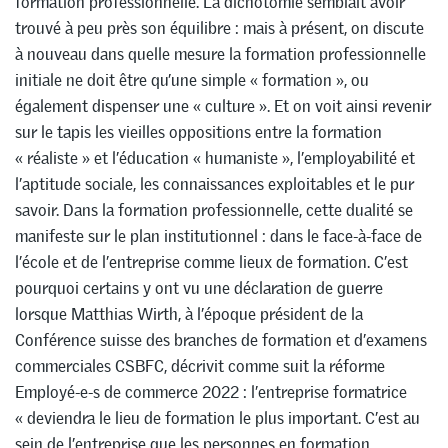
formation professionnelle. La dichotomie semblait avoir
trouvé à peu près son équilibre : mais à présent, on discute
à nouveau dans quelle mesure la formation professionnelle
initiale ne doit être qu’une simple « formation », ou
également dispenser une « culture ». Et on voit ainsi revenir
sur le tapis les vieilles oppositions entre la formation
« réaliste » et l’éducation « humaniste », l’employabilité et
l’aptitude sociale, les connaissances exploitables et le pur
savoir. Dans la formation professionnelle, cette dualité se
manifeste sur le plan institutionnel : dans le face-à-face de
l’école et de l’entreprise comme lieux de formation. C’est
pourquoi certains y ont vu une déclaration de guerre
lorsque Matthias Wirth, à l’époque président de la
Conférence suisse des branches de formation et d’examens
commerciales CSBFC, décrivit comme suit la réforme
Employé-e-s de commerce 2022 : l’entreprise formatrice
« deviendra le lieu de formation le plus important. C’est au
sein de l’entreprise que les personnes en formation