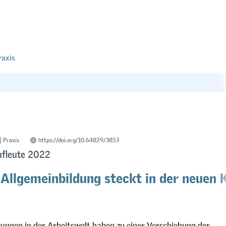
raxis
Praxis
https://doi.org/10.64829/3853
fleute 2022
 Allgemeinbildung steckt in der neuen 
ungen in der Arbeitswelt haben zu einer Verschiebung der