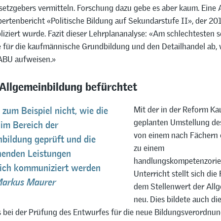
setzgebers vermitteln. Forschung dazu gebe es aber kaum. Ein
pertenbericht «Politische Bildung auf Sekundarstufe II», der 20
iziert wurde. Fazit dieser Lehrplananalyse: «Am schlechtesten 
e für die kaufmännische Grundbildung und den Detailhandel ab, 
 ABU aufweisen.»
Allgemeinbildung befürchtet
Mit der in der Reform Ka
 zum Beispiel nicht, wie die
geplanten Umstellung de
 im Bereich der
von einem nach Fächern 
bildung geprüft und die
zu einem
henden Leistungen
handlungskompetenzorie
lich kommuniziert werden
Unterricht stellt sich die
arkus Maurer
dem Stellenwert der All
neu. Dies bildete auch d
s bei der Prüfung des Entwurfes für die neue Bildungsverordnun