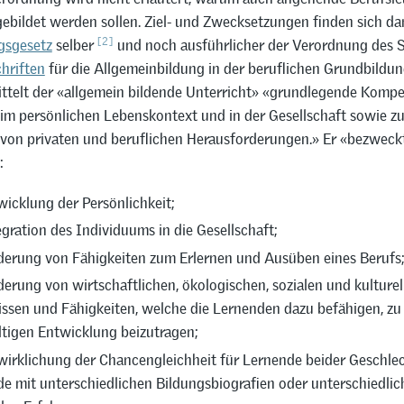
gebildet werden sollen. Ziel- und Zwecksetzungen finden sich da
[2]
gsgesetz
selber
und noch ausführlicher der Verordnung des 
hriften
für die Allgemeinbildung in der beruflichen Grundbildun
ittelt der «allgemein bildende Unterricht» «grundlegende Komp
 im persönlichen Lebenskontext und in der Gesellschaft sowie zu
von privaten und beruflichen Herausforderungen.» Er «bezweck
:
wicklung der Persönlichkeit;
egration des Individuums in die Gesellschaft;
derung von Fähigkeiten zum Erlernen und Ausüben eines Berufs
derung von wirtschaftlichen, ökologischen, sozialen und kulturel
ssen und Fähigkeiten, welche die Lernenden dazu befähigen, zu 
tigen Entwicklung beizutragen;
wirklichung der Chancengleichheit für Lernende beider Geschlec
e mit unterschiedlichen Bildungsbiografien oder unterschiedlic