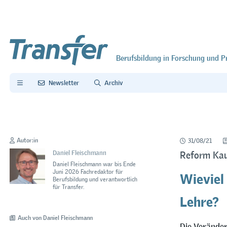
Berufsbildung in Forschung und P
Newsletter
Archiv
Autor:in
31/08/21
Daniel Fleischmann
Reform Kau
Daniel Fleischmann war bis Ende
Wieviel
Juni 2026 Fachredaktor für
Berufsbildung und verantwortlich
für Transfer.
Lehre?
Auch von Daniel Fleischmann
Die Veränder