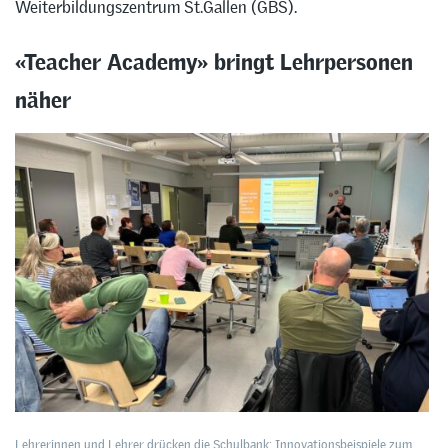
Weiterbildungszentrum St.Gallen (GBS).
«Teacher Academy» bringt Lehrpersonen
näher
Lehrerinnen und Lehrer drücken die Schulbank: Innovationsbeispiele zum