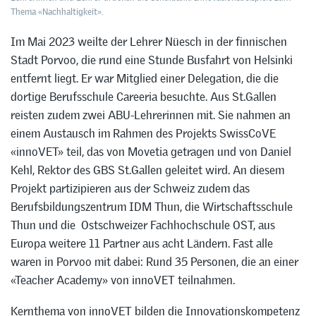
Thema «Nachhaltigkeit».
Im Mai 2023 weilte der Lehrer Nüesch in der finnischen
Stadt Porvoo, die rund eine Stunde Busfahrt von Helsinki
entfernt liegt. Er war Mitglied einer Delegation, die die
dortige Berufsschule Careeria besuchte. Aus St.Gallen
reisten zudem zwei ABU-Lehrerinnen mit. Sie nahmen an
einem Austausch im Rahmen des Projekts SwissCoVE
«innoVET» teil, das von Movetia getragen und von Daniel
Kehl, Rektor des GBS St.Gallen geleitet wird. An diesem
Projekt partizipieren aus der Schweiz zudem das
Berufsbildungszentrum IDM Thun, die Wirtschaftsschule
Thun und die Ostschweizer Fachhochschule OST, aus
Europa weitere 11 Partner aus acht Ländern. Fast alle
waren in Porvoo mit dabei: Rund 35 Personen, die an einer
«Teacher Academy» von innoVET teilnahmen.
Kernthema von innoVET bilden die Innovationskompetenz