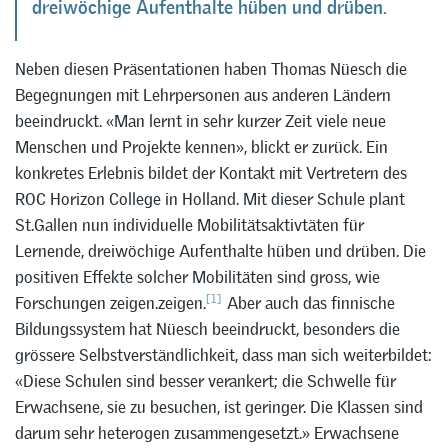
dreiwöchige Aufenthalte hüben und drüben.
Neben diesen Präsentationen haben Thomas Nüesch die
Begegnungen mit Lehrpersonen aus anderen Ländern
beeindruckt. «Man lernt in sehr kurzer Zeit viele neue
Menschen und Projekte kennen», blickt er zurück. Ein
konkretes Erlebnis bildet der Kontakt mit Vertretern des
ROC Horizon College in Holland. Mit dieser Schule plant
St.Gallen nun individuelle Mobilitätsaktivtäten für
Lernende, dreiwöchige Aufenthalte hüben und drüben. Die
positiven Effekte solcher Mobilitäten sind gross, wie
[1]
Forschungen zeigen.zeigen.
Aber auch das finnische
Bildungssystem hat Nüesch beeindruckt, besonders die
grössere Selbstverständlichkeit, dass man sich weiterbildet:
«Diese Schulen sind besser verankert; die Schwelle für
Erwachsene, sie zu besuchen, ist geringer. Die Klassen sind
darum sehr heterogen zusammengesetzt.» Erwachsene