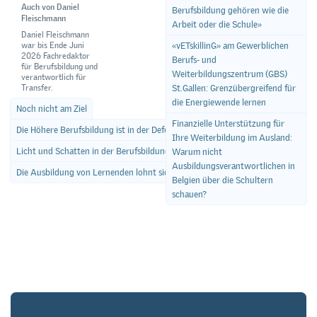
Auch von Daniel
Berufsbildung gehören wie die
Fleischmann
Arbeit oder die Schule»
Daniel Fleischmann
war bis Ende Juni
«vETskillinG» am Gewerblichen
2026 Fachredaktor
Berufs- und
für Berufsbildung und
Weiterbildungszentrum (GBS)
verantwortlich für
Transfer.
St.Gallen: Grenzübergreifend für
die Energiewende lernen
Noch nicht am Ziel
Finanzielle Unterstützung für
Die Höhere Berufsbildung ist in der Defensive
Ihre Weiterbildung im Ausland:
Licht und Schatten in der Berufsbildung
Warum nicht
Ausbildungsverantwortlichen in
Die Ausbildung von Lernenden lohnt sich für die Betriebe
Belgien über die Schultern
schauen?