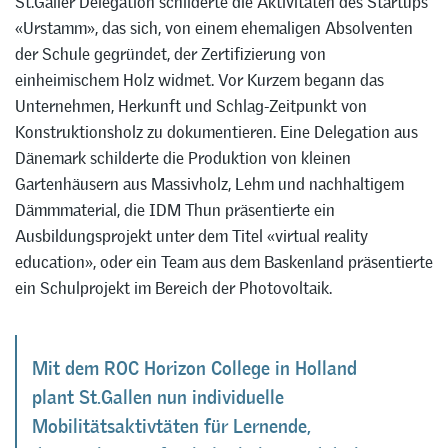
St.Galler Delegation schilderte die Aktivitäten des Startups
«Urstamm», das sich, von einem ehemaligen Absolventen
der Schule gegründet, der Zertifizierung von
einheimischem Holz widmet. Vor Kurzem begann das
Unternehmen, Herkunft und Schlag-Zeitpunkt von
Konstruktionsholz zu dokumentieren. Eine Delegation aus
Dänemark schilderte die Produktion von kleinen
Gartenhäusern aus Massivholz, Lehm und nachhaltigem
Dämmmaterial, die IDM Thun präsentierte ein
Ausbildungsprojekt unter dem Titel «virtual reality
education», oder ein Team aus dem Baskenland präsentierte
ein Schulprojekt im Bereich der Photovoltaik.
Mit dem ROC Horizon College in Holland
plant St.Gallen nun individuelle
Mobilitätsaktivtäten für Lernende,