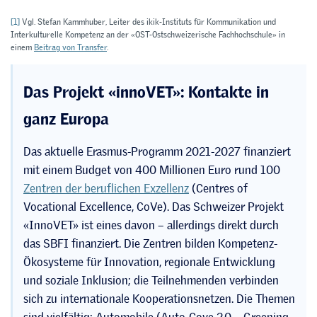
[1]
Vgl. Stefan Kammhuber, Leiter des ikik-Instituts für Kommunikation und
Interkulturelle Kompetenz an der «OST-Ostschweizerische Fachhochschule» in
einem
Beitrag von Transfer
.
Das Projekt «innoVET»: Kontakte in
ganz Europa
Das aktuelle Erasmus-Programm 2021-2027 finanziert
mit einem Budget von 400 Millionen Euro rund 100
Zentren der beruflichen Exzellenz
(Centres of
Vocational Excellence, CoVe). Das Schweizer Projekt
«InnoVET» ist eines davon – allerdings direkt durch
das SBFI finanziert. Die Zentren bilden Kompetenz-
Ökosysteme für Innovation, regionale Entwicklung
und soziale Inklusion; die Teilnehmenden verbinden
sich zu internationale Kooperationsnetzen. Die Themen
sind vielfältig: Automobile (Auto-Cove 2.0 – Greening