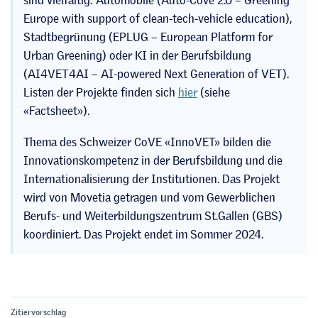
Europe with support of clean-tech-vehicle education),
Stadtbegrünung (EPLUG – European Platform for
Urban Greening) oder KI in der Berufsbildung
(AI4VET4AI – AI-powered Next Generation of VET).
Listen der Projekte finden sich
hier
(siehe
«Factsheet»).
Thema des Schweizer CoVE «InnoVET» bilden die
Innovationskompetenz in der Berufsbildung und die
Internationalisierung der Institutionen. Das Projekt
wird von Movetia getragen und vom Gewerblichen
Berufs- und Weiterbildungszentrum St.Gallen (GBS)
koordiniert. Das Projekt endet im Sommer 2024.
Zitiervorschlag