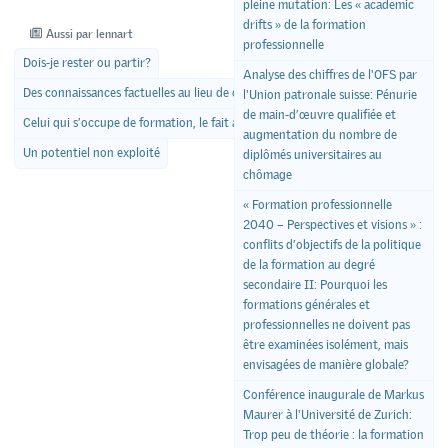
pleine mutation: Les « academic
drifts » de la formation
Aussi par lennart
professionnelle
Dois-je rester ou partir?
Analyse des chiffres de l'OFS par
Des connaissances factuelles au lieu de conseils pratiques?
l'Union patronale suisse: Pénurie
de main-d’œuvre qualifiée et
Celui qui s’occupe de formation, le fait aussi par conviction
augmentation du nombre de
Un potentiel non exploité
diplômés universitaires au
chômage
« Formation professionnelle
2040 – Perspectives et visions » :
conflits d’objectifs de la politique
de la formation au degré
secondaire II: Pourquoi les
formations générales et
professionnelles ne doivent pas
être examinées isolément, mais
envisagées de manière globale?
Conférence inaugurale de Markus
Maurer à l'Université de Zurich:
Trop peu de théorie : la formation