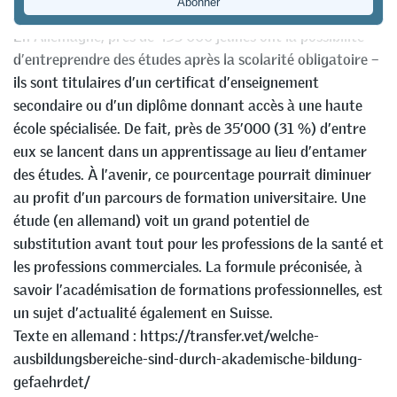
En Allemagne, près de 435’000 jeunes ont la possibilité
d’entreprendre des études après la scolarité obligatoire –
ils sont titulaires d’un certificat d’enseignement
secondaire ou d’un diplôme donnant accès à une haute
école spécialisée. De fait, près de 35’000 (31 %) d’entre
eux se lancent dans un apprentissage au lieu d’entamer
des études. À l’avenir, ce pourcentage pourrait diminuer
au profit d’un parcours de formation universitaire. Une
étude (en allemand) voit un grand potentiel de
substitution avant tout pour les professions de la santé et
les professions commerciales. La formule préconisée, à
savoir l’académisation de formations professionnelles, est
un sujet d’actualité également en Suisse.
Texte en allemand : https://transfer.vet/welche-
ausbildungsbereiche-sind-durch-akademische-bildung-
gefaehrdet/