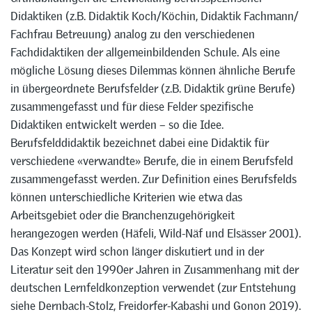
Didaktiken (z.B. Didaktik Koch/Köchin, Didaktik Fachmann/
Fachfrau Betreuung) analog zu den verschiedenen
Fachdidaktiken der allgemeinbildenden Schule. Als eine
mögliche Lösung dieses Dilemmas können ähnliche Berufe
in übergeordnete Berufsfelder (z.B. Didaktik grüne Berufe)
zusammengefasst und für diese Felder spezifische
Didaktiken entwickelt werden – so die Idee.
Berufsfelddidaktik bezeichnet dabei eine Didaktik für
verschiedene «verwandte» Berufe, die in einem Berufsfeld
zusammengefasst werden. Zur Definition eines Berufsfelds
können unterschiedliche Kriterien wie etwa das
Arbeitsgebiet oder die Branchenzugehörigkeit
herangezogen werden (Häfeli, Wild-Näf und Elsässer 2001).
Das Konzept wird schon länger diskutiert und in der
Literatur seit den 1990er Jahren in Zusammenhang mit der
deutschen Lernfeldkonzeption verwendet (zur Entstehung
siehe Dernbach-Stolz, Freidorfer-Kabashi und Gonon 2019).