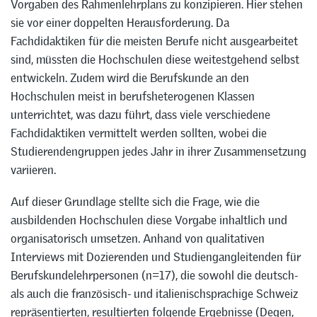
Vorgaben des Rahmenlehrplans zu konzipieren. Hier stehen
sie vor einer doppelten Herausforderung. Da
Fachdidaktiken für die meisten Berufe nicht ausgearbeitet
sind, müssten die Hochschulen diese weitestgehend selbst
entwickeln. Zudem wird die Berufskunde an den
Hochschulen meist in berufsheterogenen Klassen
unterrichtet, was dazu führt, dass viele verschiedene
Fachdidaktiken vermittelt werden sollten, wobei die
Studierendengruppen jedes Jahr in ihrer Zusammensetzung
variieren.
Auf dieser Grundlage stellte sich die Frage, wie die
ausbildenden Hochschulen diese Vorgabe inhaltlich und
organisatorisch umsetzen. Anhand von qualitativen
Interviews mit Dozierenden und Studiengangleitenden für
Berufskundelehrpersonen (n=17), die sowohl die deutsch-
als auch die französisch- und italienischsprachige Schweiz
repräsentierten, resultierten folgende Ergebnisse (Degen,