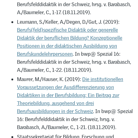
Berufsfelddidaktik in der Schweiz, hrsg. v. Barabasch,
A./Baumeler, C., 1-17. (18.11.2019).
Leumann, S./Keller, A./Degen, D./Gut, J. (2019):
Berufs(feld)spezifische Didaktik oder generelle
Didaktik der beruflichen Bildung? Konzeptionelle
Positionen in der didaktischen Ausbildung von
Berufskundelehrpersonen
. In bwp@ Spezial 16:
Berufsfelddidaktik in der Schweiz, hrsg. v. Barabasch,
A./Baumeler, C., 1-22. (18.11.2019).
Maurer, M./Hauser, K. (2019):
Die institutionellen
Voraussetzungen der Ausdifferenzierung von
Didaktiken in der Berufsbildung: Ein Beitrag zur
Theoriebildung, ausgehend von drei
Berufsausbildungen in der Schweiz
. In bwp@ Spezial
16: Berufsfelddidaktik in der Schweiz, hrsg. v.
Barabasch, A./Baumeler, C., 1-21. (18.11.2019).
Staatssekretariat für Bildung, Forschung und