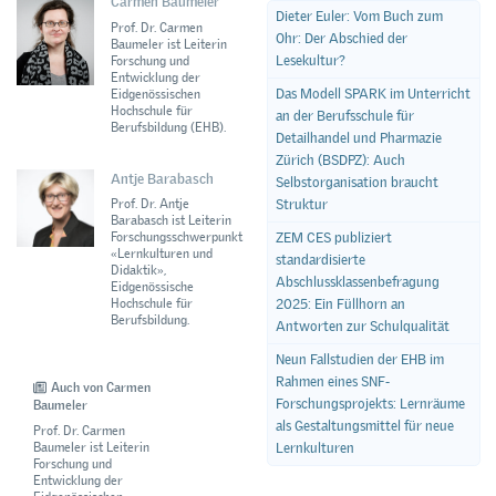
Carmen Baumeler
Dieter Euler: Vom Buch zum
Prof. Dr. Carmen
Ohr: Der Abschied der
Baumeler ist Leiterin
Lesekultur?
Forschung und
Entwicklung der
Das Modell SPARK im Unterricht
Eidgenössischen
Hochschule für
an der Berufsschule für
Berufsbildung (EHB).
Detailhandel und Pharmazie
Zürich (BSDPZ): Auch
Antje Barabasch
Selbstorganisation braucht
Prof. Dr. Antje
Struktur
Barabasch ist Leiterin
Forschungsschwerpunkt
ZEM CES publiziert
«Lernkulturen und
standardisierte
Didaktik»,
Abschlussklassenbefragung
Eidgenössische
Hochschule für
2025: Ein Füllhorn an
Berufsbildung.
Antworten zur Schulqualität
Neun Fallstudien der EHB im
Rahmen eines SNF-
Auch von Carmen
Forschungsprojekts: Lernräume
Baumeler
als Gestaltungsmittel für neue
Prof. Dr. Carmen
Baumeler ist Leiterin
Lernkulturen
Forschung und
Entwicklung der