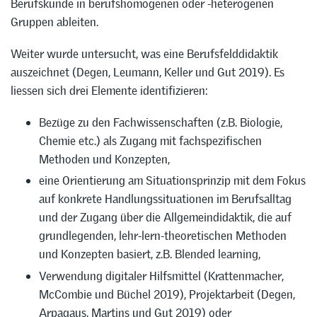
Berufskunde in berufshomogenen oder -heterogenen
Gruppen ableiten.
Weiter wurde untersucht, was eine Berufsfelddidaktik
auszeichnet (Degen, Leumann, Keller und Gut 2019). Es
liessen sich drei Elemente identifizieren:
Bezüge zu den Fachwissenschaften (z.B. Biologie,
Chemie etc.) als Zugang mit fachspezifischen
Methoden und Konzepten,
eine Orientierung am Situationsprinzip mit dem Fokus
auf konkrete Handlungssituationen im Berufsalltag
und der Zugang über die Allgemeindidaktik, die auf
grundlegenden, lehr-lern-theoretischen Methoden
und Konzepten basiert, z.B. Blended learning,
Verwendung digitaler Hilfsmittel (Krattenmacher,
McCombie und Büchel 2019), Projektarbeit (Degen,
Arpagaus, Martins und Gut 2019) oder