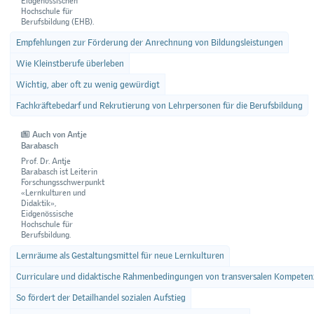
Eidgenössischen
Hochschule für
Berufsbildung (EHB).
Empfehlungen zur Förderung der Anrechnung von Bildungsleistungen
Wie Kleinstberufe überleben
Wichtig, aber oft zu wenig gewürdigt
Fachkräftebedarf und Rekrutierung von Lehrpersonen für die Berufsbildung
Auch von Antje
Barabasch
Prof. Dr. Antje
Barabasch ist Leiterin
Forschungsschwerpunkt
«Lernkulturen und
Didaktik»,
Eidgenössische
Hochschule für
Berufsbildung.
Lernräume als Gestaltungsmittel für neue Lernkulturen
Curriculare und didaktische Rahmenbedingungen von transversalen Kompeten
So fördert der Detailhandel sozialen Aufstieg