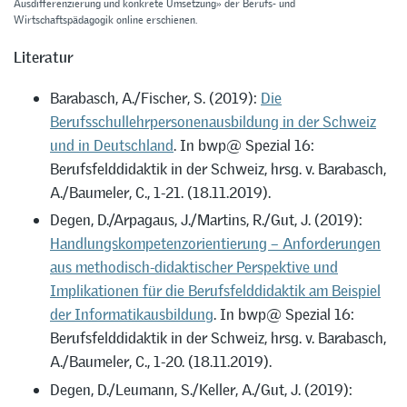
Ausdifferenzierung und konkrete Umsetzung» der Berufs- und
Wirtschaftspädagogik online erschienen.
Literatur
Barabasch, A./Fischer, S. (2019):
Die
Berufsschullehrpersonenausbildung in der Schweiz
und in Deutschland
. In bwp@ Spezial 16:
Berufsfelddidaktik in der Schweiz, hrsg. v. Barabasch,
A./Baumeler, C., 1-21. (18.11.2019).
Degen, D./Arpagaus, J./Martins, R./Gut, J. (2019):
Handlungskompetenzorientierung – Anforderungen
aus methodisch-didaktischer Perspektive und
Implikationen für die Berufsfelddidaktik am Beispiel
der Informatikausbildung
. In bwp@ Spezial 16:
Berufsfelddidaktik in der Schweiz, hrsg. v. Barabasch,
A./Baumeler, C., 1-20. (18.11.2019).
Degen, D./Leumann, S./Keller, A./Gut, J. (2019):