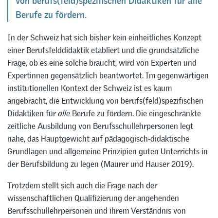
von berufs(feld)spezifischen Didaktiken für alle
Berufe zu fördern.
In der Schweiz hat sich bisher kein einheitliches Konzept
einer Berufsfelddidaktik etabliert und die grundsätzliche
Frage, ob es eine solche braucht, wird von Experten und
Expertinnen gegensätzlich beantwortet. Im gegenwärtigen
institutionellen Kontext der Schweiz ist es kaum
angebracht, die Entwicklung von berufs(feld)spezifischen
Didaktiken für
alle
Berufe zu fördern. Die eingeschränkte
zeitliche Ausbildung von Berufsschullehrpersonen legt
nahe, das Hauptgewicht auf pädagogisch-didaktische
Grundlagen und allgemeine Prinzipien guten Unterrichts in
der Berufsbildung zu legen (Maurer und Hauser 2019).
Trotzdem stellt sich auch die Frage nach der
wissenschaftlichen Qualifizierung der angehenden
Berufsschullehrpersonen und ihrem Verständnis von