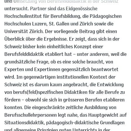
und Umsetzung von Berufsfelddidaktik in der Schweiz
untersucht. Partner sind das Eidgenössische
Hochschulinstitut für Berufsbildung, die Pädagogischen
Hochschulen Luzern, St. Gallen und Zürich sowie die
Universität Zürich. Der vorliegende Beitrag gibt einen
Überblick über die Ergebnisse. Er zeigt, dass sich in der
Schweiz bisher kein einheitliches Konzept einer
Berufsfelddidaktik etabliert hat – unter anderem, weil die
grundsätzliche Frage, ob es eine solche braucht, von
Experten und Expertinnen gegensätzlich beantwortet
wird. Im gegenwärtigen institutionellen Kontext der
Schweiz ist es darum kaum angebracht, die Entwicklung
von berufs(feld)spezifischen Didaktiken für alle Berufe zu
fördern – obwohl sie sich in grösseren Berufen etablieren
konnten. Die eingeschränkte zeitliche Ausbildung von
Berufsschullehrpersonen legt nahe, das Hauptgewicht auf
Situationsdidaktik, pädagogisch-didaktische Grundlagen
und allgemeine Prinzipien guten Unterrichts in der