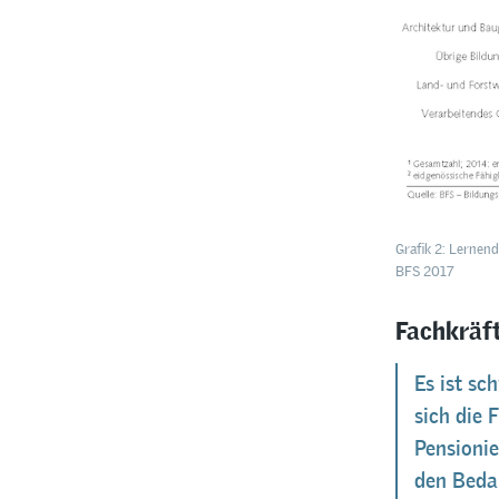
Grafik 2: Lernen
BFS 2017
Fachkräf
Es ist sc
sich die 
Pensioni
den Beda