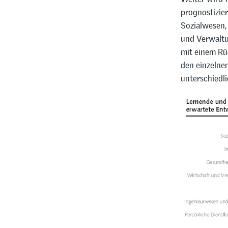
prognostizier
Sozialwesen,
und Verwaltu
mit einem Rü
den einzelne
unterschiedli