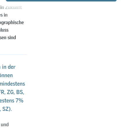
 in Zukunft
s in
ographische
luss
sen sind
 in der
können
mindestens
R, ZG, BS,
destens 7%
 SZ).
n und