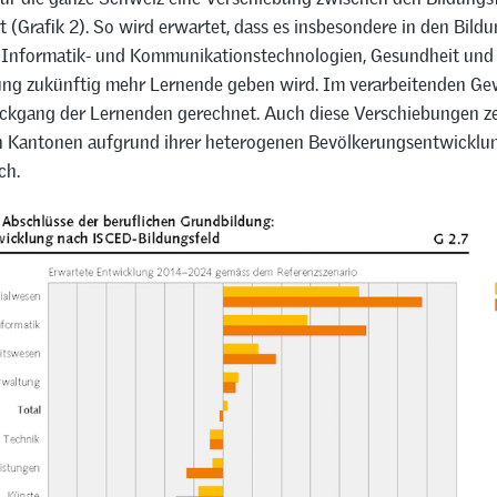
t (Grafik 2). So wird erwartet, dass es insbesondere in den Bild
 Informatik- und Kommunikationstechnologien, Gesundheit und
ng zukünftig mehr Lernende geben wird. Im verarbeitenden Ge
ckgang der Lernenden gerechnet. Auch diese Verschiebungen ze
n Kantonen aufgrund ihrer heterogenen Bevölkerungsentwicklu
ch.