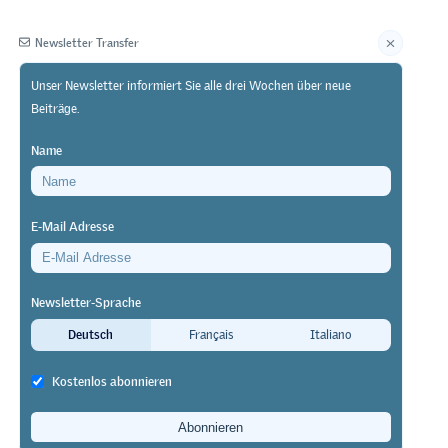
Newsletter Transfer
Unser Newsletter informiert Sie alle drei Wochen über neue
Beiträge.
Herausgeberin
Name
E-Mail Adresse
Newsletter-Sprache
ersonen
Deutsch
Français
Italiano
Kostenlos abonnieren
it ihrem