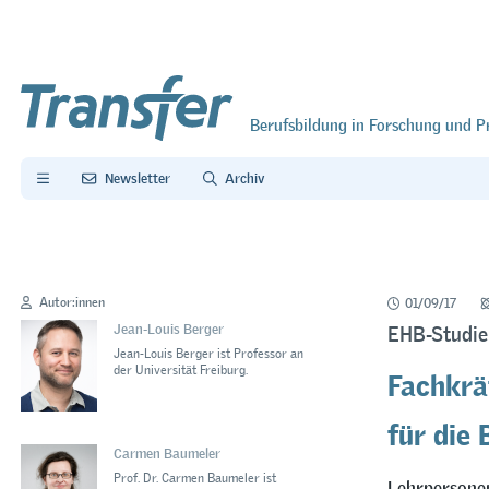
Berufsbildung in Forschung und P
Newsletter
Archiv
Autor:innen
01/09/17
Jean-Louis Berger
EHB-Studie
Jean-Louis Berger ist Professor an
Fachkrä
der Universität Freiburg.
für die 
Carmen Baumeler
Prof. Dr. Carmen Baumeler ist
Lehrpersonen