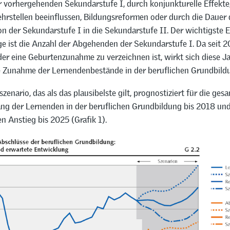
 vorhergehenden Sekundarstufe I, durch konjunkturelle Effekte,
ehrstellen beeinflussen, Bildungsreformen oder durch die Dauer 
 der Sekundarstufe I in die Sekundarstufe II. Der wichtigste E
ge ist die Anzahl der Abgehenden der Sekundarstufe I. Da seit 2
er eine Geburtenzunahme zu verzeichnen ist, wirkt sich diese Ja
e Zunahme der Lernendenbestände in der beruflichen Grundbildu
zenario, das als das plausibelste gilt, prognostiziert für die ge
ng der Lernenden in der beruflichen Grundbildung bis 2018 und
n Anstieg bis 2025 (Grafik 1).