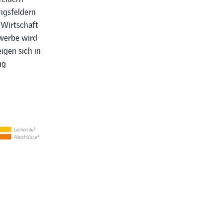
ungsfeldern
 Wirtschaft
werbe wird
igen sich in
ng