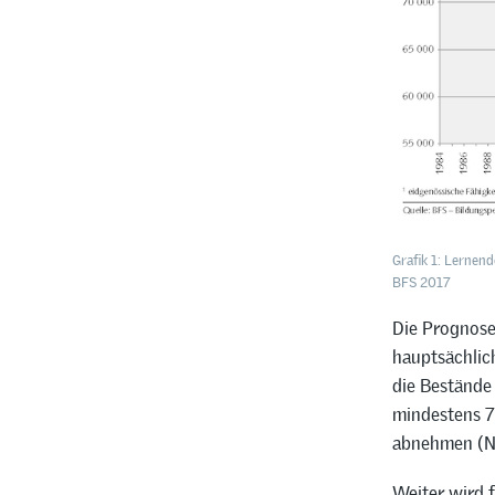
Grafik 1: Lernen
BFS 2017
Die Prognose
hauptsächlic
die Bestände
mindestens 7
abnehmen (NW
Weiter wird 