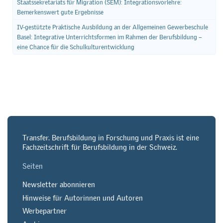
Staatssekretariats für Migration (SEM): Integrationsvorlehre:
Bemerkenswert gute Ergebnisse
IV-gestützte Praktische Ausbildung an der Allgemeinen Gewerbeschule
Basel: Integrative Unterrichtsformen im Rahmen der Berufsbildung –
eine Chance für die Schulkulturentwicklung
Transfer. Berufsbildung in Forschung und Praxis ist eine
Fachzeitschrift für Berufsbildung in der Schweiz.
Seiten
Newsletter abonnieren
Hinweise für Autorinnen und Autoren
Werbepartner