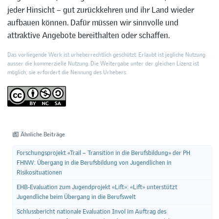
jeder Hinsicht – gut zurückkehren und ihr Land wieder
aufbauen können. Dafür müssen wir sinnvolle und
attraktive Angebote bereithalten oder schaffen.
Das vorliegende Werk ist urheberrechtlich geschützt. Erlaubt ist jegliche Nutzung
ausser die kommerzielle Nutzung. Die Weitergabe unter der gleichen Lizenz ist
möglich; sie erfordert die Nennung des Urhebers.
Ähnliche Beiträge
Forschungsprojekt «Trail – Transition in die Berufsbildung» der PH
FHNW: Übergang in die Berufsbildung von Jugendlichen in
Risikosituationen
EHB-Evaluation zum Jugendprojekt «Lift»: «Lift» unterstützt
Jugendliche beim Übergang in die Berufswelt
Schlussbericht nationale Evaluation Invol im Auftrag des