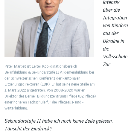
intensiv
über die
Integration
von Kindern
aus der
Ukraine in
die
Volksschule.
Zur
Peter Marbet ist Leiter Koordinationsbereich
Berufsbildung & Sekundarstufe II Allgemeinbildung bei
der Schweizerischen Konferenz der kantonalen
Erziehungsdirektoren (EDK). Er hat seine neue Stelle am
1. März 2022 angetreten. Von 2008-2020 war er
Direktor des Berner Bildungszentrums Pflege (BZ Pflege),
einer höheren Fachschule für die Pflegeaus- und -
weiterbildung.
Sekundarstufe II habe ich noch keine Zeile gelesen.
Täuscht der Eindruck?