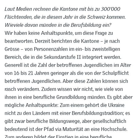
Laut Medien rechnen die Kantone mit bis zu 300’000
Flüchtenden, die in diesem Jahr in die Schweiz kommen.
Wieviele davon münden in die Berufsbildung ein?
Wir haben keine Anhaltspunkte, um diese Frage zu
beantworten. Derzeit berichten die Kantone – je nach
Grösse – von Personenzahlen im ein- bis zweistelligen
Bereich, die in die Sekundarstufe II integriert werden.
Generell ist die Zahl der betroffenen Jugendlichen im Alter
von 16 bis 21 Jahren geringer als die von der Schulpflicht
betroffenen Jugendlichen. Aber diese Zahlen können sich
rasch verändern. Zudem wissen wir nicht, wie viele von
ihnen in eine berufliche Grundbildung münden. Es gibt aber
mögliche Anhaltspunkte: Zum einem gehört die Ukraine
nicht zu den Ländern mit einer Berufsbildungstradition; es
gibt zwar berufliche Bildungswege, aber gesellschaftlich
bedeutend ist der Pfad via Maturität an eine Hochschule.
Zum anderen bildet der Einstieg in eine berufliche