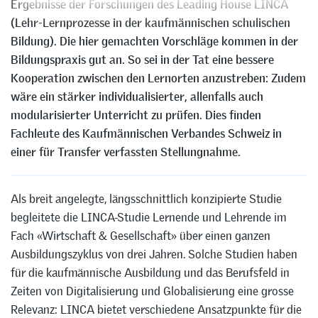
Ergebnisse der Forschungen des Leading House LINCA
(Lehr-Lernprozesse in der kaufmännischen schulischen
Bildung). Die hier gemachten Vorschläge kommen in der
Bildungspraxis gut an. So sei in der Tat eine bessere
Kooperation zwischen den Lernorten anzustreben: Zudem
wäre ein stärker individualisierter, allenfalls auch
modularisierter Unterricht zu prüfen. Dies finden
Fachleute des Kaufmännischen Verbandes Schweiz in
einer für Transfer verfassten Stellungnahme.
Als breit angelegte, längsschnittlich konzipierte Studie
begleitete die LINCA-Studie Lernende und Lehrende im
Fach «Wirtschaft & Gesellschaft» über einen ganzen
Ausbildungszyklus von drei Jahren. Solche Studien haben
für die kaufmännische Ausbildung und das Berufsfeld in
Zeiten von Digitalisierung und Globalisierung eine grosse
Relevanz: LINCA bietet verschiedene Ansatzpunkte für die