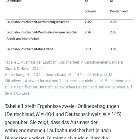
Tabelle 1. Ausmass der Laufbahnunsicherheit in verschiedenen Ländern
(Spurk & Hofer, 2017).
Anmerkung. N = 404 in Deutschland, N = 145 in der Schweiz; M =
Mittelwert; Antwortformat von 1 = stimme gar nicht zu bis 5 = stimme voll
zu; a = signifikanter Unterschied zwischen Deutschland und der Schweiz auf
dem 0.05 Level.
Tabelle 1
stellt Ergebnisse zweier Onlinebefragungen
(Deutschland,
N
= 404 und Deutschschweiz,
N
= 145)
gegenüber. Sie zeigt, dass das Ausmass der
wahrgenommenen Laufbahnunsicherheit je nach
Dimension variiert. Es zeigt sich zudem, dass die