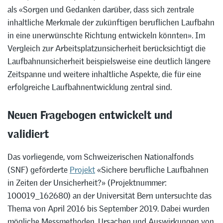
als «Sorgen und Gedanken darüber, dass sich zentrale
inhaltliche Merkmale der zukünftigen beruflichen Laufbahn
in eine unerwünschte Richtung entwickeln könnten». Im
Vergleich zur Arbeitsplatzunsicherheit berücksichtigt die
Laufbahnunsicherheit beispielsweise eine deutlich längere
Zeitspanne und weitere inhaltliche Aspekte, die für eine
erfolgreiche Laufbahnentwicklung zentral sind.
Neuen Fragebogen entwickelt und
validiert
Das vorliegende, vom Schweizerischen Nationalfonds
(SNF) geförderte
Projekt
«Sichere berufliche Laufbahnen
in Zeiten der Unsicherheit?» (Projektnummer:
100019_162680) an der Universität Bern untersuchte das
Thema von April 2016 bis September 2019. Dabei wurden
mögliche Messmethoden, Ursachen und Auswirkungen von