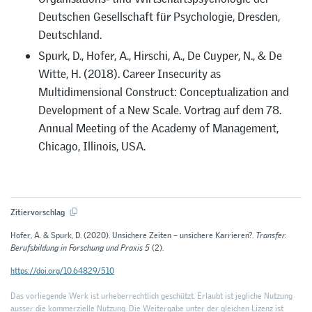
Deutschen Gesellschaft für Psychologie, Dresden,
Deutschland.
Spurk, D., Hofer, A., Hirschi, A., De Cuyper, N., & De
Witte, H. (2018). Career Insecurity as
Multidimensional Construct: Conceptualization and
Development of a New Scale. Vortrag auf dem 78.
Annual Meeting of the Academy of Management,
Chicago, Illinois, USA.
Zitiervorschlag
Hofer, A. & Spurk, D. (2020). Unsichere Zeiten – unsichere Karrieren?.
Transfer.
Berufsbildung in Forschung und Praxis 5
(2).
https://doi.org/10.64829/510
Das vorliegende Werk ist urheberrechtlich geschützt. Erlaubt ist jegliche Nutzung
ausser die kommerzielle Nutzung. Die Weitergabe unter der gleichen Lizenz ist