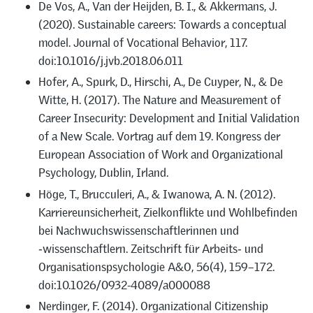
De Vos, A., Van der Heijden, B. I., & Akkermans, J.
(2020). Sustainable careers: Towards a conceptual
model. Journal of Vocational Behavior, 117.
doi:10.1016/j.jvb.2018.06.011
Hofer, A., Spurk, D., Hirschi, A., De Cuyper, N., & De
Witte, H. (2017). The Nature and Measurement of
Career Insecurity: Development and Initial Validation
of a New Scale. Vortrag auf dem 19. Kongress der
European Association of Work and Organizational
Psychology, Dublin, Irland.
Höge, T., Brucculeri, A., & Iwanowa, A. N. (2012).
Karriereunsicherheit, Zielkonflikte und Wohlbefinden
bei Nachwuchswissenschaftlerinnen und
‑wissenschaftlern. Zeitschrift für Arbeits‑ und
Organisationspsychologie A&O, 56(4), 159–172.
doi:10.1026/0932-4089/a000088
Nerdinger, F. (2014). Organizational Citizenship