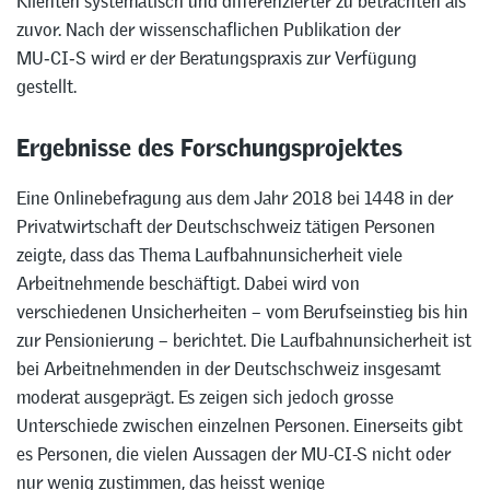
Klienten systematisch und differenzierter zu betrachten als
zuvor. Nach der wissenschaflichen Publikation der
MU‑CI‑S wird er der Beratungspraxis zur Verfügung
gestellt.
Ergebnisse des Forschungsprojektes
Eine Onlinebefragung aus dem Jahr 2018 bei 1448 in der
Privatwirtschaft der Deutschschweiz tätigen Personen
zeigte, dass das Thema Laufbahnunsicherheit viele
Arbeitnehmende beschäftigt. Dabei wird von
verschiedenen Unsicherheiten – vom Berufseinstieg bis hin
zur Pensionierung – berichtet. Die Laufbahnunsicherheit ist
bei Arbeitnehmenden in der Deutschschweiz insgesamt
moderat ausgeprägt. Es zeigen sich jedoch grosse
Unterschiede zwischen einzelnen Personen. Einerseits gibt
es Personen, die vielen Aussagen der MU-CI-S nicht oder
nur wenig zustimmen, das heisst wenige