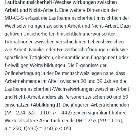
Laufbahnunsicherheit‑Wechselwirkungen zwischen
Arbeit und Nicht‑Arbeit.
Eine weitere Dimension der
MU‑CI‑S erfasst die Laufbahnunsicherheit hinsichtlich der
Wechselwirkungen zwischen Arbeit und Nicht‑Arbeit. Dazu
gehören Unsicherheiten hinsichtlich unerwünschter
Interaktionen zwischen verschiedenen Lebensbereichen
wie Arbeit, Familie, oder Freizeitbeschäftigungen inklusive
sportlicher Tätigkeiten, ehrenamtlichem Engagement oder
freiwilligen Weiterbildungen. Die Ergebnisse der
Onlinebefragung in der Deutschschweiz legen nahe, dass
Arbeitnehmende im Alter zwischen 30 und 39 Jahren die
Laufbahnunsicherheit‑Wechselwirkungen zwischen Arbeit
und Nicht‑Arbeit anders als Personen zwischen 50 und 59
einschätzen (
Abbildung 1
). Die jüngeren Arbeitnehmenden
(
M
= 2.74 [
SD
= 1.10];
n
= 442) zeigen signifikant höhere
Werte als ältere Arbeitnehmende (
M
= 2.53 [
SD
= 1.09];
n
= 250; t(690) = 2.50,
p
< .05).