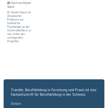
Auch von Daniel
Spurk
Dr. Daniel Spurk ist
Assoziierter
Professor am
Institut für
Psychologie an der
Universität Bern; er
war Leiter des
vorliegenden
Projektes.
Transfer. Berufsbildung in Forschung und Praxis ist eine
Fachzeitschrift für Berufsbildung in der Schweiz.
Seiten