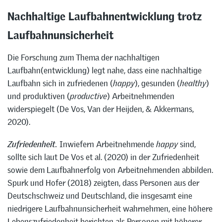
Nachhaltige Laufbahnentwicklung trotz
Laufbahnunsicherheit
Die Forschung zum Thema der nachhaltigen
Laufbahn(entwicklung) legt nahe, dass eine nachhaltige
Laufbahn sich in zufriedenen (
happy
), gesunden (
healthy
)
und produktiven (
productive
) Arbeitnehmenden
widerspiegelt (De Vos, Van der Heijden, & Akkermans,
2020).
Zufriedenheit.
Inwiefern Arbeitnehmende
happy
sind,
sollte sich laut De Vos et al. (2020) in der Zufriedenheit
sowie dem Laufbahnerfolg von Arbeitnehmenden abbilden.
Spurk und Hofer (2018) zeigten, dass Personen aus der
Deutschschweiz und Deutschland, die insgesamt eine
niedrigere Laufbahnunsicherheit wahrnehmen, eine höhere
Lebenszufriedenheit berichten als Personen mit höherer