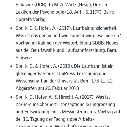
Behavior (OCB). In M. A. Wirtz (Hrsg.), Dorsch –
Lexikon der Psychologie (18. Aufl., S. 1137). Bern:
Hogrefe Verlag.
Spurk, D. & Hofer, A. (2017). Laufbahnunsicherheit:
Was ist das genau und wie können wir diese messen?
Vortrag im Rahmen der Weiterbildung SDBB: Neues
aus der Berufswahl‑ und Laufbahnforschung. Bern,
Schweiz.
Spurk, D., & Hofer, A. (2018). Die Laufbahn ist ein
glitschiger Parcours. UniPress. Forschung und
Wissenschaft an der Universität Bern, 173, 11–12.
Abgerufen am 20. Februar 2018
Spurk, D., Hofer, A., & Hirschi, A. (2017). Was ist
Karriereunsicherheit? Konzeptionelle Eingrenzung
und Entwicklung eines Messinstruments. Vortrag auf
der 10. Tagung der Fachgruppe Arbeits‑,
Organisations‑ und Wirtschaftspsychologie der