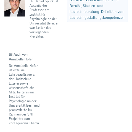
Dr. Daniel Spurk ist
Assoziierter
Berufs-, Studien- und
Professor am
Laufbahnberatung: Definition von
Institut für
Laufbahngestaltungskompetenzen
Psychologie an der
Universität Bern; er
war Leiter des
vorliegenden
Projektes.
Auch von
Annabelle Hofer
Dr. Annabelle Hofer
ist externe
Lehrbeauftrage an
der Hochschule
Luzern sowie
wissenschaftliche
Mitarbeiterin am
Institut für
Psychologie an der
Universität Bern und
promovierte im
Rahmen des SNF
Projektes zum
vorliegenden Thema.