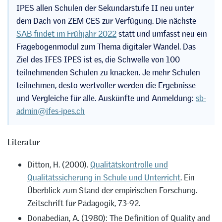
IPES allen Schulen der Sekundarstufe II neu unter
dem Dach von ZEM CES zur Verfügung. Die nächste
SAB findet im Frühjahr 2022
statt und umfasst neu ein
Fragebogenmodul zum Thema digitaler Wandel. Das
Ziel des IFES IPES ist es, die Schwelle von 100
teilnehmenden Schulen zu knacken. Je mehr Schulen
teilnehmen, desto wertvoller werden die Ergebnisse
und Vergleiche für alle. Auskünfte und Anmeldung:
sb-
admin@ifes-ipes.ch
Literatur
Ditton, H. (2000).
Qualitätskontrolle und
Qualitätssicherung in Schule und Unterricht
. Ein
Überblick zum Stand der empirischen Forschung.
Zeitschrift für Pädagogik, 73-92.
Donabedian, A. (1980): The Definition of Quality and