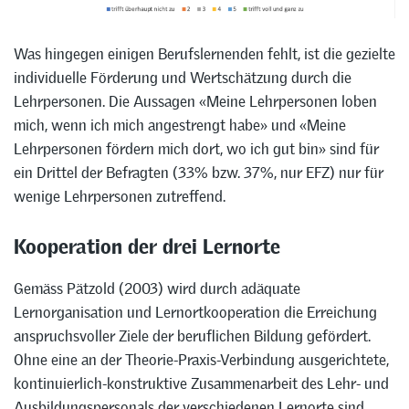
Was hingegen einigen Berufslernenden fehlt, ist die gezielte
individuelle Förderung und Wertschätzung durch die
Lehrpersonen. Die Aussagen «Meine Lehrpersonen loben
mich, wenn ich mich angestrengt habe» und «Meine
Lehrpersonen fördern mich dort, wo ich gut bin» sind für
ein Drittel der Befragten (33% bzw. 37%, nur EFZ) nur für
wenige Lehrpersonen zutreffend.
Kooperation der drei Lernorte
Gemäss Pätzold (2003) wird durch adäquate
Lernorganisation und Lernortkooperation die Erreichung
anspruchsvoller Ziele der beruflichen Bildung gefördert.
Ohne eine an der Theorie-Praxis-Verbindung ausgerichtete,
kontinuierlich-konstruktive Zusammenarbeit des Lehr- und
Ausbildungspersonals der verschiedenen Lernorte sind