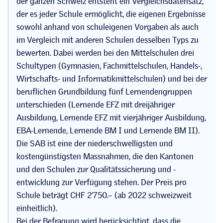
der ganzen Schweiz entsteht ein Vergleichsdatensatz,
der es jeder Schule ermöglicht, die eigenen Ergebnisse
sowohl anhand von schuleigenen Vorgaben als auch
im Vergleich mit anderen Schulen desselben Typs zu
bewerten. Dabei werden bei den Mittelschulen drei
Schultypen (Gymnasien, Fachmittelschulen, Handels-,
Wirtschafts- und Informatikmittelschulen) und bei der
beruflichen Grundbildung fünf Lernendengruppen
unterschieden (Lernende EFZ mit dreijähriger
Ausbildung, Lernende EFZ mit vierjähriger Ausbildung,
EBA-Lernende, Lernende BM I und Lernende BM II).
Die SAB ist eine der niederschwelligsten und
kostengünstigsten Massnahmen, die den Kantonen
und den Schulen zur Qualitätssicherung und -
entwicklung zur Verfügung stehen. Der Preis pro
Schule beträgt CHF 2’750.– (ab 2022 schweizweit
einheitlich).
Bei der Befragung wird berücksichtigt, dass die