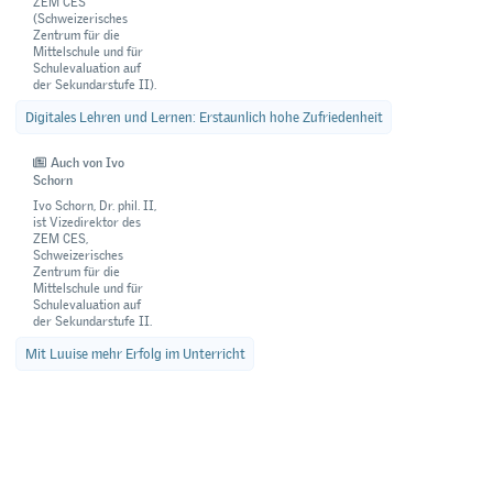
ZEM CES
(Schweizerisches
Zentrum für die
Mittelschule und für
Schulevaluation auf
der Sekundarstufe II).
Digitales Lehren und Lernen: Erstaunlich hohe Zufriedenheit
Auch von Ivo
Schorn
Ivo Schorn, Dr. phil. II,
ist Vizedirektor des
ZEM CES,
Schweizerisches
Zentrum für die
Mittelschule und für
Schulevaluation auf
der Sekundarstufe II.
Mit Luuise mehr Erfolg im Unterricht