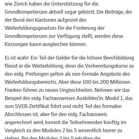
wie Zürich haben die Unterstützung für die
Grundkompetenzen aktuell sogar gekürzt. Die Beiträge, die
der Bund den Kantonen aufgrund des
Weiterbildungsgesetzes für die Förderung der
Grundkompetenzen zur Verfügung stellt, werden diese
Kürzungen kaum ausgleichen können.
Es ist wahr: Ein Teil der Gelder für die höhere Berufsbildung
fliesst in die Weiterbildung, denn die Vorbereitungskurse zu
den eidg. Prüfungen gelten als non-formale Angebote des
Weiterbildungsbereichs. Aber diese 100 bis 200 Millionen
Franken führen zu neuen Ungleichheiten. Nehmen wir das
Beispiel des eidg. Fachausweises Ausbilder/in. Modul 1, das
zum SVEB-Zertifikat führt und nicht Teil des formalen
Abschlusses ist, aber für den eidg. Fachausweis
angerechnet wird, kommt die Teilnehmenden künftig im
Vergleich zu den Modulen 2 bis 5 wesentlich teurer zu
stehen. Bei den Modulen 2 bis 5 erhalten die