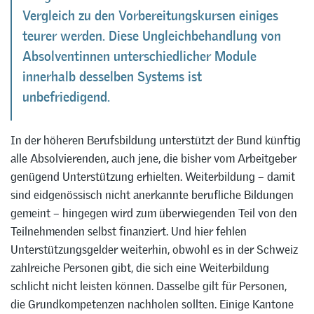
Vergleich zu den Vorbereitungskursen einiges
teurer werden. Diese Ungleichbehandlung von
Absolventinnen unterschiedlicher Module
innerhalb desselben Systems ist
unbefriedigend.
In der höheren Berufsbildung unterstützt der Bund künftig
alle Absolvierenden, auch jene, die bisher vom Arbeitgeber
genügend Unterstützung erhielten. Weiterbildung – damit
sind eidgenössisch nicht anerkannte berufliche Bildungen
gemeint – hingegen wird zum überwiegenden Teil von den
Teilnehmenden selbst finanziert. Und hier fehlen
Unterstützungsgelder weiterhin, obwohl es in der Schweiz
zahlreiche Personen gibt, die sich eine Weiterbildung
schlicht nicht leisten können. Dasselbe gilt für Personen,
die Grundkompetenzen nachholen sollten. Einige Kantone