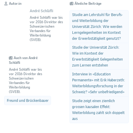
Autor:in
Ähnliche Beiträge
André Schläfli
Studie am Lehrstuhl für Berufs-
André Schläfli war bis
und Weiterbildung der
vor 2016 Direktor des
Universität Zürich: Wie werden
Schweizerischen
Verbandes für
Lerngelegenheiten im Kontext
Weiterbildung
der Erwerbstätigkeit genutzt?
(SVEB).
Studie der Universität Zürich:
Wie im Kontext der
Auch von André
Erwerbstätigkeit Gelegenheiten
Schläfli
zum Lernen entstehen
André Schläfli war bis
vor 2016 Direktor des
Interview in «Education
Schweizerischen
Permanente» mit Erik Haberzeth:
Verbandes für
Weiterbildungsforschung in der
Weiterbildung
(SVEB).
Schweiz? «Sehr unbefriedigend»
Freund und Brückenbauer
Studie zeigt einen ziemlich
grossen kausalen Effekt:
Weiterbildung zahlt sich doppelt
aus