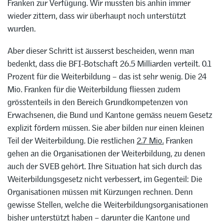
Franken zur Verfügung. Wir mussten bis anhin immer
wieder zittern, dass wir überhaupt noch unterstützt
wurden.
Aber dieser Schritt ist äusserst bescheiden, wenn man
bedenkt, dass die BFI-Botschaft 26.5 Milliarden verteilt. 0.1
Prozent für die Weiterbildung – das ist sehr wenig. Die 24
Mio. Franken für die Weiterbildung fliessen zudem
grösstenteils in den Bereich Grundkompetenzen von
Erwachsenen, die Bund und Kantone gemäss neuem Gesetz
explizit fördern müssen. Sie aber bilden nur einen kleinen
Teil der Weiterbildung. Die restlichen
2.7 Mio.
Franken
gehen an die Organisationen der Weiterbildung, zu denen
auch der SVEB gehört. Ihre Situation hat sich durch das
Weiterbildungsgesetz nicht verbessert, im Gegenteil: Die
Organisationen müssen mit Kürzungen rechnen. Denn
gewisse Stellen, welche die Weiterbildungsorganisationen
bisher unterstützt haben – darunter die Kantone und