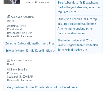
Universität Lausanne.
Berufsabschluss für Erwachsene:
Die Hälfte geht den Weg über die
reguläre Lehre
Auch von Annatina
Studie von Ecoplan im Auftrag
Aerne
des SBFI: Bestandesaufnahme
Annatina Aerne,
Anerkennung ausländischer
Postdoctoral
Researcher, IDHEAP,
Berufsqualifikationen
Universität Lausanne.
Studie der Universität Zürich:
Zwischen Integrationspflicht und Prestigepflege
Validierungsverfahren verfehlen
ihr sozialpolitisches Ziel
Erfolgsfaktoren für die Koordination politischer Akteure
Auch von Giuliano
Bonoli
Giuliano Bonoli ist
Professor für
Sozialpolitik, IDHEAP,
Universität Lausanne.
Erfolgsfaktoren für die Koordination politischer Akteure