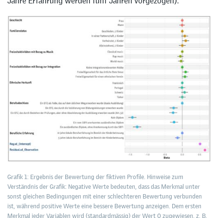
Jahre Erfahrung werden fünf Jahren vorgezogen).
Grafik 1: Ergebnis der Bewertung der fiktiven Profile. Hinweise zum
Verständnis der Grafik: Negative Werte bedeuten, dass das Merkmal unter
sonst gleichen Bedingungen mit einer schlechteren Bewertung verbunden
ist, während positive Werte eine bessere Bewertung anzeigen. Dem ersten
Merkmal jeder Variablen wird (standardmässig) der Wert 0 zugewiesen, z. B.