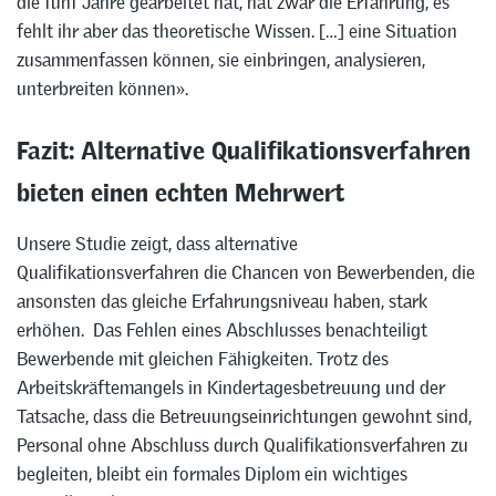
die fünf Jahre gearbeitet hat, hat zwar die Erfahrung, es
fehlt ihr aber das theoretische Wissen. […] eine Situation
zusammenfassen können, sie einbringen, analysieren,
unterbreiten können».
Fazit: Alternative Qualifikationsverfahren
bieten einen echten Mehrwert
Unsere Studie zeigt, dass alternative
Qualifikationsverfahren die Chancen von Bewerbenden, die
ansonsten das gleiche Erfahrungsniveau haben, stark
erhöhen. Das Fehlen eines Abschlusses benachteiligt
Bewerbende mit gleichen Fähigkeiten. Trotz des
Arbeitskräftemangels in Kindertagesbetreuung und der
Tatsache, dass die Betreuungseinrichtungen gewohnt sind,
Personal ohne Abschluss durch Qualifikationsverfahren zu
begleiten, bleibt ein formales Diplom ein wichtiges