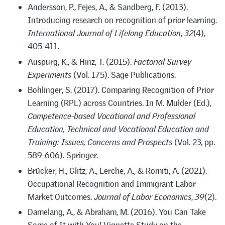
Andersson, P., Fejes, A., & Sandberg, F. (2013).
Introducing research on recognition of prior learning.
International Journal of Lifelong Education
,
32
(4),
405-411.
Auspurg, K., & Hinz, T. (2015).
Factorial Survey
Experiments
(Vol. 175). Sage Publications.
Bohlinger, S. (2017). Comparing Recognition of Prior
Learning (RPL) across Countries. In M. Mulder (Ed.),
Competence-based Vocational and Professional
Education, Technical and Vocational Education and
Training: Issues, Concerns and Prospects
(Vol. 23, pp.
589-606). Springer.
Brücker, H., Glitz, A., Lerche, A., & Romiti, A. (2021).
Occupational Recognition and Immigrant Labor
Market Outcomes.
Journal of Labor Economics
,
39
(2).
Damelang, A., & Abraham, M. (2016). You Can Take