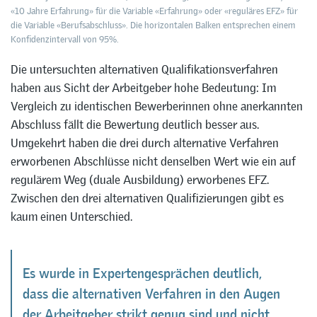
«10 Jahre Erfahrung» für die Variable «Erfahrung» oder «reguläres EFZ» für
die Variable «Berufsabschluss». Die horizontalen Balken entsprechen einem
Konfidenzintervall von 95%.
Die untersuchten alternativen Qualifikationsverfahren
haben aus Sicht der Arbeitgeber hohe Bedeutung: Im
Vergleich zu identischen Bewerberinnen ohne anerkannten
Abschluss fällt die Bewertung deutlich besser aus.
Umgekehrt haben die drei durch alternative Verfahren
erworbenen Abschlüsse nicht denselben Wert wie ein auf
regulärem Weg (duale Ausbildung) erworbenes EFZ.
Zwischen den drei alternativen Qualifizierungen gibt es
kaum einen Unterschied.
Es wurde in Expertengesprächen deutlich,
dass die alternativen Verfahren in den Augen
der Arbeitgeber strikt genug sind und nicht