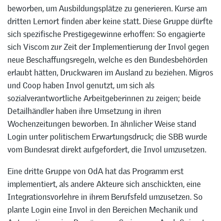
beworben, um Ausbildungsplätze zu generieren. Kurse am
dritten Lernort finden aber keine statt. Diese Gruppe dürfte
sich spezifische Prestigegewinne erhoffen: So engagierte
sich Viscom zur Zeit der Implementierung der Invol gegen
neue Beschaffungsregeln, welche es den Bundesbehörden
erlaubt hätten, Druckwaren im Ausland zu beziehen. Migros
und Coop haben Invol genutzt, um sich als
sozialverantwortliche Arbeitgeberinnen zu zeigen; beide
Detailhändler haben ihre Umsetzung in ihren
Wochenzeitungen beworben. In ähnlicher Weise stand
Login unter politischem Erwartungsdruck; die SBB wurde
vom Bundesrat direkt aufgefordert, die Invol umzusetzen.
Eine dritte Gruppe von OdA hat das Programm erst
implementiert, als andere Akteure sich anschickten, eine
Integrationsvorlehre in ihrem Berufsfeld umzusetzen. So
plante Login eine Invol in den Bereichen Mechanik und