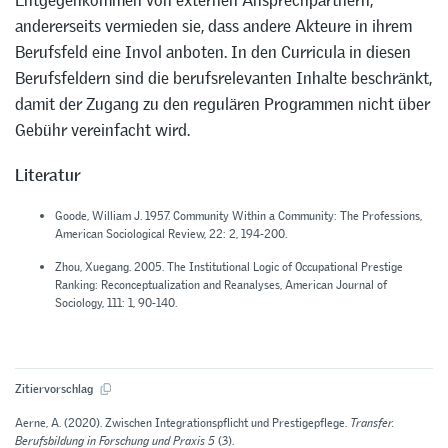
Entgegenkommen von externen Ansprechpartnern,
andererseits vermieden sie, dass andere Akteure in ihrem
Berufsfeld eine Invol anboten. In den Curricula in diesen
Berufsfeldern sind die berufsrelevanten Inhalte beschränkt,
damit der Zugang zu den regulären Programmen nicht über
Gebühr vereinfacht wird.
Literatur
Goode, William J. 1957. Community Within a Community: The Professions,
American Sociological Review, 22: 2, 194-200.
Zhou, Xuegang. 2005. The Institutional Logic of Occupational Prestige
Ranking: Reconceptualization and Reanalyses, American Journal of
Sociology, 111: 1, 90-140.
Zitiervorschlag
Aerne, A. (2020). Zwischen Integrationspflicht und Prestigepflege.
Transfer.
Berufsbildung in Forschung und Praxis 5
(3).