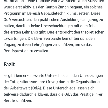
Automation – eine Domäne von Swissmem. Auch Suissetec
wurde erst aktiv, als der Kanton Zürich begann, ein solches
Programm im Bereich Gebäudetechnik umzusetzen. Diese
OdA versuchten, den praktischen Ausbildungsteil gering zu
halten, damit es keine Überschneidungen mit dem Inhalt
des ersten Lehrjahrs gibt. Dies entspricht den theoretischen
Erwartungen: Die Berufsverbände bemühten sich, den
Zugang zu ihren Lehrgängen zu schützen, um so das
Berufsprestige zu erhalten.
Fazit
Es gibt bemerkenswerte Unterschiede in den Umsetzungen
der Integrationsvorlehre (Invol) durch die Organisationen
der Arbeitswelt (OdA). Diese Unterschiede lassen sich
teilweise dadurch erklären, dass die OdA das Prestige ihrer
Berufe schützen.