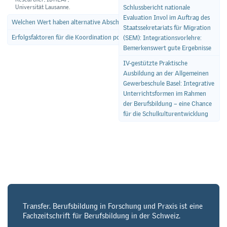
Universität Lausanne.
Schlussbericht nationale
Evaluation Invol im Auftrag des
Welchen Wert haben alternative Abschlüsse auf dem Arbeitsmarkt?
Staatssekretariats für Migration
Erfolgsfaktoren für die Koordination politischer Akteure
(SEM): Integrationsvorlehre:
Bemerkenswert gute Ergebnisse
IV-gestützte Praktische
Ausbildung an der Allgemeinen
Gewerbeschule Basel: Integrative
Unterrichtsformen im Rahmen
der Berufsbildung – eine Chance
für die Schulkulturentwicklung
Transfer. Berufsbildung in Forschung und Praxis ist eine
Fachzeitschrift für Berufsbildung in der Schweiz.