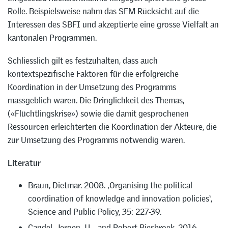
Rolle. Beispielsweise nahm das SEM Rücksicht auf die
Interessen des SBFI und akzeptierte eine grosse Vielfalt an
kantonalen Programmen.
Schliesslich gilt es festzuhalten, dass auch
kontextspezifische Faktoren für die erfolgreiche
Koordination in der Umsetzung des Programms
massgeblich waren. Die Dringlichkeit des Themas,
(«Flüchtlingskrise») sowie die damit gesprochenen
Ressourcen erleichterten die Koordination der Akteure, die
zur Umsetzung des Programms notwendig waren.
Literatur
Braun, Dietmar. 2008. ‚Organising the political
coordination of knowledge and innovation policies‘,
Science and Public Policy, 35: 227-39.
Candel, Jeroen J.L., and Robert Biesbroek. 2016.