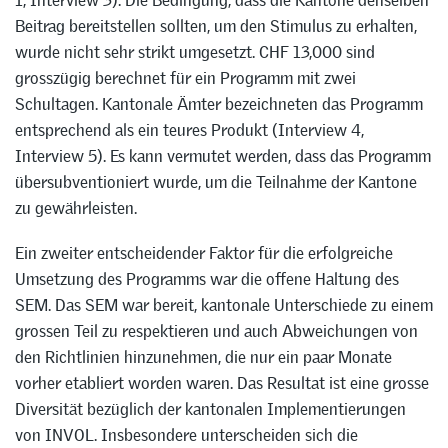
1, Interview 3). Die Bedingung, dass die Kantone denselben
Beitrag bereitstellen sollten, um den Stimulus zu erhalten,
wurde nicht sehr strikt umgesetzt. CHF 13,000 sind
grosszügig berechnet für ein Programm mit zwei
Schultagen. Kantonale Ämter bezeichneten das Programm
entsprechend als ein teures Produkt (Interview 4,
Interview 5). Es kann vermutet werden, dass das Programm
übersubventioniert wurde, um die Teilnahme der Kantone
zu gewährleisten.
Ein zweiter entscheidender Faktor für die erfolgreiche
Umsetzung des Programms war die offene Haltung des
SEM. Das SEM war bereit, kantonale Unterschiede zu einem
grossen Teil zu respektieren und auch Abweichungen von
den Richtlinien hinzunehmen, die nur ein paar Monate
vorher etabliert worden waren. Das Resultat ist eine grosse
Diversität bezüglich der kantonalen Implementierungen
von INVOL. Insbesondere unterscheiden sich die