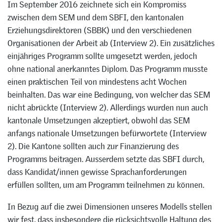
Im September 2016 zeichnete sich ein Kompromiss
zwischen dem SEM und dem SBFI, den kantonalen
Erziehungsdirektoren (SBBK) und den verschiedenen
Organisationen der Arbeit ab (Interview 2). Ein zusätzliches
einjähriges Programm sollte umgesetzt werden, jedoch
ohne national anerkanntes Diplom. Das Programm musste
einen praktischen Teil von mindestens acht Wochen
beinhalten. Das war eine Bedingung, von welcher das SEM
nicht abrückte (Interview 2). Allerdings wurden nun auch
kantonale Umsetzungen akzeptiert, obwohl das SEM
anfangs nationale Umsetzungen befürwortete (Interview
2). Die Kantone sollten auch zur Finanzierung des
Programms beitragen. Ausserdem setzte das SBFI durch,
dass Kandidat/innen gewisse Sprachanforderungen
erfüllen sollten, um am Programm teilnehmen zu können.
In Bezug auf die zwei Dimensionen unseres Modells stellen
wir fest, dass insbesondere die rücksichtsvolle Haltung des