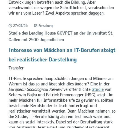
Entwicklungen betreffen auch die Bildung. Aber
verschwindet deswegen die Schriftlichkeit, verabschieden
wir uns vom Lesen? Zwei Aspekte sprechen dagegen.
27/05/26
Forschung
Studie des Leading House GOVPET an der Universität St.
Gallen mit 2500 Jugendlichen
Interesse von Mädchen an IT-Berufen steigt
bei realistischer Darstellung
Transfer
IT-Berufe sprechen hauptsächlich Jungen und Männer an.
Warum ist das so und lässt sich dies ändern? Eine in der
European Sociological Review
veröffentlichte
Studie
von
Scherwin Bajka und Patrick Emmenegger (HSG) zeigt: Um
mehr Mädchen für Informatikberufe zu gewinnen, sollten
bestehende Berufsbilder kritisch hinterfragt und
realistischer vermittelt werden. Denn Mädchen nehmen, so
die Studie, IT-Berufe häufig als rein technisch wahr und
kaum als sozial interaktiv. Dabei sei der Berufsalltag stark
von Austausch, Teamarbeit und Kundenkontakt geprägt.