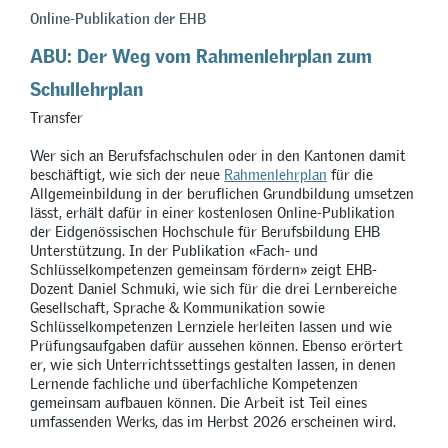
Online-Publikation der EHB
ABU: Der Weg vom Rahmenlehrplan zum
Schullehrplan
Transfer
Wer sich an Berufsfachschulen oder in den Kantonen damit
beschäftigt, wie sich der neue
Rahmenlehrplan
für die
Allgemeinbildung in der beruflichen Grundbildung umsetzen
lässt, erhält dafür in einer kostenlosen Online-Publikation
der Eidgenössischen Hochschule für Berufsbildung EHB
Unterstützung. In der Publikation
«
Fach- und
Schlüsselkompetenzen gemeinsam fördern
»
zeigt EHB-
Dozent Daniel Schmuki, wie sich für die drei Lernbereiche
Gesellschaft, Sprache & Kommunikation sowie
Schlüsselkompetenzen Lernziele herleiten lassen und wie
Prüfungsaufgaben dafür aussehen können. Ebenso erörtert
er, wie sich Unterrichtssettings gestalten lassen, in denen
Lernende fachliche und überfachliche Kompetenzen
gemeinsam aufbauen können. Die Arbeit ist Teil eines
umfassenden Werks, das im Herbst 2026 erscheinen wird.