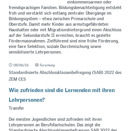
einkommensarmen oder
fremdsprachigen Familien. Bildungsbenachteiligung entsteht
früh und verstärkt sich entlang zentraler Übergänge im
Bildungssystem – etwa zwischen Primarschule und
Oberstufe. Damit mehr Kinder aus armutsgefährdeten
Haushalten oder mit Migrationshintergrund einen Abschluss
auf der Sekundarstufe II erreichen, braucht es gezielte
Fördermassnahmen. Zielführend sind eine frühe Förderung,
eine faire Selektion, soziale Durchmischung sowie
sensibilisierte Lehrpersonen.
08/06/26
Forschung
Standardisierte Abschlussklassenbefragung (SAB) 2022 des
ZEM CES
Wie zufrieden sind die Lernenden mit ihren
Lehrpersonen?
Transfer
Die meisten Jugendlichen sind zufrieden mit ihren
Lehrpersonen an Berufsfachschulen. Das zeigt die
Standardisierte Abschlussklassenbefragung SAB 2022 des