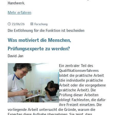
Handwerk.
Mehr erfahren
21/06/26
Forschung
Die Entlöhnung für die Funktion ist bescheiden
Was motiviert die Menschen,
Prüfungsexperte zu werden?
David Jan
Ein zentraler Teil des
Qualifikationsverfahrens
bildet die praktische Arbeit
(die individuelle praktische
Arbeit oder die vorgegebene
praktische Arbeit). Die
Prüfung dieser Arbeiten
obliegt Fachleuten, die dafür
ihre Freizeit einsetzen. Die
vorliegende Arbeit untersucht die Gründe, warum die
Experten diese Aufgabe übernehmen. Sie zeigt, dass