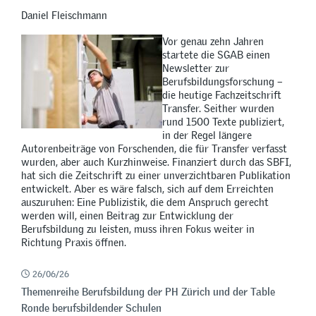
Daniel Fleischmann
Vor genau zehn Jahren
startete die SGAB einen
Newsletter zur
Berufsbildungsforschung –
die heutige Fachzeitschrift
Transfer. Seither wurden
rund 1500 Texte publiziert,
in der Regel längere
Autorenbeiträge von Forschenden, die für Transfer verfasst
wurden, aber auch Kurzhinweise. Finanziert durch das SBFI,
hat sich die Zeitschrift zu einer unverzichtbaren Publikation
entwickelt. Aber es wäre falsch, sich auf dem Erreichten
auszuruhen: Eine Publizistik, die dem Anspruch gerecht
werden will, einen Beitrag zur Entwicklung der
Berufsbildung zu leisten, muss ihren Fokus weiter in
Richtung Praxis öffnen.
26/06/26
Themenreihe Berufsbildung der PH Zürich und der Table
Ronde berufsbildender Schulen