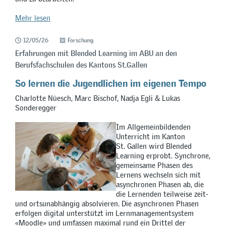
Mehr lesen
12/05/26
Forschung
Erfahrungen mit Blended Learning im ABU an den
Berufsfachschulen des Kantons St.Gallen
So lernen die Jugendlichen im eigenen Tempo
Charlotte Nüesch, Marc Bischof, Nadja Egli & Lukas
Sonderegger
Im Allgemeinbildenden
Unterricht im Kanton
St. Gallen wird Blended
Learning erprobt. Synchrone,
gemeinsame Phasen des
Lernens wechseln sich mit
asynchronen Phasen ab, die
die Lernenden teilweise zeit-
und ortsunabhängig absolvieren. Die asynchronen Phasen
erfolgen digital unterstützt im Lernmanagementsystem
«Moodle» und umfassen maximal rund ein Drittel der