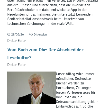
oberflächlichem Nachahmen verleitet. Das Projekt bestand
aus drei Phasen und führte dazu, dass die involvierten
Berufsfachschulen die dabei entwickelte App in den
Regelunterricht aufnahmen. Sie unterstützt Lernende im
Sanitärinstallationshandwerk beim Umsetzen von
technischen Zeichnungen in die reale Welt.
28/05/26
Diskussion
Dieter Euler
Vom Buch zum Ohr: Der Abschied der
Lesekultur?
Dieter Euler
Unser Alltag wird immer
mündlicher. Gedruckte
Bücher werden zu
Hörbüchern, Zeitungen
bieten Vorleseservices für
ihre Texte an, die
Gebrauchsanleitung geht in
Erklärvideos auf. Solche