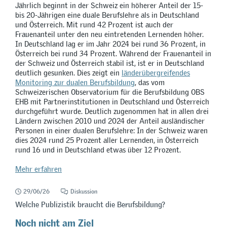
Jährlich beginnt in der Schweiz ein höherer Anteil der 15-
bis 20-Jährigen eine duale Berufslehre als in Deutschland
und Österreich. Mit rund 42 Prozent ist auch der
Frauenanteil unter den neu eintretenden Lernenden höher.
In Deutschland lag er im Jahr 2024 bei rund 36 Prozent, in
Österreich bei rund 34 Prozent. Während der Frauenanteil in
der Schweiz und Österreich stabil ist, ist er in Deutschland
deutlich gesunken. Dies zeigt ein
länderübergreifendes
Monitoring zur dualen Berufsbildung
, das vom
Schweizerischen Observatorium für die Berufsbildung OBS
EHB mit Partnerinstitutionen in Deutschland und Österreich
durchgeführt wurde. Deutlich zugenommen hat in allen drei
Ländern zwischen 2010 und 2024 der Anteil ausländischer
Personen in einer dualen Berufslehre: In der Schweiz waren
dies 2024 rund 25 Prozent aller Lernenden, in Österreich
rund 16 und in Deutschland etwas über 12 Prozent.
Mehr erfahren
29/06/26
Diskussion
Welche Publizistik braucht die Berufsbildung?
Noch nicht am Ziel