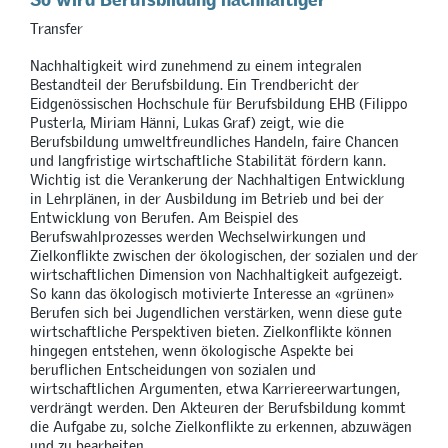
Transfer
Nachhaltigkeit wird zunehmend zu einem integralen
Bestandteil der Berufsbildung. Ein Trendbericht der
Eidgenössischen Hochschule für Berufsbildung EHB (Filippo
Pusterla, Miriam Hänni, Lukas Graf) zeigt, wie die
Berufsbildung umweltfreundliches Handeln, faire Chancen
und langfristige wirtschaftliche Stabilität fördern kann.
Wichtig ist die Verankerung der Nachhaltigen Entwicklung
in Lehrplänen, in der Ausbildung im Betrieb und bei der
Entwicklung von Berufen. Am Beispiel des
Berufswahlprozesses werden Wechselwirkungen und
Zielkonflikte zwischen der ökologischen, der sozialen und der
wirtschaftlichen Dimension von Nachhaltigkeit aufgezeigt.
So kann das ökologisch motivierte Interesse an «grünen»
Berufen sich bei Jugendlichen verstärken, wenn diese gute
wirtschaftliche Perspektiven bieten. Zielkonflikte können
hingegen entstehen, wenn ökologische Aspekte bei
beruflichen Entscheidungen von sozialen und
wirtschaftlichen Argumenten, etwa Karriereerwartungen,
verdrängt werden. Den Akteuren der Berufsbildung kommt
die Aufgabe zu, solche Zielkonflikte zu erkennen, abzuwägen
und zu bearbeiten.