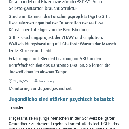
Detailhandel und Pharmazie Zürich (BSDPZ). Auch
Selbstorganisation braucht Struktur
Studie im Rahmen des Forschungsprojekts DigiTraS II.
Herausforderungen bei der Integration generativer
Künstlicher Intelligenz in die Berufsbildung
SBFI-Forschungsprojekt der ZHAW und emplution.
Weiterbildungsberatung mit Chatbot: Warum der Mensch
trotz KI relevant bleibt
Erfahrungen mit Blended Learning im ABU an den
Berufsfachschulen des Kantons St.Gallen. So lernen die
Jugendlichen im eigenen Tempo
20/07/26
Forschung
Monitoring zur Jugendgesundheit
Jugendliche sind stärker psychisch belastet
Transfer
Insgesamt seien junge Menschen in der Schweiz bei guter
Gesundheit: Zu diesem Ergebnis kommt «KidsHealthCH», das