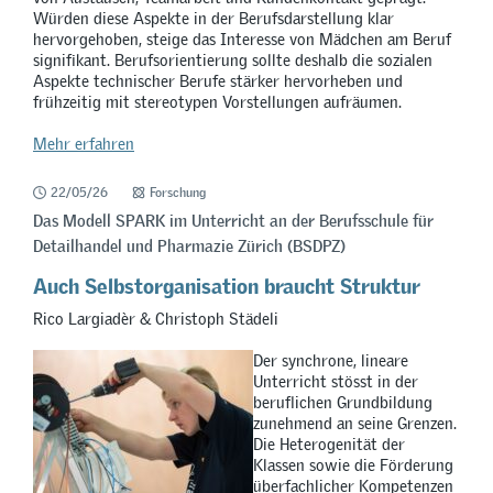
Würden diese Aspekte in der Berufsdarstellung klar
hervorgehoben, steige das Interesse von Mädchen am Beruf
signifikant. Berufsorientierung sollte deshalb die sozialen
Aspekte technischer Berufe stärker hervorheben und
frühzeitig mit stereotypen Vorstellungen aufräumen.
Mehr erfahren
22/05/26
Forschung
Das Modell SPARK im Unterricht an der Berufsschule für
Detailhandel und Pharmazie Zürich (BSDPZ)
Auch Selbstorganisation braucht Struktur
Rico Largiadèr & Christoph Städeli
Der synchrone, lineare
Unterricht stösst in der
beruflichen Grundbildung
zunehmend an seine Grenzen.
Die Heterogenität der
Klassen sowie die Förderung
überfachlicher Kompetenzen