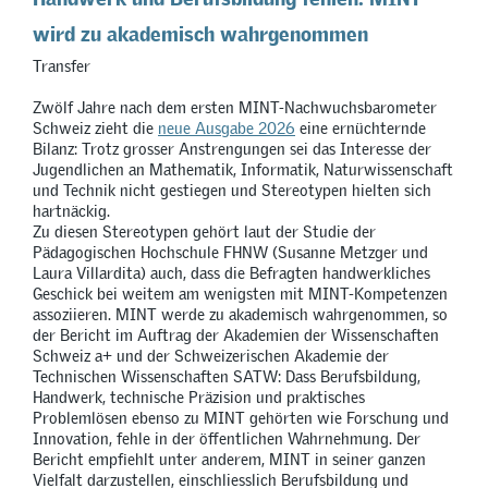
wird zu akademisch wahrgenommen
Transfer
Zwölf Jahre nach dem ersten MINT-Nachwuchsbarometer
Schweiz zieht die
neue Ausgabe 2026
eine ernüchternde
Bilanz: Trotz grosser Anstrengungen sei das Interesse der
Jugendlichen an Mathematik, Informatik, Naturwissenschaft
und Technik nicht gestiegen und Stereotypen hielten sich
hartnäckig.
Zu diesen Stereotypen gehört laut der Studie der
Pädagogischen Hochschule FHNW (Susanne Metzger und
Laura Villardita) auch, dass die Befragten handwerkliches
Geschick bei weitem am wenigsten mit MINT-Kompetenzen
assoziieren. MINT werde zu akademisch wahrgenommen, so
der Bericht im Auftrag der Akademien der Wissenschaften
Schweiz a+ und der Schweizerischen Akademie der
Technischen Wissenschaften SATW: Dass Berufsbildung,
Handwerk, technische Präzision und praktisches
Problemlösen ebenso zu MINT gehörten wie Forschung und
Innovation, fehle in der öffentlichen Wahrnehmung. Der
Bericht empfiehlt unter anderem, MINT in seiner ganzen
Vielfalt darzustellen, einschliesslich Berufsbildung und