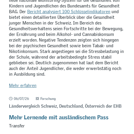
neue nationale Monitoring-System für die Gesundheit von
Kindern und Jugendlichen des Bundesamts für Gesundheit
BAG. Der
Bericht analysiert 100 Schlüsselindikatoren
und
bietet einen detaillierten Überblick über die Gesundheit
junger Menschen in der Schweiz. Im Bereich des
Gesundheitsverhaltens seien Fortschritte bei der Bewegung,
der Ernährung und beim Alkohol- und Cannabiskonsum
erzielt worden. Negative Tendenzen zeigten sich hingegen
bei der psychischen Gesundheit sowie beim Tabak- und
Nikotinkonsum. Stark angestiegen sei die Stressbelastung in
der Schule, während der arbeitsbedingte Stress stabil
geblieben sei. Deutlich zugenommen hat laut dem Bericht
auch der Anteil Jugendlicher, die weder erwerbstätig noch
in Ausbildung sind.
Mehr erfahren
06/07/26
Forschung
Ländervergleich Schweiz, Deutschland, Österreich der EHB
Mehr Lernende mit ausländischem Pass
Transfer