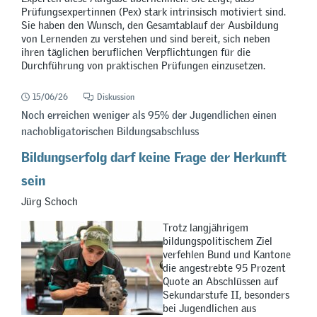
Prüfungsexpertinnen (Pex) stark intrinsisch motiviert sind.
Sie haben den Wunsch, den Gesamtablauf der Ausbildung
von Lernenden zu verstehen und sind bereit, sich neben
ihren täglichen beruflichen Verpflichtungen für die
Durchführung von praktischen Prüfungen einzusetzen.
15/06/26
Diskussion
Noch erreichen weniger als 95% der Jugendlichen einen
nachobligatorischen Bildungsabschluss
Bildungserfolg darf keine Frage der Herkunft
sein
Jürg Schoch
Trotz langjährigem
bildungspolitischem Ziel
verfehlen Bund und Kantone
die angestrebte 95 Prozent
Quote an Abschlüssen auf
Sekundarstufe II, besonders
bei Jugendlichen aus