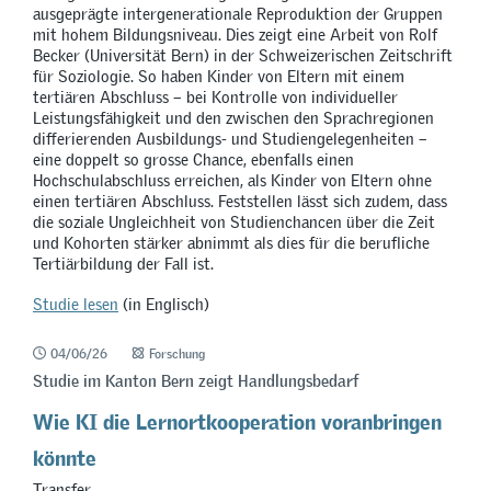
ausgeprägte intergenerationale Reproduktion der Gruppen
mit hohem Bildungsniveau. Dies zeigt eine Arbeit von Rolf
Becker (Universität Bern) in der Schweizerischen Zeitschrift
für Soziologie. So haben Kinder von Eltern mit einem
tertiären Abschluss – bei Kontrolle von individueller
Leistungsfähigkeit und den zwischen den Sprachregionen
differierenden Ausbildungs- und Studiengelegenheiten –
eine doppelt so grosse Chance, ebenfalls einen
Hochschulabschluss erreichen, als Kinder von Eltern ohne
einen tertiären Abschluss. Feststellen lässt sich zudem, dass
die soziale Ungleichheit von Studienchancen über die Zeit
und Kohorten stärker abnimmt als dies für die berufliche
Tertiärbildung der Fall ist.
Studie lesen
(in Englisch)
04/06/26
Forschung
Studie im Kanton Bern zeigt Handlungsbedarf
Wie KI die Lernortkooperation voranbringen
könnte
Transfer