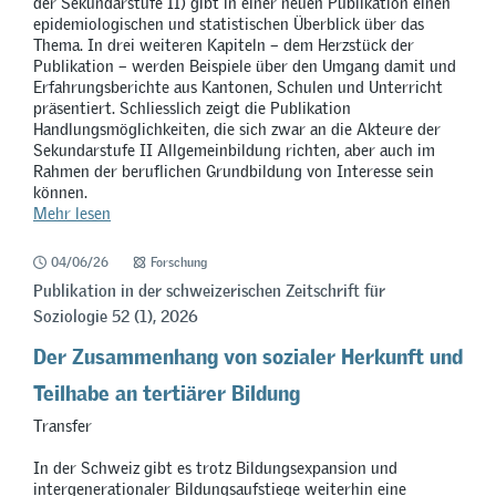
der Sekundarstufe II) gibt in einer neuen Publikation einen
epidemiologischen und statistischen Überblick über das
Thema. In drei weiteren Kapiteln – dem Herzstück der
Publikation – werden Beispiele über den Umgang damit und
Erfahrungsberichte aus Kantonen, Schulen und Unterricht
präsentiert. Schliesslich zeigt die Publikation
Handlungsmöglichkeiten, die sich zwar an die Akteure der
Sekundarstufe II Allgemeinbildung richten, aber auch im
Rahmen der beruflichen Grundbildung von Interesse sein
können.
Mehr lesen
04/06/26
Forschung
Publikation in der schweizerischen Zeitschrift für
Soziologie 52 (1), 2026
Der Zusammenhang von sozialer Herkunft und
Teilhabe an tertiärer Bildung
Transfer
In der Schweiz gibt es trotz Bildungsexpansion und
intergenerationaler Bildungsaufstiege weiterhin eine