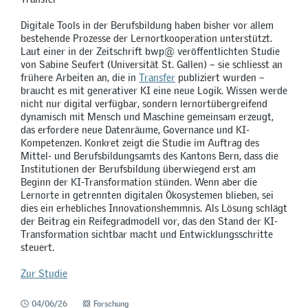
Digitale Tools in der Berufsbildung haben bisher vor allem
bestehende Prozesse der Lernortkooperation unterstützt.
Laut einer in der Zeitschrift bwp@ veröffentlichten Studie
von Sabine Seufert (Universität St. Gallen) – sie schliesst an
frühere Arbeiten an, die in
Transfer
publiziert wurden –
braucht es mit generativer KI eine neue Logik. Wissen werde
nicht nur digital verfügbar, sondern lernortübergreifend
dynamisch mit Mensch und Maschine gemeinsam erzeugt,
das erfordere neue Datenräume, Governance und KI-
Kompetenzen. Konkret zeigt die Studie im Auftrag des
Mittel- und Berufsbildungsamts des Kantons Bern, dass die
Institutionen der Berufsbildung überwiegend erst am
Beginn der KI-Transformation stünden. Wenn aber die
Lernorte in getrennten digitalen Ökosystemen blieben, sei
dies ein erhebliches Innovationshemmnis. Als Lösung schlägt
der Beitrag ein Reifegradmodell vor, das den Stand der KI-
Transformation sichtbar macht und Entwicklungsschritte
steuert.
Zur Studie
04/06/26
Forschung