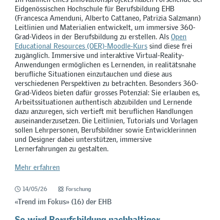
Eidgenössischen Hochschule für Berufsbildung EHB
(Francesca Amenduni, Alberto Cattaneo, Patrizia Salzmann)
Leitlinien und Materialien entwickelt, um immersive 360-
Grad-Videos in der Berufsbildung zu erstellen. Als
Open
Educational Resources (OER)-Moodle-Kurs
sind diese frei
zugänglich. Immersive und interaktive Virtual-Reality-
Anwendungen ermöglichen es Lernenden, in realitätsnahe
berufliche Situationen einzutauchen und diese aus
verschiedenen Perspektiven zu betrachten. Besonders 360-
Grad-Videos bieten dafür grosses Potenzial: Sie erlauben es,
Arbeitssituationen authentisch abzubilden und Lernende
dazu anzuregen, sich vertieft mit beruflichen Handlungen
auseinanderzusetzen. Die Leitlinien, Tutorials und Vorlagen
sollen Lehrpersonen, Berufsbildner sowie Entwicklerinnen
und Designer dabei unterstützen, immersive
Lernerfahrungen zu gestalten.
Mehr erfahren
14/05/26
Forschung
«Trend im Fokus» (16) der EHB
So wird Berufsbildung nachhaltiger