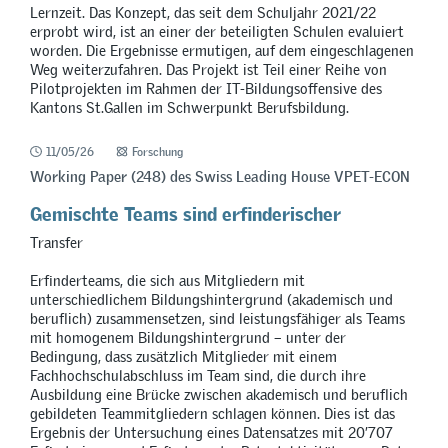
Lernzeit. Das Konzept, das seit dem Schuljahr 2021/22
erprobt wird, ist an einer der beteiligten Schulen evaluiert
worden. Die Ergebnisse ermutigen, auf dem eingeschlagenen
Weg weiterzufahren. Das Projekt ist Teil einer Reihe von
Pilotprojekten im Rahmen der IT-Bildungsoffensive des
Kantons St.Gallen im Schwerpunkt Berufsbildung.
11/05/26
Forschung
Working Paper (248) des Swiss Leading House VPET-ECON
Gemischte Teams sind erfinderischer
Transfer
Erfinderteams, die sich aus Mitgliedern mit
unterschiedlichem Bildungshintergrund (akademisch und
beruflich) zusammensetzen, sind leistungsfähiger als Teams
mit homogenem Bildungshintergrund – unter der
Bedingung, dass zusätzlich Mitglieder mit einem
Fachhochschulabschluss im Team sind, die durch ihre
Ausbildung eine Brücke zwischen akademisch und beruflich
gebildeten Teammitgliedern schlagen können. Dies ist das
Ergebnis der Untersuchung eines Datensatzes mit 20’707