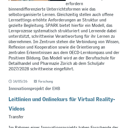
erfordern
binnendifferenzierte Unterrichtsformen wie das
selbstorganisierte Lernen. Gleichzeitig stellen auch offene
Lernsettings erhöhte Anforderungen an Struktur und
gezielte Begleitung. SPARK bietet hierfür ein Modell, das
Lernprozesse systematisch strukturiert und Lernende dabei
unterstützt, schrittweise Verantwortung für ihr Lernen zu
übernehmen. Im Zentrum stehen die Verbindung von Wissen,
Reflexion und Kooperation sowie die Orientierung an
zentralen Erkenntnissen aus dem OECD-Lernkompass und der
Positiven Bildung. Das Modell wird an der Berufsschule für
Detailhandel und Pharmazie Zürich ab dem Schuljahr
2027/2028 schrittweise eingeführt.
14/05/26
Forschung
Innovationsprojekt der EHB
Leitlinien und Onlinekurs für Virtual Reality-
Videos
Transfer
Im Rahmen eines Innovationsprojekts haben Forschende der