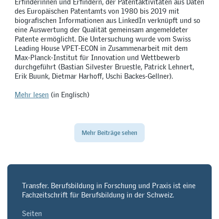
Erfinderinnen und Erfindern, der Patentaktivitäten aus Daten
des Europäischen Patentamts von 1980 bis 2019 mit
biografischen Informationen aus LinkedIn verknüpft und so
eine Auswertung der Qualität gemeinsam angemeldeter
Patente ermöglicht. Die Untersuchung wurde vom Swiss
Leading House VPET-ECON in Zusammenarbeit mit dem
Max-Planck-Institut für Innovation und Wettbewerb
durchgeführt (Bastian Silvester Bruestle, Patrick Lehnert,
Erik Buunk, Dietmar Harhoff, Uschi Backes-Gellner).
Mehr lesen
(in Englisch)
Mehr Beiträge sehen
Transfer. Berufsbildung in Forschung und Praxis ist eine
Fachzeitschrift für Berufsbildung in der Schweiz.
Seiten