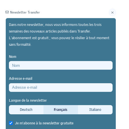
Newsletter Transfer
Dans notre newsletter, nous vous informons toutes les trois
semaines des nouveaux articles publiés dans Transfer.
Éditeur
L'abonnement est gratuit ; vous pouvez le résilier à tout moment
sans formalité.
Nom
Adresse e-mail
g de la vie
Langue de la newsletter
Deutsch
Français
Italiano
 sont pas
s également
Je m'abonne à la newsletter gratuite