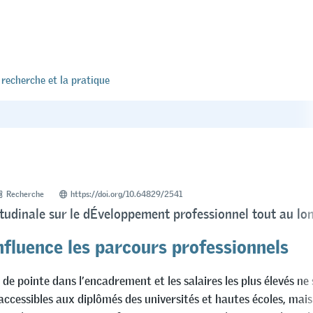
 recherche et la pratique
Recherche
https://doi.org/10.64829/2541
tudinale sur le dÉveloppement professionnel tout au lon
nfluence les parcours professionnels
 de pointe dans l’encadrement et les salaires les plus élevés ne
ccessibles aux diplômés des universités et hautes écoles, mai