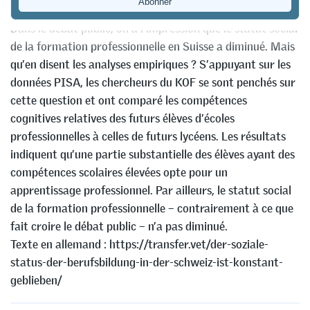
Dans le débat public, on a l’impression que le statut social
de la formation professionnelle en Suisse a diminué. Mais
qu’en disent les analyses empiriques ? S’appuyant sur les
données PISA, les chercheurs du KOF se sont penchés sur
cette question et ont comparé les compétences
cognitives relatives des futurs élèves d’écoles
professionnelles à celles de futurs lycéens. Les résultats
indiquent qu’une partie substantielle des élèves ayant des
compétences scolaires élevées opte pour un
apprentissage professionnel. Par ailleurs, le statut social
de la formation professionnelle – contrairement à ce que
fait croire le débat public – n’a pas diminué.
Texte en allemand : https://transfer.vet/der-soziale-
status-der-berufsbildung-in-der-schweiz-ist-konstant-
geblieben/