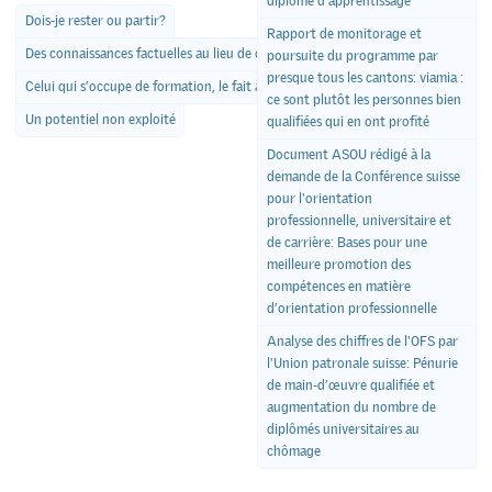
diplôme d’apprentissage
Dois-je rester ou partir?
Rapport de monitorage et
Des connaissances factuelles au lieu de conseils pratiques?
poursuite du programme par
presque tous les cantons: viamia :
Celui qui s’occupe de formation, le fait aussi par conviction
ce sont plutôt les personnes bien
Un potentiel non exploité
qualifiées qui en ont profité
Document ASOU rédigé à la
demande de la Conférence suisse
pour l'orientation
professionnelle, universitaire et
de carrière: Bases pour une
meilleure promotion des
compétences en matière
d’orientation professionnelle
Analyse des chiffres de l'OFS par
l'Union patronale suisse: Pénurie
de main-d’œuvre qualifiée et
augmentation du nombre de
diplômés universitaires au
chômage