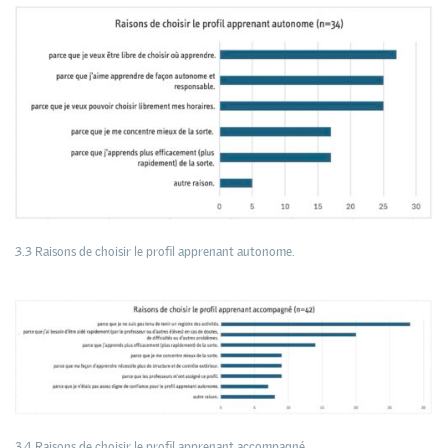
3.3 Raisons de choisir le profil apprenant autonome.
3.4 Raisons de choisir le profil apprenant accompagné.