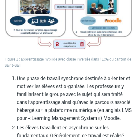
Figure 1 : apprentissage hybride avec classe inversée dans l’ECG du canton de
Saint-Gall
Une phase de travail synchrone destinée à orienter et
motiver les élèves est organisée. Les professeurs y
familiarisent le groupe avec le sujet qui sera traité
dans l’apprentissage ainsi qu’avec le parcours associé
hébergé sur la plateforme numérique (en anglais LMS
pour « Learning Management System ») Moodle.
Les élèves travaillent en asynchrone sur les
fondamentaux. Généralement, ce travail est réalisé