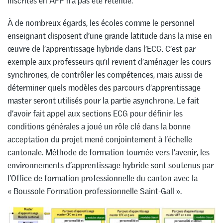
inscrites en AFP n’a pas été retenue.
À de nombreux égards, les écoles comme le personnel
enseignant disposent d’une grande latitude dans la mise en
œuvre de l’apprentissage hybride dans l’ECG. C’est par
exemple aux professeurs qu’il revient d’aménager les cours
synchrones, de contrôler les compétences, mais aussi de
déterminer quels modèles des parcours d’apprentissage
master seront utilisés pour la partie asynchrone. Le fait
d’avoir fait appel aux sections ECG pour définir les
conditions générales a joué un rôle clé dans la bonne
acceptation du projet mené conjointement à l’échelle
cantonale. Méthode de formation tournée vers l’avenir, les
environnements d’apprentissage hybride sont soutenus par
l’Office de formation professionnelle du canton avec la
« Boussole Formation professionnelle Saint-Gall ».