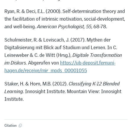
Ryan, R. & Deci, E.L. (2000). Self-determination theory and
the facilitation of intrinsic motivation, social-development,
and well-being.
American Psychologist, 55
, 68-78.
Schulmeister, R. & Loviscach, J. (2017). Mythen der
Digitalisierung mit Blick auf Studium und Lernen. In C.
Leineweber & C. de Witt (Hrsg.),
Digitale Transformation
im Diskurs.
Abgerufen von
https://ub-deposit.fernuni-
hagen.de/receive/mir_mods_00001055
Staker, H. & Horn, M.B. (2012).
Classifying K-12 Blended
Learning.
Innosight Institute. Mountain View: Innosight
Institute.
Citation