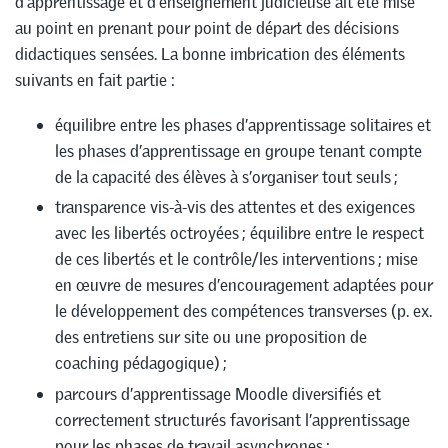
d’apprentissage et d’enseignement judicieuse ait été mise
au point en prenant pour point de départ des décisions
didactiques sensées. La bonne imbrication des éléments
suivants en fait partie :
équilibre entre les phases d’apprentissage solitaires et
les phases d’apprentissage en groupe tenant compte
de la capacité des élèves à s’organiser tout seuls ;
transparence vis-à-vis des attentes et des exigences
avec les libertés octroyées ; équilibre entre le respect
de ces libertés et le contrôle/les interventions ; mise
en œuvre de mesures d’encouragement adaptées pour
le développement des compétences transverses (p. ex.
des entretiens sur site ou une proposition de
coaching pédagogique) ;
parcours d’apprentissage Moodle diversifiés et
correctement structurés favorisant l’apprentissage
pour les phases de travail asynchrones ;