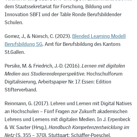
dem Staatssekretariat für Forschung, Bildung und
Innovation SBFI und der Table Ronde Berufsbildender
Schulen.
Gomez, J., & Nüesch, C. (2023).
Blended Learning Modell
Berufsbildung SG
. Amt für Berufsbildung des Kantons
St.Gallen.
Persike, M. & Friedrich, J.-D. (2016).
Lernen mit digitalen
Medien aus Studierendenperspektive.
Hochschulforum
Digitalisierung, Arbeitspapier Nr. 17. Essen: Edition
Stifterverband.
Reinmann, G. (2017). Lehren und Lernen mit Digital Natives
an Hochschulen – Fünf Fragen zur Zukunft akademischen
Lehrens und Lernens mit digitalen Medien. In J. Erpenbeck
& W. Sauter (Hrsg.),
Handbuch Kompetenzentwicklung im
Netz
(S. 355 – 370). Stuttgart: Schäffer-Poeschel.