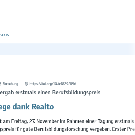
raxis
Forschung
https://doi.org/10.64829/896
ergab erstmals einen Berufsbildungspreis
ge dank Realto
 am Freitag, 27. November im Rahmen einer Tagung erstmals 
preis für gute Berufsbildungsforschung vergeben. Erster Prei