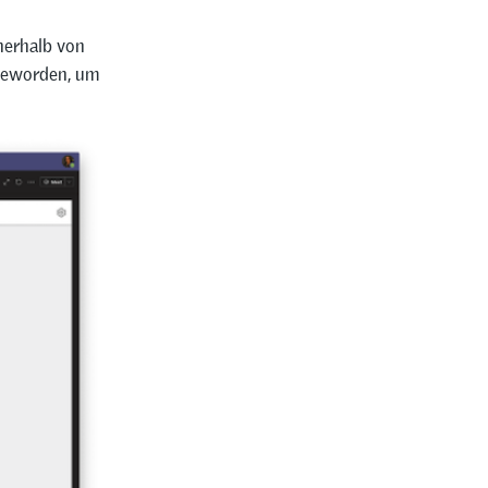
nerhalb von
geworden, um