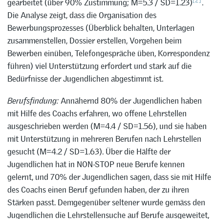
[2]
gearbeitet (über 90% Zustimmung; M=5.3 / SD=1.23)
.
Die Analyse zeigt, dass die Organisation des
Bewerbungsprozesses (Überblick behalten, Unterlagen
zusammenstellen, Dossier erstellen, Vorgehen beim
Bewerben einüben, Telefongespräche üben, Korrespondenz
führen) viel Unterstützung erfordert und stark auf die
Bedürfnisse der Jugendlichen abgestimmt ist.
Berufsfindung:
Annähernd 80% der Jugendlichen haben
mit Hilfe des Coachs erfahren, wo offene Lehrstellen
ausgeschrieben werden (M=4.4 / SD=1.56), und sie haben
mit Unterstützung in mehreren Berufen nach Lehrstellen
gesucht (M=4.2 / SD=1.63). Über die Hälfte der
Jugendlichen hat in NON-STOP neue Berufe kennen
gelernt, und 70% der Jugendlichen sagen, dass sie mit Hilfe
des Coachs einen Beruf gefunden haben, der zu ihren
Stärken passt. Demgegenüber seltener wurde gemäss den
Jugendlichen die Lehrstellensuche auf Berufe ausgeweitet,