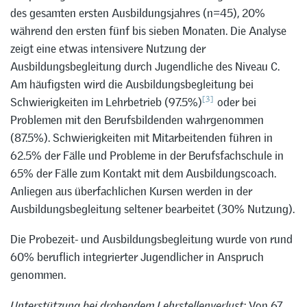
des gesamten ersten Ausbildungsjahres (n=45), 20%
während den ersten fünf bis sieben Monaten. Die Analyse
zeigt eine etwas intensivere Nutzung der
Ausbildungsbegleitung durch Jugendliche des Niveau C.
Am häufigsten wird die Ausbildungsbegleitung bei
[3]
Schwierigkeiten im Lehrbetrieb (97.5%)
oder bei
Problemen mit den Berufsbildenden wahrgenommen
(87.5%). Schwierigkeiten mit Mitarbeitenden führen in
62.5% der Fälle und Probleme in der Berufsfachschule in
65% der Fälle zum Kontakt mit dem Ausbildungscoach.
Anliegen aus überfachlichen Kursen werden in der
Ausbildungsbegleitung seltener bearbeitet (30% Nutzung).
Die Probezeit- und Ausbildungsbegleitung wurde von rund
60% beruflich integrierter Jugendlicher in Anspruch
genommen.
Unterstützung bei drohendem Lehrstellenverlust:
Von 67