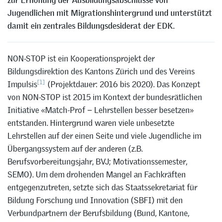
zur Erhöhung der Ausbildungsabschlüsse von
Jugendlichen mit Migrationshintergrund und unterstützt
damit ein zentrales Bildungsdesiderat der EDK.
NON-STOP ist ein Kooperationsprojekt der
Bildungsdirektion des Kantons Zürich und des Vereins
[1]
Impulsis
(Projektdauer: 2016 bis 2020). Das Konzept
von NON-STOP ist 2015 im Kontext der bundesrätlichen
Initiative «Match-Prof − Lehrstellen besser besetzen»
entstanden. Hintergrund waren viele unbesetzte
Lehrstellen auf der einen Seite und viele Jugendliche im
Übergangssystem auf der anderen (z.B.
Berufsvorbereitungsjahr, BVJ; Motivationssemester,
SEMO). Um dem drohenden Mangel an Fachkräften
entgegenzutreten, setzte sich das Staatssekretariat für
Bildung Forschung und Innovation (SBFI) mit den
Verbundpartnern der Berufsbildung (Bund, Kantone,