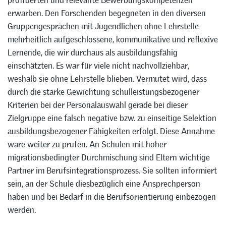
profitierten und relevante Bewerbungskompetenzen
erwarben. Den Forschenden begegneten in den diversen
Gruppengesprächen mit Jugendlichen ohne Lehrstelle
mehrheitlich aufgeschlossene, kommunikative und reflexive
Lernende, die wir durchaus als ausbildungsfähig
einschätzten. Es war für viele nicht nachvollziehbar,
weshalb sie ohne Lehrstelle blieben. Vermutet wird, dass
durch die starke Gewichtung schulleistungsbezogener
Kriterien bei der Personalauswahl gerade bei dieser
Zielgruppe eine falsch negative bzw. zu einseitige Selektion
ausbildungsbezogener Fähigkeiten erfolgt. Diese Annahme
wäre weiter zu prüfen. An Schulen mit hoher
migrationsbedingter Durchmischung sind Eltern wichtige
Partner im Berufsintegrationsprozess. Sie sollten informiert
sein, an der Schule diesbezüglich eine Ansprechperson
haben und bei Bedarf in die Berufsorientierung einbezogen
werden.