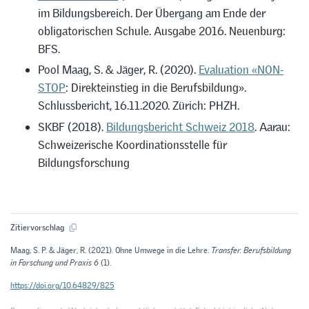
im Bildungsbereich. Der Übergang am Ende der
obligatorischen Schule. Ausgabe 2016. Neuenburg:
BFS.
Pool Maag, S. & Jäger, R. (2020).
Evaluation «NON-
STOP
: Direkteinstieg in die Berufsbildung».
Schlussbericht, 16.11.2020. Zürich: PHZH.
SKBF (2018).
Bildungsbericht Schweiz 2018
. Aarau:
Schweizerische Koordinationsstelle für
Bildungsforschung
Zitiervorschlag
Maag, S. P. & Jäger, R. (2021). Ohne Umwege in die Lehre.
Transfer. Berufsbildung
in Forschung und Praxis 6
(1).
https://doi.org/10.64829/825