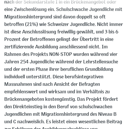
nach der Sekundarstufe I in ein Brückenangebot oder
eine Zwischenlösung ein. Schulschwache Jugendliche mit
Migrationshintergrund sind davon doppelt so oft
betroffen (21%) wie Schweizer Jugendliche. Nicht immer
ist diese Anschlusslösung freiwillig gewählt, und 3 bis 6
Prozent der Betroffenen gelingt der Übertritt in eine
zertifizierende Ausbildung anschliessend nicht. Im
Rahmen des Projekts NON-STOP wurden während vier
Jahren 254 Jugendliche während der Lehrstellensuche
und der ersten Phase ihrer beruflichen Grundbildung
individuell unterstützt. Diese berufsintegrativen
Massnahmen sind nach Ansicht der Befragten
empfehlenswert und wirksam und im Verhältnis zu
Brückenangeboten kostengünstig. Das Projekt fördert
den Direkteinstieg in den Beruf von schulschwachen
Jugendlichen mit Migrationshintergrund des Niveau B
und C nachweislich. Es leistet einen wesentlichen Beitrag