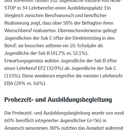
und Vorlehren fanden 102 Jugendliche mithilfe von NON-
STOP in 34 Lehrberufen einen Ausbildungsplatz. Ein
Vergleich zwischen Berufswunsch und beruflicher
Realisierung zeigt, dass über 50% der Befragten ihren
Wunschberuf realisierten. Überraschenderweise gelingt
Jugendlichen der Sek C öfter der Direkteinstieg in den
Beruf; sie besuchen seltener ein 10. Schuljahr als
Jugendliche der Sek B (41.7% vs. 52.1%).
Erwartungsgemäss wählen Jugendliche der Sek B öfter
einen Lehrberuf EFZ (32.9%) als Jugendliche der Sek C
(13.5%). Diese wiederum ergreifen die meisten Lehrberufe
EBA (24% vs. 3.6%).
Probezeit- und Ausbildungsbegleitung
Die Probezeit- und Ausbildungsbegleitung wurde von rund
60% beruflich integrierter Jugendlicher (n=56) in
Anspruch genommen. 80% nutzten das Angebot während