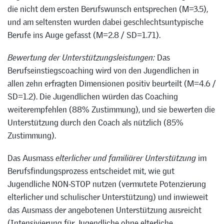
die nicht dem ersten Berufswunsch entsprechen (M=3.5),
und am seltensten wurden dabei geschlechtsuntypische
Berufe ins Auge gefasst (M=2.8 / SD=1.71).
Bewertung der Unterstützungsleistungen:
Das
Berufseinstiegscoaching wird von den Jugendlichen in
allen zehn erfragten Dimensionen positiv beurteilt (M=4.6 /
SD=1.2). Die Jugendlichen würden das Coaching
weiterempfehlen (88% Zustimmung), und sie bewerten die
Unterstützung durch den Coach als nützlich (85%
Zustimmung).
Das Ausmass
elterlicher und familiärer Unterstützung
im
Berufsfindungsprozess entscheidet mit, wie gut
Jugendliche NON-STOP nutzen (vermutete Potenzierung
elterlicher und schulischer Unterstützung) und inwieweit
das Ausmass der angebotenen Unterstützung ausreicht
(Intensivierung für Jugendliche ohne elterliche