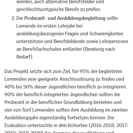
werden, auch alternative Berufsfelder und
geschlechtsuntypische Berufe zu prüfen.
Die
Probezeit- und Ausbildungsbegleitung
sollte
Lernende im ersten Lehrjahr bei
ausbildungsbezogenen Fragen und Schwierigkeiten
unterstützen und Berufsbildende sowie Lehrpersonen
an Berufsfachschulen entlasten (Beratung nach
Bedarf).
Das Projekt setzte sich zum Ziel, für 95% der begleiteten
Lernenden eine geeignete Anschlusslösung zu finden und
40% bis 50% dieser Jugendlichen beruflich zu integrieren.
90% der beruflich integrierten Jugendlichen sollten die
Probezeit in der beruflichen Grundbildung bestehen und
vier von fünf Lernenden sollten ihre Ausbildung im zweiten
Ausbildungsjahr eigenständig fortsetzen können. Die
Evaluation untersuchte in drei Kohorten (2016-2018; 2017-
2019; 2018-2020) das Ausmass der qualitativen und