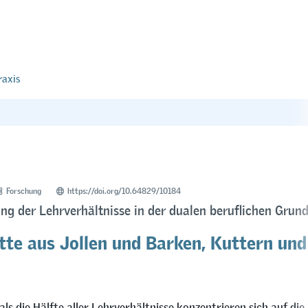
raxis
Forschung
https://doi.org/10.64829/10184
ung der Lehrverhältnisse in der dualen beruflichen Grun
otte aus Jollen und Barken, Kuttern und
ls die Hälfte aller Lehrverhältnisse konzentrieren sich auf die