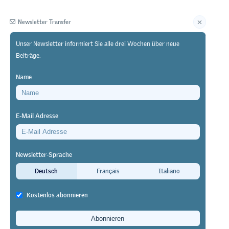
Newsletter Transfer
Unser Newsletter informiert Sie alle drei Wochen über neue
Beiträge.
Herausgeberin
Name
E-Mail Adresse
Newsletter-Sprache
dbildung
Deutsch
Français
Italiano
Kostenlos abonnieren
 häufigsten