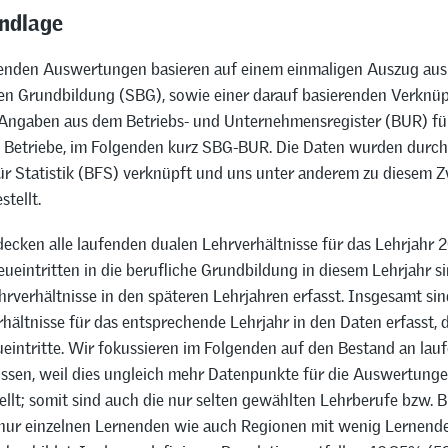
ndlage
enden Auswertungen basieren auf einem einmaligen Auszug aus d
hen Grundbildung (SBG), sowie einer darauf basierenden Verknü
 Angaben aus dem Betriebs- und Unternehmensregister (BUR) fü
 Betriebe, im Folgenden kurz SBG-BUR. Die Daten wurden durch
r Statistik (BFS) verknüpft und uns unter anderem zu diesem 
tellt.
ecken alle laufenden dualen Lehrverhältnisse für das Lehrjahr 
eintritten in die berufliche Grundbildung in diesem Lehrjahr si
hrverhältnisse in den späteren Lehrjahren erfasst. Insgesamt si
rhältnisse für das entsprechende Lehrjahr in den Daten erfasst,
eintritte. Wir fokussieren im Folgenden auf den Bestand an lau
issen, weil dies ungleich mehr Datenpunkte für die Auswertunge
llt; somit sind auch die nur selten gewählten Lehrberufe bzw. B
 nur einzelnen Lernenden wie auch Regionen mit wenig Lernende