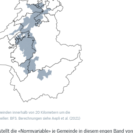
einden innerhalb von 20 Kilometern um die
ellen: BFS. Berechnungen siehe Aepli et al. (2021)
stellt die «Normvariable» je Gemeinde in diesem engen Band vo