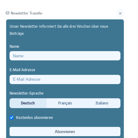
Newsletter Transfer
Unser Newsletter informiert Sie alle drei Wochen über neue
Beiträge.
Herausgeberin
Name
E-Mail Adresse
Newsletter-Sprache
etriebe
Deutsch
Français
Italiano
Kostenlos abonnieren
ch in der