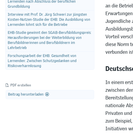
Lernenden nach Abschluss der beruflichen
an die Betrie
Grundbildung
Erwartungen 
Interview mit Prof. Dr. Jürg Schweri zur jüngsten
Kosten-Nutzen-Studie der EHB: Die Ausbildung von
Jugendliche 
Lernenden lohnt sich für die Betriebe
Ausbildungsb
EHB-Studie gewinnt den SGAB-Berufsbildungspreis:
Vorteil versc
Herausforderungen bei der Weiterbildung von
Berufsbildnerinnen und Berufsbildnern im
diese Norm t
Lehrbetrieb
verbunden ist
Forschungsarbeit der EHB: Gesundheit von
Lernenden: Zwischen Schutzgedanken und
Deutschsc
Risikoverharmlosung
In einem ers
PDF erstellen
zwischen den 
Beitrag herunterladen
Bereitstellu
nationale Ab
Privaten und 
zum Beispiel,
Initiativen 