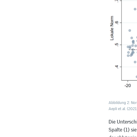
Abbildung 2: Nor
Aepli et al. (2021
Die Unterschi
Spalte (1) si