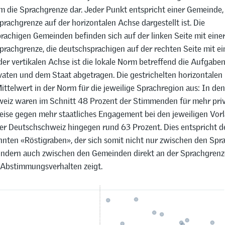
m die Sprachgrenze dar. Jeder Punkt entspricht einer Gemeinde,
prachgrenze auf der horizontalen Achse dargestellt ist. Die
rachigen Gemeinden befinden sich auf der linken Seite mit eine
prachgrenze, die deutschsprachigen auf der rechten Seite mit ei
der vertikalen Achse ist die lokale Norm betreffend die Aufgabe
vaten und dem Staat abgetragen. Die gestrichelten horizontalen 
ittelwert in der Norm für die jeweilige Sprachregion aus: In d
eiz waren im Schnitt 48 Prozent der Stimmenden für mehr pri
ise gegen mehr staatliches Engagement bei den jeweiligen Vorl
r Deutschschweiz hingegen rund 63 Prozent. Dies entspricht 
nten «Röstigraben», der sich somit nicht nur zwischen den Spr
ondern auch zwischen den Gemeinden direkt an der Sprachgrenz
Abstimmungsverhalten zeigt.