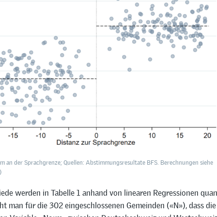
m an der Sprachgrenze; Quellen: Abstimmungsresultate BFS. Berechnungen siehe
)
ede werden in Tabelle 1 anhand von linearen Regressionen quanti
eht man für die 302 eingeschlossenen Gemeinden («N»), dass die 