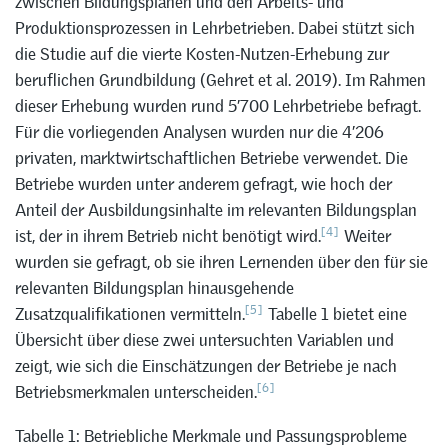
zwischen Bildungsplänen und den Arbeits- und
Produktionsprozessen in Lehrbetrieben. Dabei stützt sich
die Studie auf die vierte Kosten-Nutzen-Erhebung zur
beruflichen Grundbildung (Gehret et al. 2019). Im Rahmen
dieser Erhebung wurden rund 5’700 Lehrbetriebe befragt.
Für die vorliegenden Analysen wurden nur die 4’206
privaten, marktwirtschaftlichen Betriebe verwendet. Die
Betriebe wurden unter anderem gefragt, wie hoch der
Anteil der Ausbildungsinhalte im relevanten Bildungsplan
[4]
ist, der in ihrem Betrieb nicht benötigt wird.
Weiter
wurden sie gefragt, ob sie ihren Lernenden über den für sie
relevanten Bildungsplan hinausgehende
[5]
Zusatzqualifikationen vermitteln.
Tabelle 1 bietet eine
Übersicht über diese zwei untersuchten Variablen und
zeigt, wie sich die Einschätzungen der Betriebe je nach
[6]
Betriebsmerkmalen unterscheiden.
Tabelle 1: Betriebliche Merkmale und Passungsprobleme