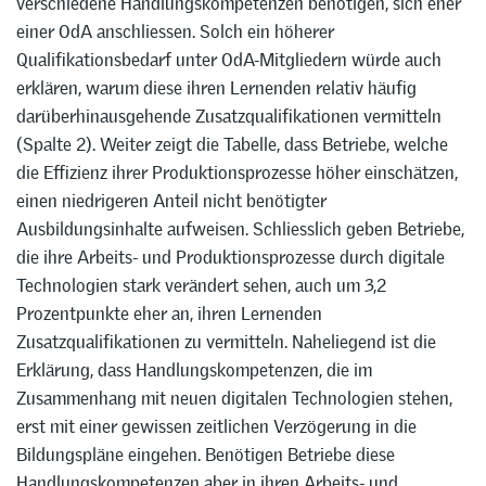
verschiedene Handlungskompetenzen benötigen, sich eher
einer OdA anschliessen. Solch ein höherer
Qualifikationsbedarf unter OdA-Mitgliedern würde auch
erklären, warum diese ihren Lernenden relativ häufig
darüberhinausgehende Zusatzqualifikationen vermitteln
(Spalte 2). Weiter zeigt die Tabelle, dass Betriebe, welche
die Effizienz ihrer Produktionsprozesse höher einschätzen,
einen niedrigeren Anteil nicht benötigter
Ausbildungsinhalte aufweisen. Schliesslich geben Betriebe,
die ihre Arbeits- und Produktionsprozesse durch digitale
Technologien stark verändert sehen, auch um 3,2
Prozentpunkte eher an, ihren Lernenden
Zusatzqualifikationen zu vermitteln. Naheliegend ist die
Erklärung, dass Handlungskompetenzen, die im
Zusammenhang mit neuen digitalen Technologien stehen,
erst mit einer gewissen zeitlichen Verzögerung in die
Bildungspläne eingehen. Benötigen Betriebe diese
Handlungskompetenzen aber in ihren Arbeits- und