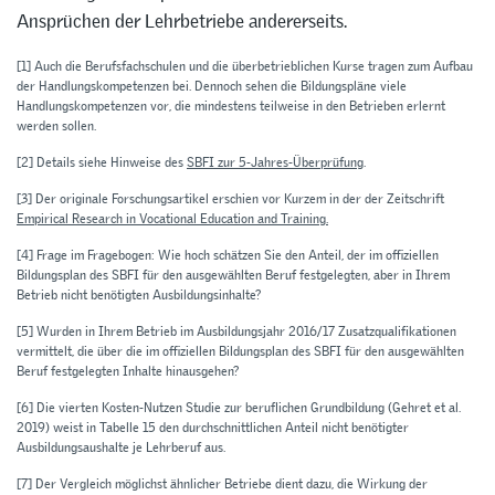
Ansprüchen der Lehrbetriebe andererseits.
[1]
Auch die Berufsfachschulen und die überbetrieblichen Kurse tragen zum Aufbau
der Handlungskompetenzen bei. Dennoch sehen die Bildungspläne viele
Handlungskompetenzen vor, die mindestens teilweise in den Betrieben erlernt
werden sollen.
[2]
Details siehe Hinweise des
SBFI zur 5-Jahres-Überprüfung
.
[3]
Der originale Forschungsartikel erschien vor Kurzem in der der Zeitschrift
Empirical Research in Vocational Education and Training.
[4]
Frage im Fragebogen: Wie hoch schätzen Sie den Anteil, der im offiziellen
Bildungsplan des SBFI für den ausgewählten Beruf festgelegten, aber in Ihrem
Betrieb nicht benötigten Ausbildungsinhalte?
[5]
Wurden in Ihrem Betrieb im Ausbildungsjahr 2016/17 Zusatzqualifikationen
vermittelt, die über die im offiziellen Bildungsplan des SBFI für den ausgewählten
Beruf festgelegten Inhalte hinausgehen?
[6]
Die vierten Kosten-Nutzen Studie zur beruflichen Grundbildung (Gehret et al.
2019) weist in Tabelle 15 den durchschnittlichen Anteil nicht benötigter
Ausbildungsaushalte je Lehrberuf aus.
[7]
Der Vergleich möglichst ähnlicher Betriebe dient dazu, die Wirkung der