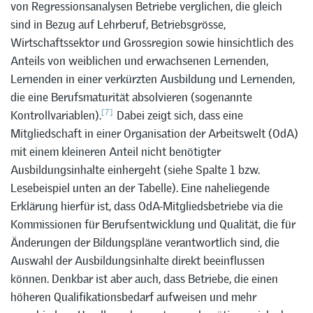
von Regressionsanalysen Betriebe verglichen, die gleich
sind in Bezug auf Lehrberuf, Betriebsgrösse,
Wirtschaftssektor und Grossregion sowie hinsichtlich des
Anteils von weiblichen und erwachsenen Lernenden,
Lernenden in einer verkürzten Ausbildung und Lernenden,
die eine Berufsmaturität absolvieren (sogenannte
[7]
Kontrollvariablen).
Dabei zeigt sich, dass eine
Mitgliedschaft in einer Organisation der Arbeitswelt (OdA)
mit einem kleineren Anteil nicht benötigter
Ausbildungsinhalte einhergeht (siehe Spalte 1 bzw.
Lesebeispiel unten an der Tabelle). Eine naheliegende
Erklärung hierfür ist, dass OdA-Mitgliedsbetriebe via die
Kommissionen für Berufsentwicklung und Qualität, die für
Änderungen der Bildungspläne verantwortlich sind, die
Auswahl der Ausbildungsinhalte direkt beeinflussen
können. Denkbar ist aber auch, dass Betriebe, die einen
höheren Qualifikationsbedarf aufweisen und mehr