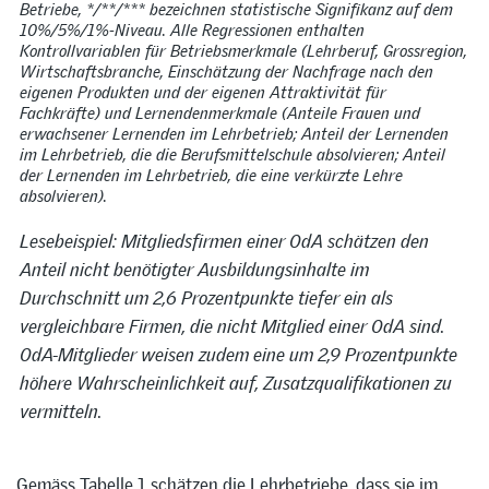
Betriebe, */**/*** bezeichnen statistische Signifikanz auf dem
10%/5%/1%-Niveau. Alle Regressionen enthalten
Kontrollvariablen für Betriebsmerkmale (Lehrberuf, Grossregion,
Wirtschaftsbranche, Einschätzung der Nachfrage nach den
eigenen Produkten und der eigenen Attraktivität für
Fachkräfte) und Lernendenmerkmale (Anteile Frauen und
erwachsener Lernenden im Lehrbetrieb; Anteil der Lernenden
im Lehrbetrieb, die die Berufsmittelschule absolvieren; Anteil
der Lernenden im Lehrbetrieb, die eine verkürzte Lehre
absolvieren).
Lesebeispiel: Mitgliedsfirmen einer OdA schätzen den
Anteil nicht benötigter Ausbildungsinhalte im
Durchschnitt um 2,6 Prozentpunkte tiefer ein als
vergleichbare Firmen, die nicht Mitglied einer OdA sind.
OdA-Mitglieder weisen zudem eine um 2,9 Prozentpunkte
höhere Wahrscheinlichkeit auf, Zusatzqualifikationen zu
vermitteln.
Gemäss Tabelle 1 schätzen die Lehrbetriebe, dass sie im