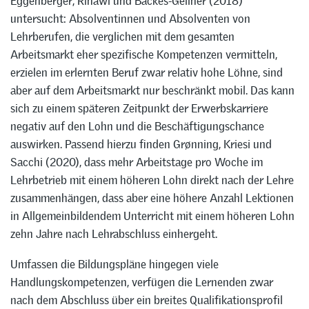
Eggenberger, Rinawi und Backes-Gellner (2018)
untersucht: Absolventinnen und Absolventen von
Lehrberufen, die verglichen mit dem gesamten
Arbeitsmarkt eher spezifische Kompetenzen vermitteln,
erzielen im erlernten Beruf zwar relativ hohe Löhne, sind
aber auf dem Arbeitsmarkt nur beschränkt mobil. Das kann
sich zu einem späteren Zeitpunkt der Erwerbskarriere
negativ auf den Lohn und die Beschäftigungschance
auswirken. Passend hierzu finden Grønning, Kriesi und
Sacchi (2020), dass mehr Arbeitstage pro Woche im
Lehrbetrieb mit einem höheren Lohn direkt nach der Lehre
zusammenhängen, dass aber eine höhere Anzahl Lektionen
in Allgemeinbildendem Unterricht mit einem höheren Lohn
zehn Jahre nach Lehrabschluss einhergeht.
Umfassen die Bildungspläne hingegen viele
Handlungskompetenzen, verfügen die Lernenden zwar
nach dem Abschluss über ein breites Qualifikationsprofil