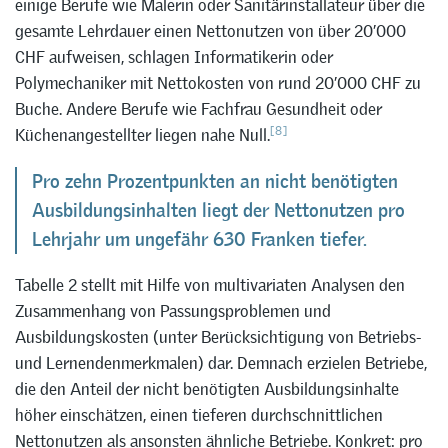
einige Berufe wie Malerin oder Sanitärinstallateur über die
gesamte Lehrdauer einen Nettonutzen von über 20’000
CHF aufweisen, schlagen Informatikerin oder
Polymechaniker mit Nettokosten von rund 20’000 CHF zu
Buche. Andere Berufe wie Fachfrau Gesundheit oder
[8]
Küchenangestellter liegen nahe Null.
Pro zehn Prozentpunkten an nicht benötigten
Ausbildungsinhalten liegt der Nettonutzen pro
Lehrjahr um ungefähr 630 Franken tiefer.
Tabelle 2 stellt mit Hilfe von multivariaten Analysen den
Zusammenhang von Passungsproblemen und
Ausbildungskosten (unter Berücksichtigung von Betriebs-
und Lernendenmerkmalen) dar. Demnach erzielen Betriebe,
die den Anteil der nicht benötigten Ausbildungsinhalte
höher einschätzen, einen tieferen durchschnittlichen
Nettonutzen als ansonsten ähnliche Betriebe. Konkret: pro