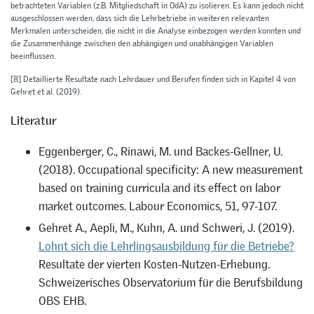
betrachteten Variablen (z.B. Mitgliedschaft in OdA) zu isolieren. Es kann jedoch nicht
ausgeschlossen werden, dass sich die Lehrbetriebe in weiteren relevanten
Merkmalen unterscheiden, die nicht in die Analyse einbezogen werden konnten und
die Zusammenhänge zwischen den abhängigen und unabhängigen Variablen
beeinflussen.
[8]
Detaillierte Resultate nach Lehrdauer und Berufen finden sich in Kapitel 4 von
Gehret et al. (2019).
Literatur
Eggenberger, C., Rinawi, M. und Backes-Gellner, U.
(2018). Occupational specificity: A new measurement
based on training curricula and its effect on labor
market outcomes. Labour Economics, 51, 97-107.
Gehret A., Aepli, M., Kuhn, A. und Schweri, J. (2019).
Lohnt sich die Lehrlingsausbildung für die Betriebe?
Resultate der vierten Kosten-Nutzen-Erhebung.
Schweizerisches Observatorium für die Berufsbildung
OBS EHB.